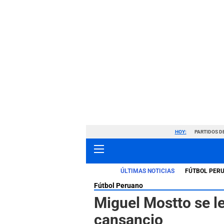
HOY:
PARTIDOS D
ÚLTIMAS NOTICIAS
FÚTBOL PER
Fútbol Peruano
Miguel Mostto se le
cansancio