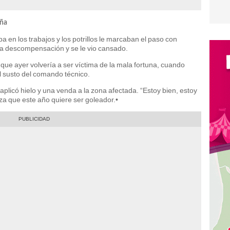
aña
en los trabajos y los potrillos le marcaban el paso con
una descompensación y se le vio cansado.
 que ayer volvería a ser víctima de la mala fortuna, cuando
 susto del comando técnico.
 aplicó hielo y una venda a la zona afectada. “Estoy bien, estoy
nza que este año quiere ser goleador.•