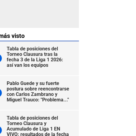
más visto
Tabla de posiciones del
Torneo Clausura tras la
fecha 3 de la Liga 1 2026:
así van los equipos
Pablo Guede y su fuerte
postura sobre reencontrarse
con Carlos Zambrano y
Miguel Trauco: "Problema..."
Tabla de posiciones del
Torneo Clausura y
Acumulado de Liga 1 EN
VIVO: resultados de la fecha