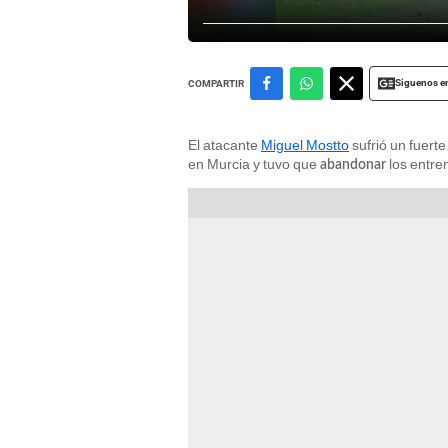
Siguenos e
COMPARTIR
El atacante
Miguel Mostto
sufrió un fuerte
en Murcia y tuvo que
los entre
abandonar