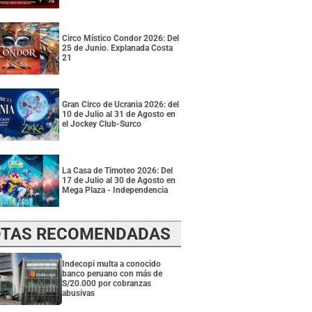
Circo Místico Condor 2026: Del
25 de Junio. Explanada Costa
21
Gran Circo de Ucrania 2026: del
10 de Julio al 31 de Agosto en
el Jockey Club-Surco
La Casa de Timoteo 2026: Del
17 de Julio al 30 de Agosto en
Mega Plaza - Independencia
TAS RECOMENDADAS
Indecopi multa a conocido
banco peruano con más de
S/20.000 por cobranzas
abusivas