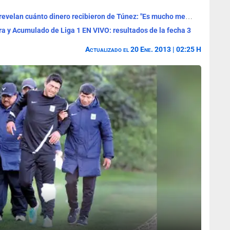
Universitario vendió a Jesús Castillo y revelan cuánto dinero recibieron de Túnez: "Es mucho menos..."
ra y Acumulado de Liga 1 EN VIVO: resultados de la fecha 3
Actualizado el 20 Ene. 2013 | 02:25 H