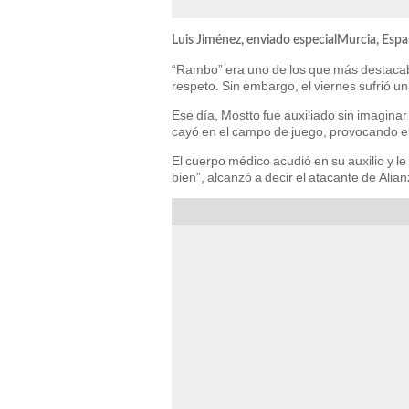
Luis Jiménez, enviado especialMurcia, Esp
“Rambo” era uno de los que más destacaba 
respeto. Sin embargo, el viernes sufrió 
Ese día, Mostto fue auxiliado sin imaginar
cayó en el campo de juego, provocando el
El cuerpo médico acudió en su auxilio y le
bien”, alcanzó a decir el atacante de Alia