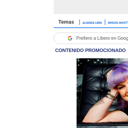
ALIANZA LIMA
MIGUEL MOST
Prefiero a Libero en Goo