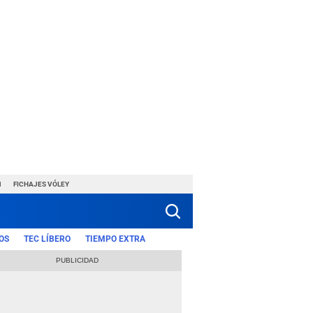
1
FICHAJES VÓLEY
OS
TEC LÍBERO
TIEMPO EXTRA