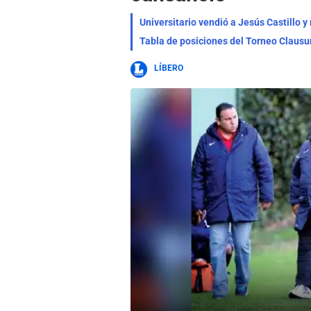
Tabla de posiciones del Torneo Clausu
LÍBERO