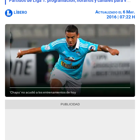
Partidos de Liga 1: programación, horarios y canales para ver la fecha 4 del Torneo Clausura
Actualizado el 6 May.
LÍBERO
2016 | 07:22 H
'Chapu' no acudió a los entrenamientos de hoy