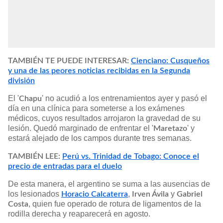
TAMBIÉN TE PUEDE INTERESAR:
Cienciano: Cusqueños
y una de las peores noticias recibidas en la Segunda
división
El '
' no acudió a los entrenamientos ayer y pasó el
Chapu
día en una clínica para someterse a los exámenes
médicos, cuyos resultados arrojaron la gravedad de su
lesión. Quedó marginado de enfrentar el '
' y
Maretazo
estará alejado de los campos durante tres semanas.
TAMBIÉN LEE:
Perú vs. Trinidad de Tobago: Conoce el
precio de entradas para el duelo
De esta manera, el argentino se suma a las ausencias de
los lesionados
,
y
Horacio Calcaterra
Irven Ávila
Gabriel
, quien fue operado de rotura de ligamentos de la
Costa
rodilla derecha y reaparecerá en agosto.