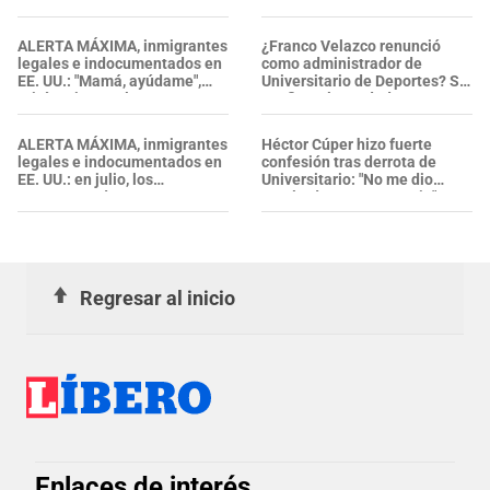
que DEMANDAN a Trump por
"Los hinchas..."
insólita razón, ¿qué pasó con
ICE?
ALERTA MÁXIMA, inmigrantes
¿Franco Velazco renunció
legales e indocumentados en
como administrador de
EE. UU.: "Mamá, ayúdame",
Universitario de Deportes? Se
gritó un joven al ser
confirma la verdad
DETENIDO por ICE en
Glendale
ALERTA MÁXIMA, inmigrantes
Héctor Cúper hizo fuerte
legales e indocumentados en
confesión tras derrota de
EE. UU.: en julio, los
Universitario: "No me dio
ARRESTOS de ICE se
resultado esa estrategia"
intensificaron y alcanzaron su
nivel más alto
Regresar al inicio
Enlaces de interés