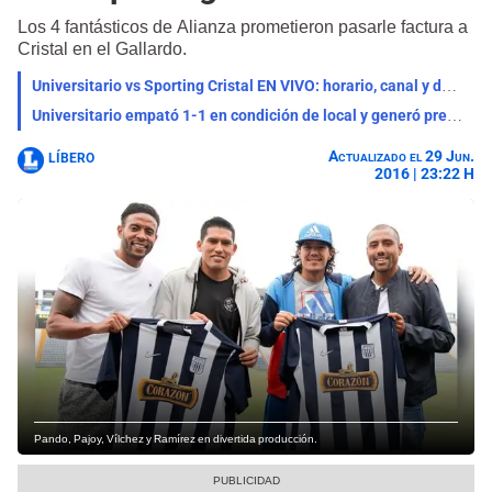
Los 4 fantásticos de Alianza prometieron pasarle factura a
Cristal en el Gallardo.
Universitario vs Sporting Cristal EN VIVO: horario, canal y dónde ver el partido por el Torneo Clausura
Universitario empató 1-1 en condición de local y generó preocupación en toda su hinchada
Actualizado el 29 Jun.
LÍBERO
2016 | 23:22 H
Pando, Pajoy, Vílchez y Ramírez en divertida producción.