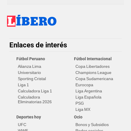
Enlaces de interés
Fútbol Peruano
Fútbol Internacional
Alianza Lima
Copa Libertadores
Universitario
Champions League
Sporting Cristal
Copa Sudamericana
Liga 1
Eurocopa
Calculadora Liga 1
Liga Argentina
Calculadora
Liga Española
Eliminatorias 2026
PSG
Liga MX
Deportes hoy
Ocio
UFC
Bonos y Subsidios
WWE
Redes sociales