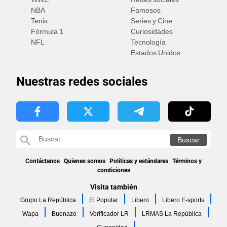
NBA
Famosos
Tenis
Series y Cine
Fórmula 1
Curiosidades
NFL
Tecnología
Estados Unidos
Nuestras redes sociales
Contáctanos
Quienes somos
Políticas y estándares
Términos y
condiciones
Visita también
Grupo La República
El Popular
Libero
Libero E-sports
Wapa
Buenazo
Verificador LR
LRMAS La República