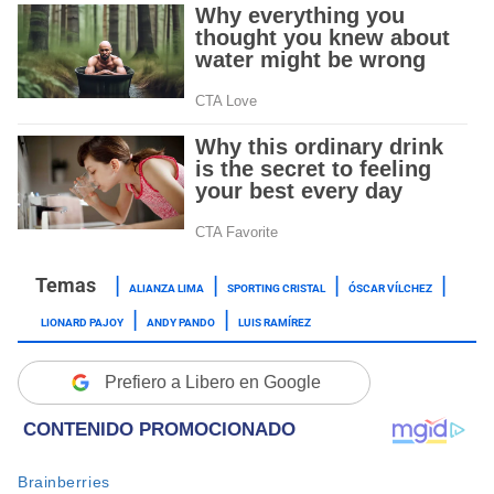
ALIANZA LIMA
SPORTING CRISTAL
ÓSCAR VÍLCHEZ
LIONARD PAJOY
ANDY PANDO
LUIS RAMÍREZ
Prefiero a Libero en Google