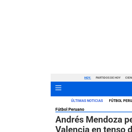
HOY:
PARTIDOS DE HOY
CIE
ÚLTIMAS NOTICIAS
FÚTBOL PER
Fútbol Peruano
Andrés Mendoza per
Valencia en tenso d