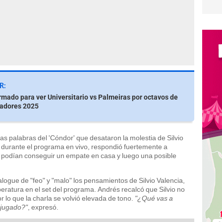
R:
rmado para ver Universitario vs Palmeiras por octavos de
tadores 2025
 las palabras del 'Cóndor' que desataron la molestia de Silvio
guno durante el programa en vivo, respondió fuertemente a
 podían conseguir un empate en casa y luego una posible
alogue de "feo" y "malo" los pensamientos de Silvio Valencia,
eratura en el set del programa. Andrés recalcó que Silvio no
r lo que la charla se volvió elevada de tono.
"¿Qué vas a
 jugado?"
, expresó.