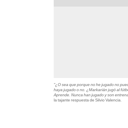
"¿O sea que porque no he jugado no puedo
haya jugado o no. ¿Markarián jugó al fútb
Aprende. Nunca han jugado y son entrenad
la tajante respuesta de Silvio Valencia.