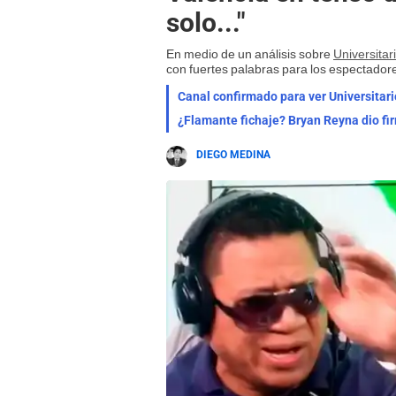
solo..."
En medio de un análisis sobre
Universitar
con fuertes palabras para los espectador
Canal confirmado para ver Universitar
¿Flamante fichaje? Bryan Reyna dio firm
DIEGO MEDINA