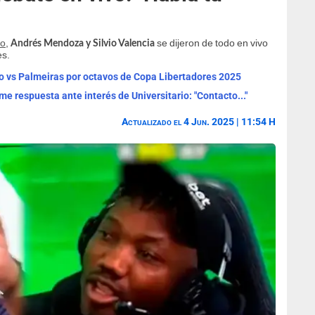
io
,
se dijeron de todo en vivo
Andrés Mendoza y Silvio Valencia
es.
io vs Palmeiras por octavos de Copa Libertadores 2025
e respuesta ante interés de Universitario: "Contacto..."
Actualizado el 4 Jun. 2025 | 11:54 H