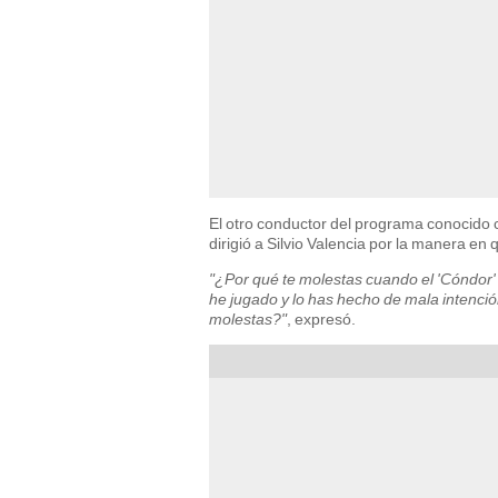
El otro conductor del programa conocido c
dirigió a Silvio Valencia por la manera 
"¿Por qué te molestas cuando el 'Cóndor' 
he jugado y lo has hecho de mala intenció
molestas?"
, expresó.