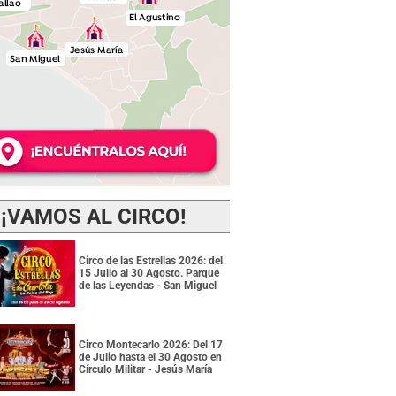
¡VAMOS AL CIRCO!
Circo de las Estrellas 2026: del
15 Julio al 30 Agosto. Parque
de las Leyendas - San Miguel
Circo Montecarlo 2026: Del 17
de Julio hasta el 30 Agosto en
Círculo Militar - Jesús María