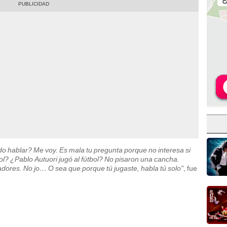
 hablar? Me voy. Es mala tu pregunta porque no interesa si
ol? ¿Pablo Autuori jugó al fútbol? No pisaron una cancha.
ores. No jo… O sea que porque tú jugaste, habla tú solo"
, fue