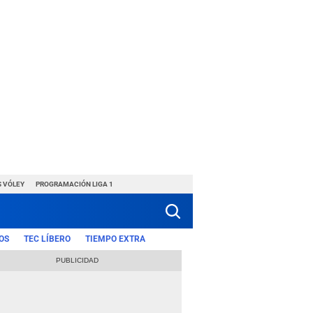
S VÓLEY
PROGRAMACIÓN LIGA 1
OS
TEC LÍBERO
TIEMPO EXTRA