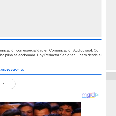
municación con especialidad en Comunicación Audiovisual. Con
isciplina seleccionada. Hoy Redactor Senior en Líbero desde el
TARIO DE DEPORTES
gle