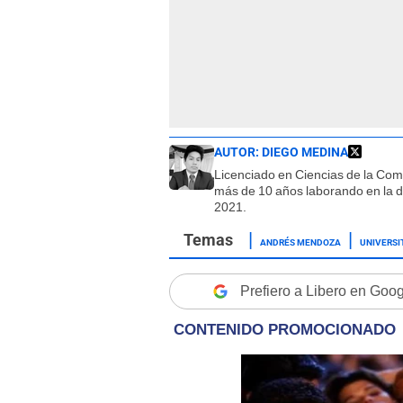
AUTOR:
DIEGO MEDINA
Licenciado en Ciencias de la Co
más de 10 años laborando en la d
2021.
ANDRÉS MENDOZA
UNIVERSI
Prefiero a Libero en Goo