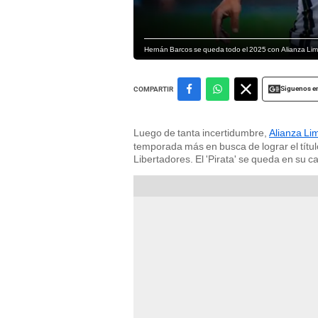
Hernán Barcos se queda todo el 2025 con Alianza Lima
Siguenos e
COMPARTIR
Luego de tanta incertidumbre,
Alianza Li
temporada más en busca de lograr el títul
Libertadores. El 'Pirata' se queda en su c