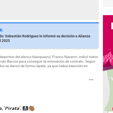
R:
do: Sebastián Rodríguez le informó su decisión a Alianza
l 2025
 deportivo del elenco blanquiazul, Franco Navarro, indicó todos
Hernán Barcos para conseguir la renovación de contrato. Según
rdos se dieron de forma rápida, ya que había intención en