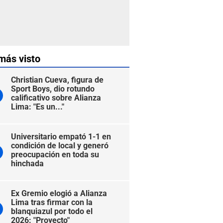
más visto
Christian Cueva, figura de
Sport Boys, dio rotundo
calificativo sobre Alianza
Lima: "Es un..."
Universitario empató 1-1 en
condición de local y generó
preocupación en toda su
hinchada
Ex Gremio elogió a Alianza
Lima tras firmar con la
blanquiazul por todo el
2026: "Proyecto"