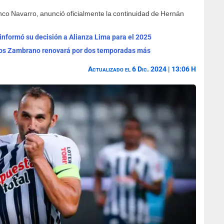
anco Navarro, anunció oficialmente la continuidad de Hernán
informó su decisión a Alianza Lima para el 2025
arlos Zambrano renovará por dos temporadas más
Actualizado el 6 Dic. 2024 | 13:06 H