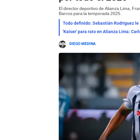
El director deportivo de Alianza Lima, Fr
Barcos para la temporada 2025.
Todo definido: Sebastián Rodríguez le 
'Kaiser' para rato en Alianza Lima: C
DIEGO MEDINA