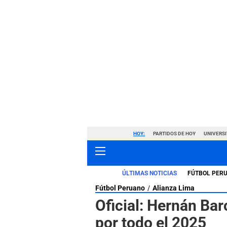
HOY:
PARTIDOS DE HOY
UNIVERSI
ÚLTIMAS NOTICIAS
FÚTBOL PER
Fútbol Peruano
Alianza Lima
Oficial: Hernán Ba
por todo el 2025