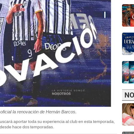
NO
oficial la renovación de Hernán Barcos.
uscará aportar toda su experiencia al club en esta temporada,
n desde hace dos temporadas.