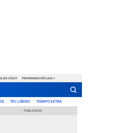
HAJES VÓLEY
PROGRAMACIÓN LIGA 1
OS
TEC LÍBERO
TIEMPO EXTRA