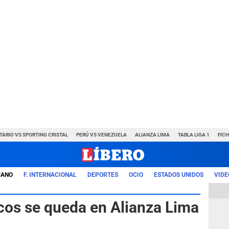
TARIO VS SPORTING CRISTAL
PERÚ VS VENEZUELA
ALIANZA LIMA
TABLA LIGA 1
FIC
UANO
F. INTERNACIONAL
DEPORTES
OCIO
ESTADOS UNIDOS
VIDE
rcos se queda en Alianza Lima