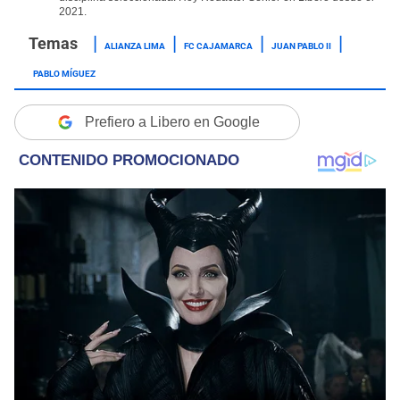
2021.
ALIANZA LIMA
FC CAJAMARCA
JUAN PABLO II
PABLO MÍGUEZ
Prefiero a Libero en Google