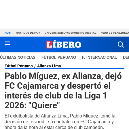
HOY:
PARTIDOS DE HOY
UNIVERSITARIO VS SPORTING CRISTAL
PERÚ VS VENEZUEL
ÚLTIMAS NOTICIAS
FÚTBOL PERUANO
F. INTERNACIONAL
DE
Fútbol Peruano
Alianza Lima
Pablo Míguez, ex Alianza, dejó
FC Cajamarca y despertó el
interés de club de la Liga 1
2026: "Quiere"
El exfutbolista de
Alianza Lima
, Pablo Míguez, tomó la
decisión de rescindir su contrato con FC Cajamarca y
ahora da la hora al estar cerca de club campeón.