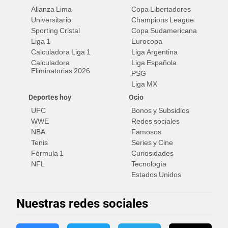
Alianza Lima
Copa Libertadores
Universitario
Champions League
Sporting Cristal
Copa Sudamericana
Liga 1
Eurocopa
Calculadora Liga 1
Liga Argentina
Calculadora
Liga Española
Eliminatorias 2026
PSG
Liga MX
Deportes hoy
Ocio
UFC
Bonos y Subsidios
WWE
Redes sociales
NBA
Famosos
Tenis
Series y Cine
Fórmula 1
Curiosidades
NFL
Tecnología
Estados Unidos
Nuestras redes sociales