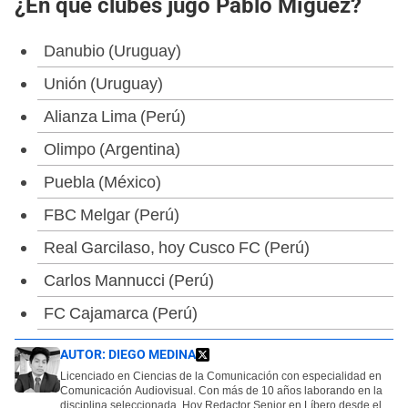
¿En qué clubes jugó Pablo Míguez?
Danubio (Uruguay)
Unión (Uruguay)
Alianza Lima (Perú)
Olimpo (Argentina)
Puebla (México)
FBC Melgar (Perú)
Real Garcilaso, hoy Cusco FC (Perú)
Carlos Mannucci (Perú)
FC Cajamarca (Perú)
AUTOR:
DIEGO MEDINA
Licenciado en Ciencias de la Comunicación con especialidad en
Comunicación Audiovisual. Con más de 10 años laborando en la
disciplina seleccionada. Hoy Redactor Senior en Líbero desde el