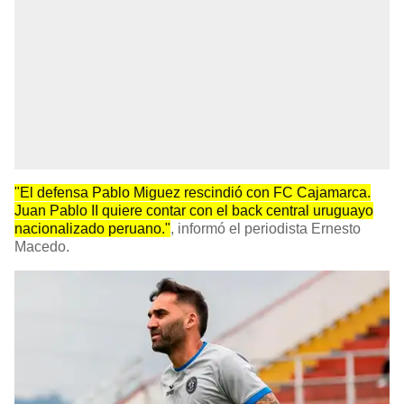
"El defensa Pablo Miguez rescindió con FC Cajamarca.
Juan Pablo II quiere contar con el back central uruguayo
nacionalizado peruano."
, informó el periodista Ernesto
Macedo.