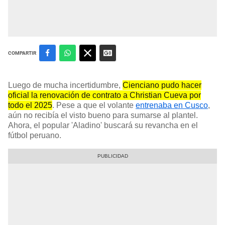
COMPARTIR
Luego de mucha incertidumbre,
Cienciano pudo hacer
oficial la renovación de contrato a Christian Cueva por
todo el 2025
. Pese a que el volante
entrenaba en Cusco
,
aún no recibía el visto bueno para sumarse al plantel.
Ahora, el popular 'Aladino' buscará su revancha en el
fútbol peruano.