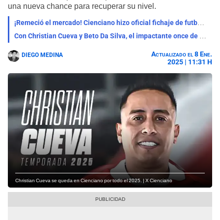
una nueva chance para recuperar su nivel.
¡Remeció el mercado! Cienciano hizo oficial fichaje de futbolista que fue voceado por Alianza Lima
Con Christian Cueva y Beto Da Silva, el impactante once de Cienciano para competir el 2025
Actualizado el 8 Ene.
DIEGO MEDINA
2025 | 11:31 H
Christian Cueva se queda en Cienciano por todo el 2025. | X Cienciano