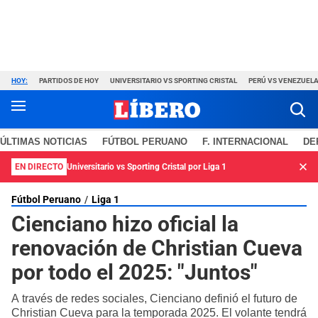
HOY:
PARTIDOS DE HOY
UNIVERSITARIO VS SPORTING CRISTAL
PERÚ VS VENEZUEL
ÚLTIMAS NOTICIAS
FÚTBOL PERUANO
F. INTERNACIONAL
DE
EN DIRECTO
Universitario vs Sporting Cristal por Liga 1
Fútbol Peruano
Liga 1
Cienciano hizo oficial la
renovación de Christian Cueva
por todo el 2025: "Juntos"
A través de redes sociales, Cienciano definió el futuro de
Christian Cueva para la temporada 2025. El volante tendrá