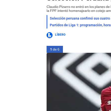
Claudio Pizarro no entró en los planes d
la FPF intentó homenajearlo en cotejo am
Selección peruana confimó sus cuatro a
Partidos de Liga 1: programación, hora
LÍBERO
1
de 6