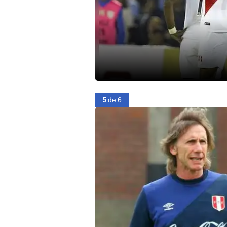
5
de 6