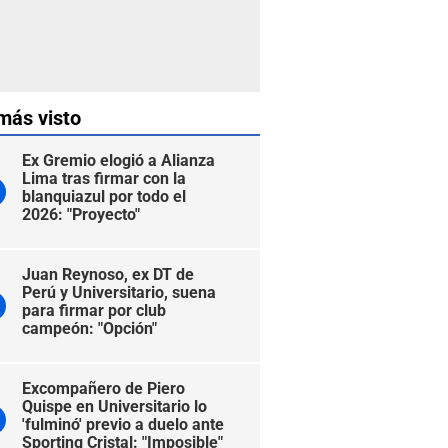
más visto
Ex Gremio elogió a Alianza
Lima tras firmar con la
blanquiazul por todo el
2026: "Proyecto"
Juan Reynoso, ex DT de
Perú y Universitario, suena
para firmar por club
campeón: "Opción"
Excompañero de Piero
Quispe en Universitario lo
'fulminó' previo a duelo ante
Sporting Cristal: "Imposible"