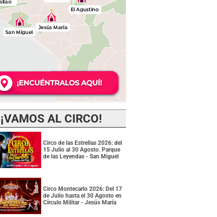
¡VAMOS AL CIRCO!
Circo de las Estrellas 2026: del
15 Julio al 30 Agosto. Parque
de las Leyendas - San Miguel
Circo Montecarlo 2026: Del 17
de Julio hasta el 30 Agosto en
Círculo Militar - Jesús María