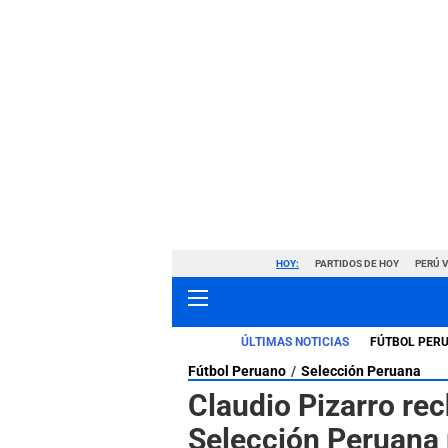
HOY:
PARTIDOS DE HOY
PERÚ 
ÚLTIMAS NOTICIAS
FÚTBOL PER
Fútbol Peruano
Selección Peruana
Claudio Pizarro re
Selección Peruana p