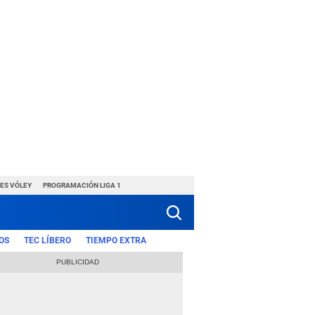
ES VÓLEY
PROGRAMACIÓN LIGA 1
OS
TEC LÍBERO
TIEMPO EXTRA