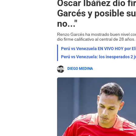
Óscar Ibáñez dio fi
Garcés y posible su
no..."
Renzo Garcés ha mostrado buen nivel con
dio firme calificativo al central de 28 años.
Perú vs Venezuela EN VIVO HOY por Eli
Perú vs Venezuela: los inesperados 2 
DIEGO MEDINA