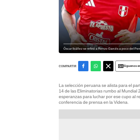
Óscar Ibáñez se refirió a Renzo Garcés a poco del Per
Siguenos e
COMPARTIR
La selección peruana se alista para el par
14 de las Eliminatorias rumbo al Mundial 
esperanzas para luchar por ese cupo al re
conferencia de prensa en la Videna.