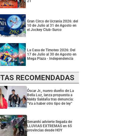
21
Gran Circo de Ucrania 2026: del
10 de Julio al 31 de Agosto en
el Jockey Club-Surco
La Casa de Timoteo 2026: Del
17 de Julio al 30 de Agosto en
Mega Plaza - Independencia
TAS RECOMENDADAS
Óscar Jr., nuevo dueño de La
Bella Luz, lanza propuesta a
Naldy Saldaña tras denuncia:
“Va a haber otro tipo de ley”
Senamhi advierte llegada de
LLUVIAS EXTREMAS en 65
provincias desde HOY