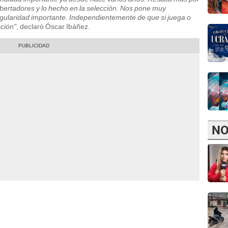
bertadores y lo hecho en la selección. Nos pone muy
gularidad importante. Independientemente de que si juega o
cción"
, declaró Óscar Ibáñez.
NO