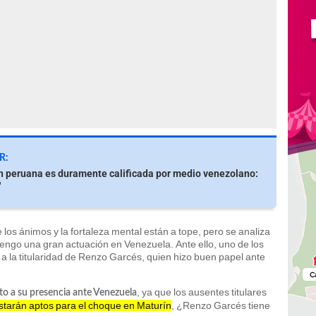
R:
n peruana es duramente calificada por medio venezolano:
"
e los ánimos y la fortaleza mental están a tope, pero se analiza
engo una gran actuación en Venezuela. Ante ello, uno de los
 a la titularidad de Renzo Garcés, quien hizo buen papel ante
, ya que los ausentes titulares
o a su presencia ante Venezuela
starán aptos para el choque en Maturín
, ¿Renzo Garcés tiene