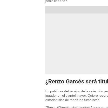
posibilidades?
¿Renzo Garcés será titu
En palabras del técnico de la selección 
jugador en el plantel mayor. Quiere reser
estado físico de todos los futbolistas.
"Renzo (Garcés) viene teniendo una cont