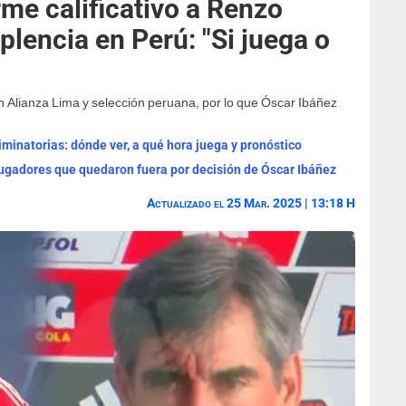
rme calificativo a Renzo
plencia en Perú: "Si juega o
 Alianza Lima y selección peruana, por lo que Óscar Ibáñez
minatorias: dónde ver, a qué hora juega y pronóstico
jugadores que quedaron fuera por decisión de Óscar Ibáñez
Actualizado el 25 Mar. 2025 | 13:18 H