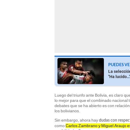
PUEDES VE
La selecció
"Ha lucido…
Luego del triunfo ante Bolivia, es claro qu
lo mejor para que el combinado nacional t
debates que se ha abierto es con relación
los bolivianos.
Sin embargo, ahora hay
dudas con respect
como
Carlos Zambrano y Miguel Araujo e