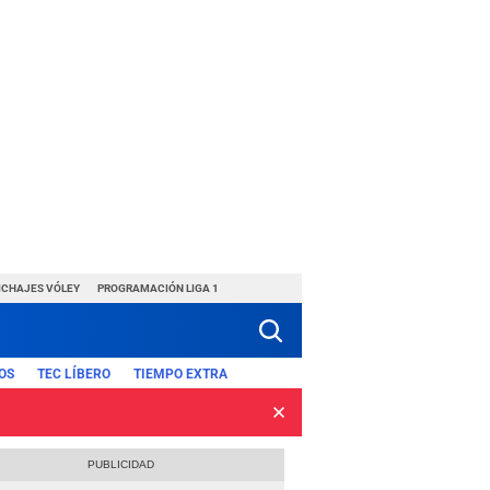
ICHAJES VÓLEY
PROGRAMACIÓN LIGA 1
OS
TEC LÍBERO
TIEMPO EXTRA