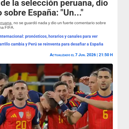
e la selección peruana, dio
 sobre España: "Un..."
eruana
, no se guardó nada y dio un fuerte comentario sobre
ha FIFA.
ternacional: pronósticos, horarios y canales para ver
rrillo cambia y Perú se reinventa para desafiar a España
Actualizado el 7 Jun. 2026 | 21:50 H