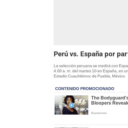
Perú vs. España por par
La selección peruana se medirá con España 
4.00 a. m. del martes 10 en España, en un
Estadio Cuauhtémoc de Puebla, México.