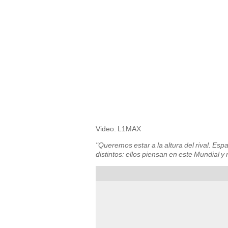
Video: L1MAX
"Queremos estar a la altura del rival. Es
distintos: ellos piensan en este Mundial y