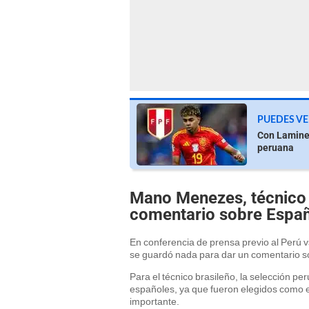
PUEDES VE
Con Lamine 
peruana
Mano Menezes, técnico d
comentario sobre Espa
En conferencia de prensa previo al Perú 
se guardó nada para dar un comentario sob
Para el técnico brasileño, la selección p
españoles, ya que fueron elegidos como el
importante.