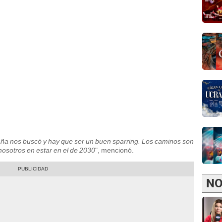
paña nos buscó y hay que ser un buen sparring. Los caminos son
 nosotros en estar en el de 2030
", mencionó.
NO