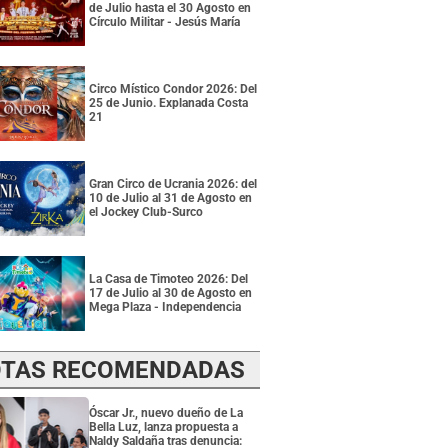
de Julio hasta el 30 Agosto en
Círculo Militar - Jesús María
Circo Místico Condor 2026: Del
25 de Junio. Explanada Costa
21
Gran Circo de Ucrania 2026: del
10 de Julio al 31 de Agosto en
el Jockey Club-Surco
La Casa de Timoteo 2026: Del
17 de Julio al 30 de Agosto en
Mega Plaza - Independencia
TAS RECOMENDADAS
Óscar Jr., nuevo dueño de La
Bella Luz, lanza propuesta a
Naldy Saldaña tras denuncia: