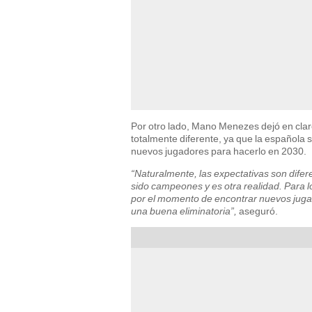
Por otro lado, Mano Menezes dejó en claro
totalmente diferente, ya que la española 
nuevos jugadores para hacerlo en 2030.
“Naturalmente, las expectativas son difer
sido campeones y es otra realidad. Para 
por el momento de encontrar nuevos jugad
una buena eliminatoria”,
aseguró.