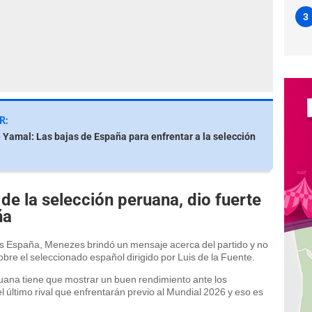
3
R:
Yamal: Las bajas de España para enfrentar a la selección
e la selección peruana, dio fuerte
ña
vs España, Menezes brindó un mensaje acerca del partido y no
re el seleccionado español dirigido por Luis de la Fuente.
eruana tiene que mostrar un buen rendimiento ante los
 último rival que enfrentarán previo al Mundial 2026 y eso es