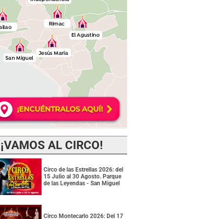
¡VAMOS AL CIRCO!
Circo de las Estrellas 2026: del
15 Julio al 30 Agosto. Parque
de las Leyendas - San Miguel
Circo Montecarlo 2026: Del 17