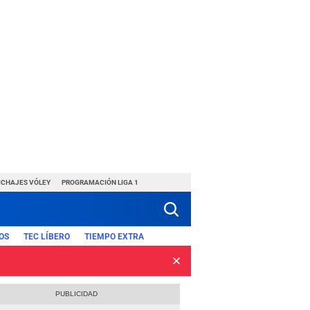
ICHAJES VÓLEY
PROGRAMACIÓN LIGA 1
OS
TEC LÍBERO
TIEMPO EXTRA