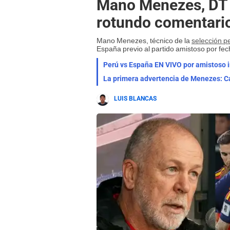
Mano Menezes, DT d
rotundo comentario
Mano Menezes, técnico de la
selección p
España previo al partido amistoso por fec
Perú vs España EN VIVO por amistoso in
La primera advertencia de Menezes: Ca
LUIS BLANCAS