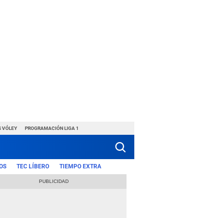
S VÓLEY
PROGRAMACIÓN LIGA 1
OS
TEC LÍBERO
TIEMPO EXTRA