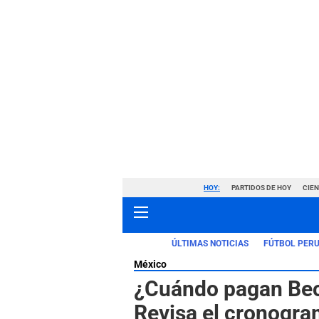
HOY:
PARTIDOS DE HOY
CIE
ÚLTIMAS NOTICIAS
FÚTBOL PER
México
¿Cuándo pagan Bec
Revisa el cronogra