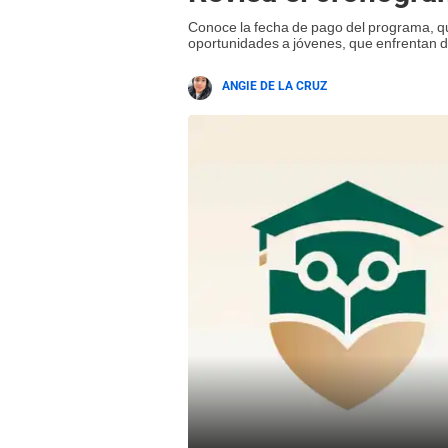
Conoce la fecha de pago del programa, qu
oportunidades a jóvenes, que enfrentan di
ANGIE DE LA CRUZ