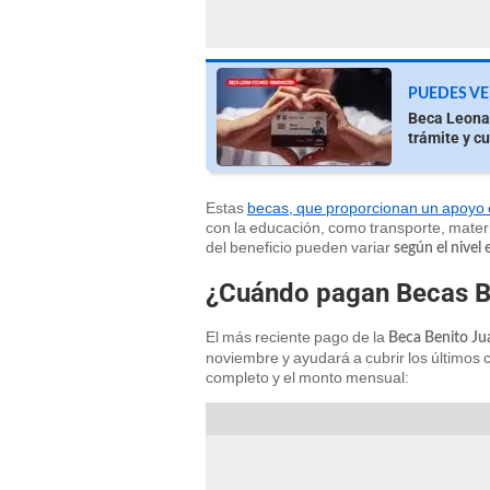
PUEDES VE
Beca Leona 
trámite y c
Estas
becas, que proporcionan un apoyo
con la educación, como transporte, materia
del beneficio pueden variar
según el nivel 
¿Cuándo pagan Becas B
El más reciente pago de la
Beca Benito Ju
noviembre y ayudará a cubrir los últimos 
completo y el monto mensual: