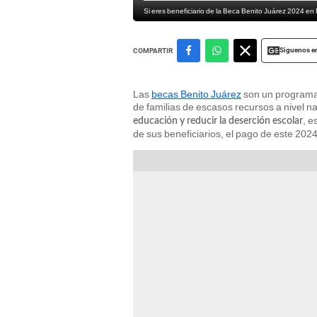
Si eres beneficiario de la Beca Benito Juárez 2024 e
Siguenos e
COMPARTIR
Las
becas Benito Juárez
son un programa
de familias de escasos recursos a nivel na
, e
educación y reducir la deserción escolar
de sus beneficiarios, el pago de este 2024 