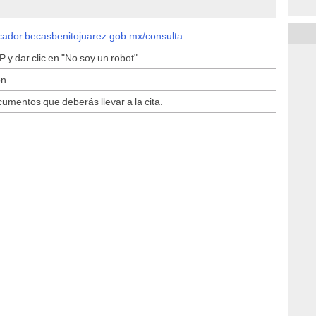
cador.becasbenitojuarez.gob.mx/consulta
.
 y dar clic en "No soy un robot".
ón.
cumentos que deberás llevar a la cita.