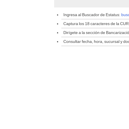
Ingresa al Buscador de Estatus:
bus
Captura los 18 caracteres de la CURP
Dirígete a la sección de Bancarizaci
Consultar fecha, hora, sucursal y do