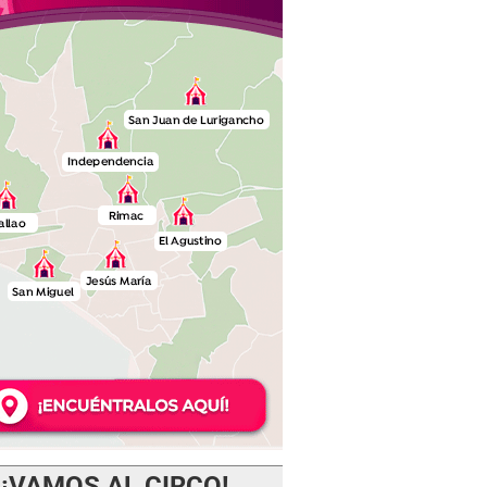
¡VAMOS AL CIRCO!