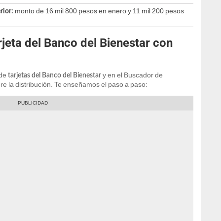
monto de 16 mil 800 pesos en enero y 11 mil 200 pesos
rior:
jeta del Banco del Bienestar con
 de
y en el Buscador de
tarjetas del Banco del Bienestar
re la distribución. Te enseñamos el paso a paso: