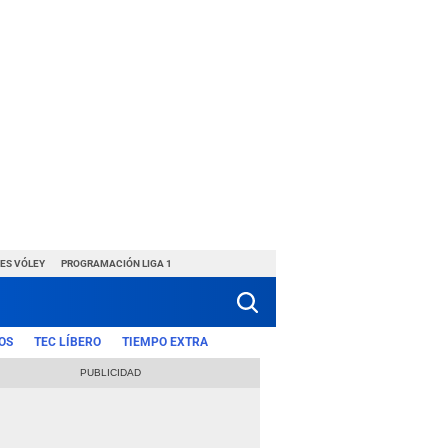
ES VÓLEY
PROGRAMACIÓN LIGA 1
OS
TEC LÍBERO
TIEMPO EXTRA