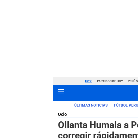
HOY:
PARTIDOS DE HOY
PERÚ 
ÚLTIMAS NOTICIAS
FÚTBOL PER
Ocio
Ollanta Humala a Pe
corregir rápidament