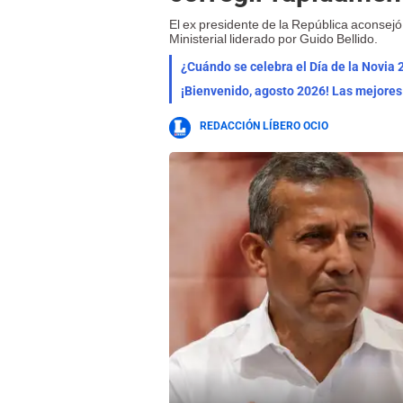
El ex presidente de la República aconsejó 
Ministerial liderado por Guido Bellido.
¿Cuándo se celebra el Día de la Novia 
REDACCIÓN LÍBERO OCIO