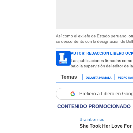
Así como el ex jefe de Estado peruano, ot
su descontento con la designación de Bel
AUTOR:
REDACCIÓN LÍBERO OCI
Las publicaciones firmadas como 
bajo la supervisión del editor de 
OLLANTA HUMALA
PEDRO CA
Prefiero a Libero en Goo