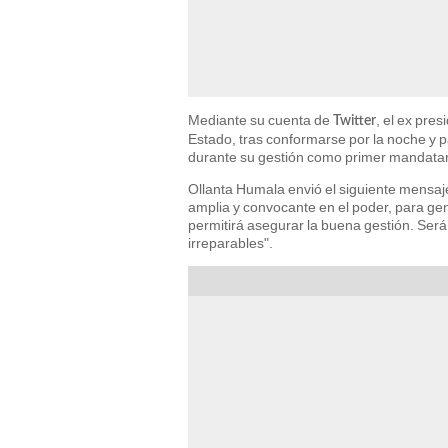
Mediante su cuenta de
, el ex pres
Twitter
Estado, tras conformarse por la noche y 
durante su gestión como primer mandatar
Ollanta Humala envió el siguiente mensa
amplia y convocante en el poder, para gen
permitirá asegurar la buena gestión. Ser
irreparables".