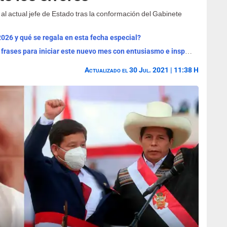
al actual jefe de Estado tras la conformación del Gabinete
2026 y qué se regala en esta fecha especial?
¡Bienvenido, agosto 2026! Las mejores frases para iniciar este nuevo mes con entusiasmo e inspiración
Actualizado el 30 Jul. 2021 | 11:38 H