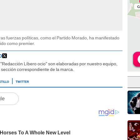
ras fuerzas políticas, como el Partido Morado, ha manifestado
lido como premier.
O
"Redacción Líbero ocio" son elaboradas por nuestro equipo,
la sección correspondiente de la marca.
STILLO
TWITTER
gle