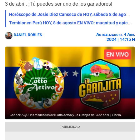
3 de abril. ¡Tú puedes ser uno de los ganadores!
Horóscopo de Josie Diez Canseco de HOY, sábado 8 de agosto: acertadas predicciones en el amor, salud y dinero
Temblor en Perú HOY, 8 de agosto EN VIVO: magnitud y epicentro de los últimos sismos según IGP
Actualizado el 4 Abr.
DANIEL ROBLES
2024 | 14:15 H
Conoce AQUÍ los resultados del Lotto activo y La Granjita del 3 de abril. | Libero