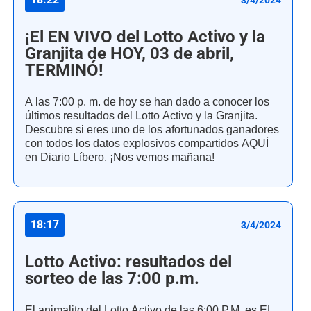
¡El EN VIVO del Lotto Activo y la
Granjita de HOY, 03 de abril,
TERMINÓ!
A las 7:00 p. m. de hoy se han dado a conocer los
últimos resultados del Lotto Activo y la Granjita.
Descubre si eres uno de los afortunados ganadores
con todos los datos explosivos compartidos AQUÍ
en Diario Líbero. ¡Nos vemos mañana!
18:17
3/4/2024
Lotto Activo: resultados del
sorteo de las 7:00 p.m.
El animalito del Lotto Activo de las 6:00 P.M. es EL