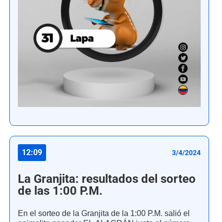
12:09
3/4/2024
La Granjita: resultados del sorteo
de las 1:00 P.M.
En el sorteo de la Granjita de la 1:00 P.M. salió el