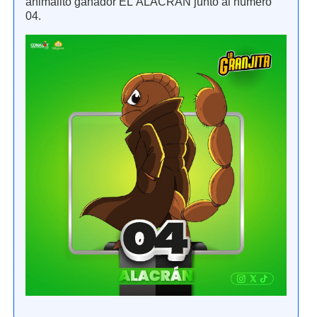
animalito ganador EL ALACRÁN junto al número
04.