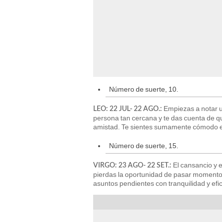
Número de suerte, 10.
Empiezas a notar un
LEO: 22 JUL- 22 AGO.:
persona tan cercana y te das cuenta de que
amistad. Te sientes sumamente cómodo en 
Número de suerte, 15.
El cansancio y 
VIRGO: 23 AGO- 22 SET.:
pierdas la oportunidad de pasar momentos
asuntos pendientes con tranquilidad y efic