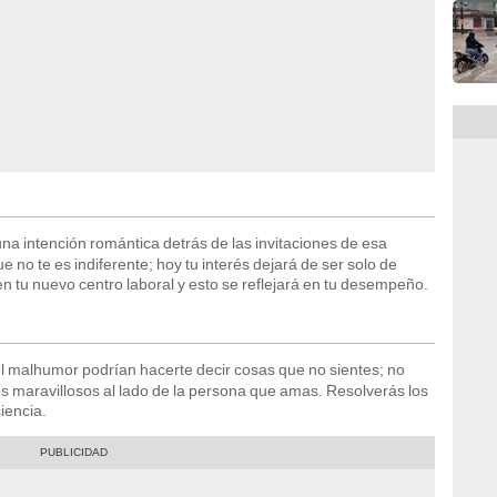
a intención romántica detrás de las invitaciones de esa
 no te es indiferente; hoy tu interés dejará de ser solo de
tu nuevo centro laboral y esto se reflejará en tu desempeño.
el malhumor podrían hacerte decir cosas que no sientes; no
 maravillosos al lado de la persona que amas. Resolverás los
iencia.