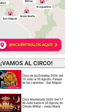
¡VAMOS AL CIRCO!
Circo de las Estrellas 2026: del
15 Julio al 30 Agosto. Parque
de las Leyendas - San Miguel
Circo Montecarlo 2026: Del 17
de Julio hasta el 30 Agosto en
Círculo Militar - Jesús María