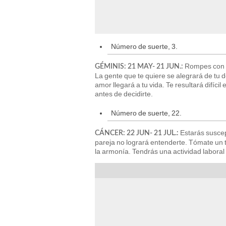
Número de suerte, 3.
Rompes con e
GÉMINIS: 21 MAY- 21 JUN.:
La gente que te quiere se alegrará de tu 
amor llegará a tu vida. Te resultará difíc
antes de decidirte.
Número de suerte, 22.
Estarás suscep
CÁNCER: 22 JUN- 21 JUL.:
pareja no logrará entenderte. Tómate un t
la armonía. Tendrás una actividad laboral 