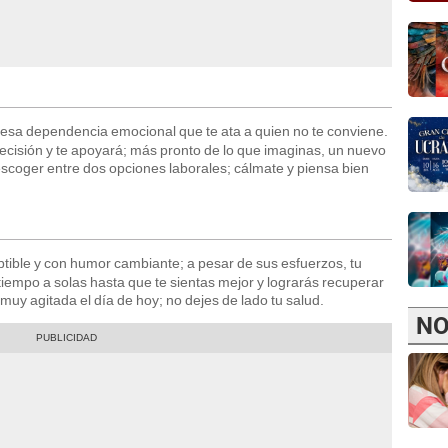
sa dependencia emocional que te ata a quien no te conviene.
decisión y te apoyará; más pronto de lo que imaginas, un nuevo
il escoger entre dos opciones laborales; cálmate y piensa bien
tible y con humor cambiante; a pesar de sus esfuerzos, tu
iempo a solas hasta que te sientas mejor y lograrás recuperar
muy agitada el día de hoy; no dejes de lado tu salud.
NO