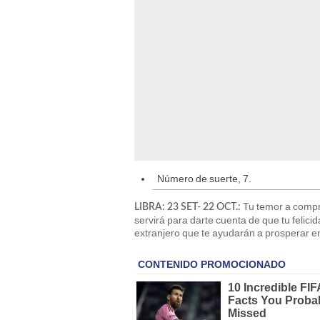
Número de suerte, 7.
Tu temor a compro
LIBRA: 23 SET- 22 OCT.:
servirá para darte cuenta de que tu felici
extranjero que te ayudarán a prosperar en