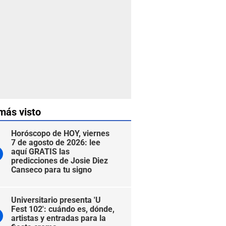
más visto
Horóscopo de HOY, viernes
7 de agosto de 2026: lee
aquí GRATIS las
predicciones de Josie Diez
Canseco para tu signo
Universitario presenta 'U
Fest 102': cuándo es, dónde,
artistas y entradas para la