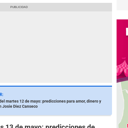
R:
el martes 12 de mayo: predicciones para amor, dinero y
n Josie Diez Canseco
s 13 de mayo: predicciones de