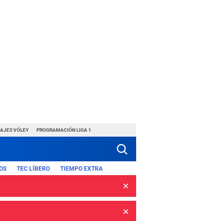
HAJES VÓLEY
PROGRAMACIÓN LIGA 1
OS
TEC LÍBERO
TIEMPO EXTRA