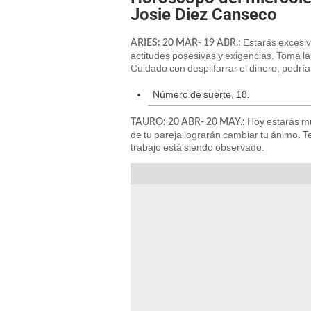
Josie Diez Canseco
Estarás excesiva
ARIES: 20 MAR- 19 ABR.:
actitudes posesivas y exigencias. Toma l
Cuidado con despilfarrar el dinero; podría
Número de suerte, 18.
Hoy estarás muy
TAURO: 20 ABR- 20 MAY.:
de tu pareja lograrán cambiar tu ánimo. T
trabajo está siendo observado.