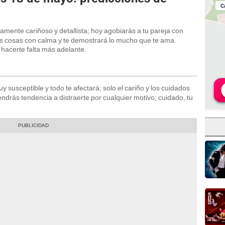
mente cariñoso y detallista; hoy agobiarás a tu pareja con
as cosas con calma y te demostrará lo mucho que te ama.
 hacerte falta más adelante.
 susceptible y todo te afectará; solo el cariño y los cuidados
endrás tendencia a distraerte por cualquier motivo; cuidado, tu