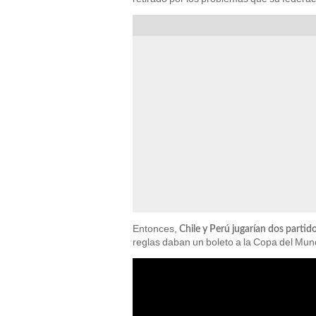
Entonces,
Chile y Perú jugarían dos partido
reglas daban un boleto a la Copa del Mun