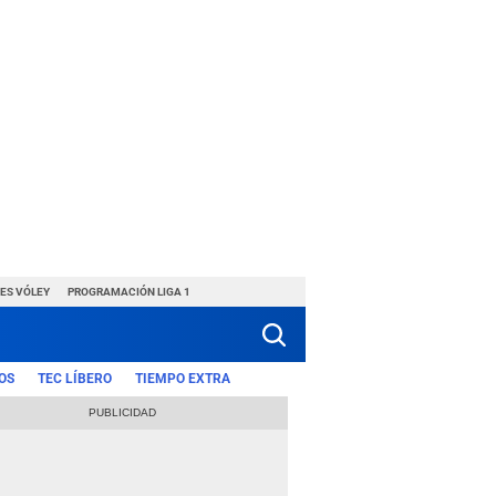
ES VÓLEY
PROGRAMACIÓN LIGA 1
OS
TEC LÍBERO
TIEMPO EXTRA