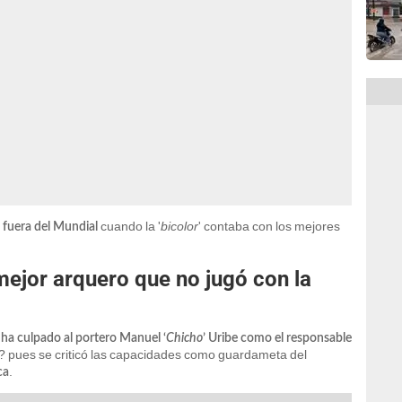
cuando la '
bicolor
' contaba con los mejores
 fuera del Mundial
 mejor arquero que no jugó con la
 ha culpado al portero Manuel ‘
Chicho
’ Uribe como el responsable
? pues se criticó las capacidades como guardameta del
.
ca