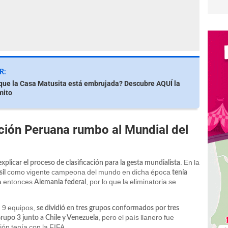
R:
que la Casa Matusita está embrujada? Descubre AQUÍ la
mito
ción Peruana rumbo al Mundial del
. En la
explicar el proceso de clasificación para la gesta mundialista
como vigente campeona del mundo en dicha época
sil
tenía
la entonces
, por lo que la eliminatoria se
Alemania federal
n 9 equipos,
se dividió en tres grupos conformados por tres
, pero el país llanero fue
Grupo 3 junto a Chile y Venezuela
ión tenía con la FIFA.