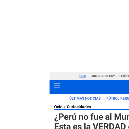
HOY:
PARTIDOS DE HOY
PERÚ 
ÚLTIMAS NOTICIAS
FÚTBOL PER
Ocio
Curiosidades
¿Perú no fue al Mun
Esta es la VERDAD 