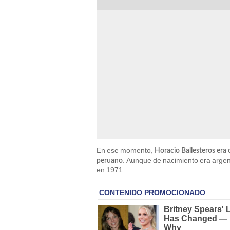
En ese momento,
Horacio Ballesteros era 
. Aunque de nacimiento era argent
peruano
en 1971.