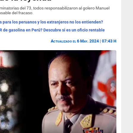
iminatorias del 73, todos responsabilizaron al golero Manuel
sable del fracaso.
s para los peruanos y los extranjeros no los entienden?
e gasolina en Perú? Descubre si es un oficio rentable
Actualizado el 6 May. 2024 | 07:43 H