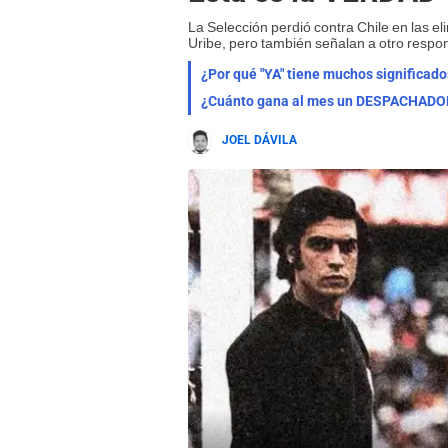
La Selección perdió contra Chile en las el
Uribe, pero también señalan a otro respon
¿Por qué "YA" tiene muchos significado
¿Cuánto gana al mes un DESPACHADOR d
JOEL DÁVILA