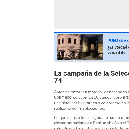
PUEDES VE
¿Es verdad 
verdad del 
La campaña de la Selec
74
Antes de entrar en materia, es necesario
se cuentan 10 países, pero
Conmebol
Bra
a celebrarse en 
una plaza hacia el torneo
realizaría con 9 selecciones.
Lo que se hizo fue lo siguiente: como era
:
escuadras nacionales
Perú se ubicó en el 
retirado por los problemas que su federac