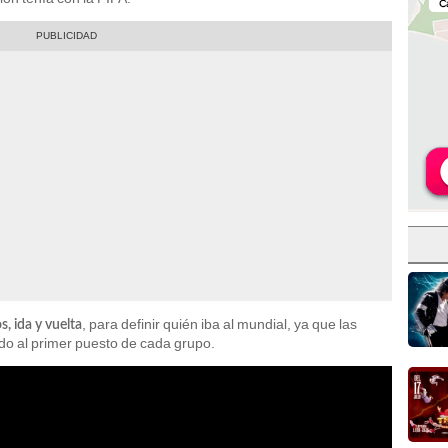
, para definir quién iba al mundial, ya que las
s, ida y vuelta
do al primer puesto de cada grupo.