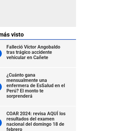
más visto
Falleció Víctor Angobaldo
tras trágico accidente
vehicular en Cañete
¿Cuánto gana
mensualmente una
enfermera de EsSalud en el
Perú? El monto te
sorprenderá
COAR 2024: revisa AQUÍ los
resultados del examen
nacional del domingo 18 de
febrero