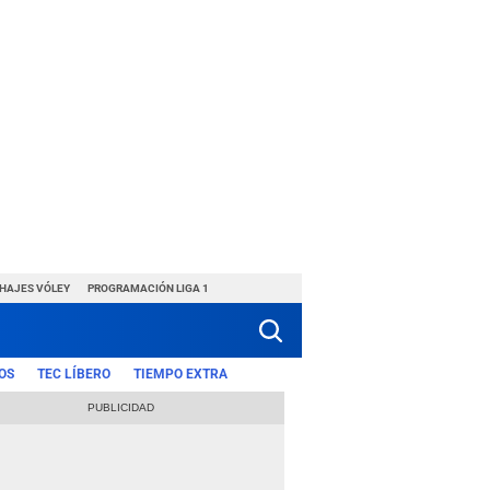
CHAJES VÓLEY
PROGRAMACIÓN LIGA 1
OS
TEC LÍBERO
TIEMPO EXTRA