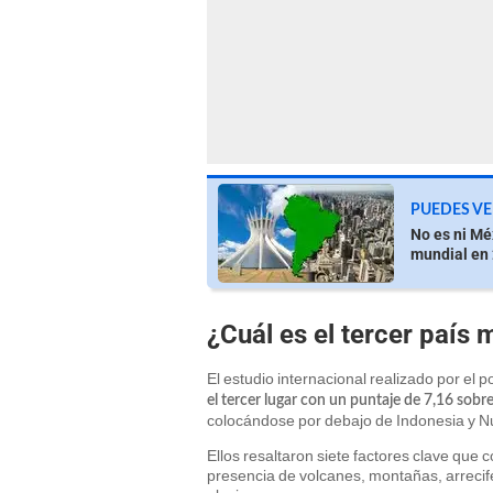
PUEDES VE
No es ni Mé
mundial en
¿Cuál es el tercer país
El estudio internacional realizado por el 
el tercer lugar con un puntaje de 7,16 sobr
colocándose por debajo de Indonesia y N
Ellos resaltaron siete factores clave que 
presencia de volcanes, montañas, arrecifes