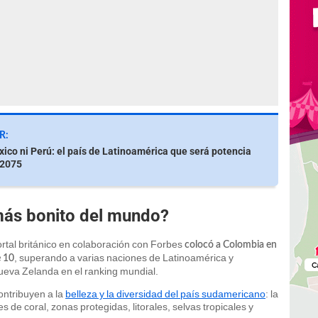
R:
xico ni Perú: el país de Latinoamérica que será potencia
 2075
 más bonito del mundo?
portal británico en colaboración con Forbes
colocó a Colombia en
, superando a varias naciones de Latinoamérica y
e 10
ueva Zelanda en el ranking mundial.
contribuyen a la
belleza y la diversidad del país sudamericano
: la
 de coral, zonas protegidas, litorales, selvas tropicales y