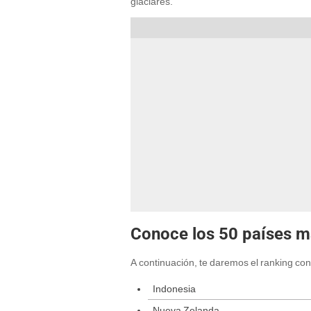
glaciares.
Conoce los 50 países m
A continuación, te daremos el ranking con
Indonesia
Nueva Zelanda