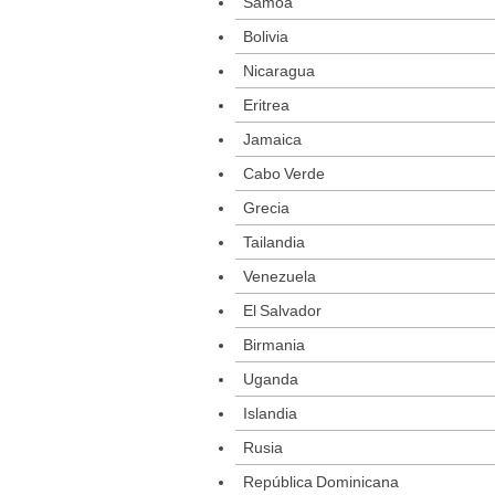
Samoa
Bolivia
Nicaragua
Eritrea
Jamaica
Cabo Verde
Grecia
Tailandia
Venezuela
El Salvador
Birmania
Uganda
Islandia
Rusia
República Dominicana