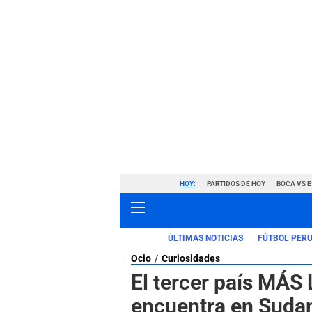
HOY:
PARTIDOS DE HOY
BOCA VS 
ÚLTIMAS NOTICIAS
FÚTBOL PER
Ocio
Curiosidades
El tercer país MÁS
encuentra en Sudam