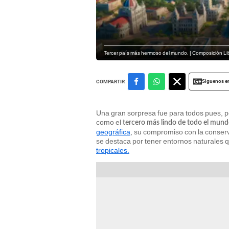
Tercer país más hermoso del mundo. | Composición Li
Siguenos e
COMPARTIR
Una gran sorpresa fue para todos pues, p
como el
tercero más lindo de todo el mun
geográfica
, su compromiso con la conser
se destaca por tener entornos naturales 
tropicales.