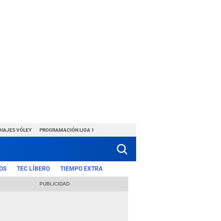
CHAJES VÓLEY
PROGRAMACIÓN LIGA 1
OS
TEC LÍBERO
TIEMPO EXTRA