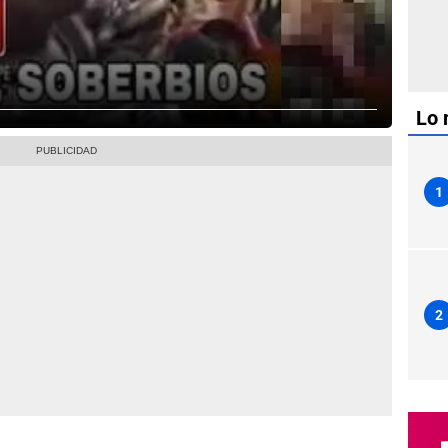
Lo 
1
2