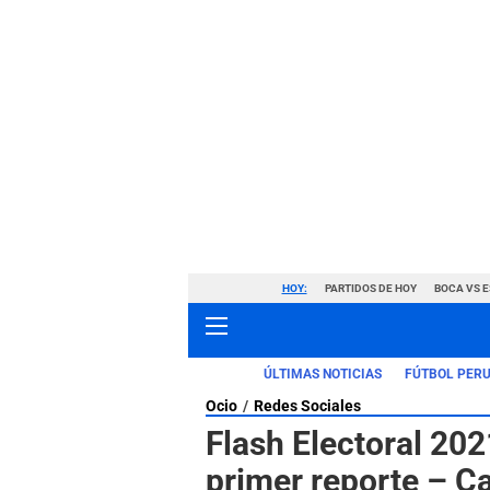
HOY:
PARTIDOS DE HOY
BOCA VS 
ÚLTIMAS NOTICIAS
FÚTBOL PER
Ocio
Redes Sociales
Flash Electoral 20
primer reporte – Ca