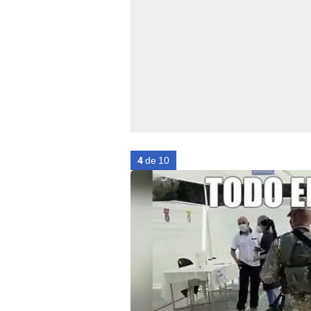
4
de 10