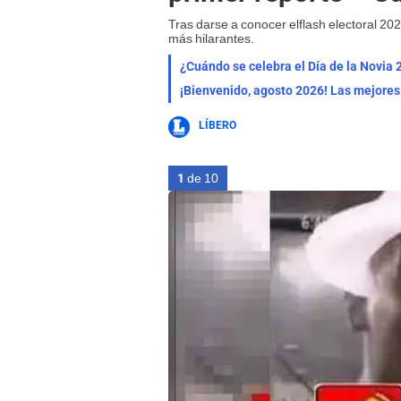
Tras darse a conocer elflash electoral 2
más hilarantes.
¿Cuándo se celebra el Día de la Novia 
LÍBERO
1
de 10