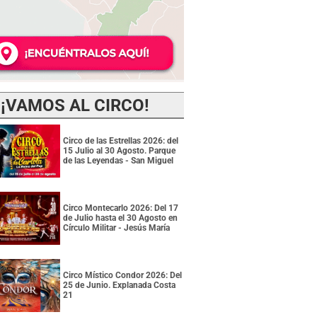
¡VAMOS AL CIRCO!
Circo de las Estrellas 2026: del
15 Julio al 30 Agosto. Parque
de las Leyendas - San Miguel
Circo Montecarlo 2026: Del 17
de Julio hasta el 30 Agosto en
Círculo Militar - Jesús María
Circo Místico Condor 2026: Del
25 de Junio. Explanada Costa
21