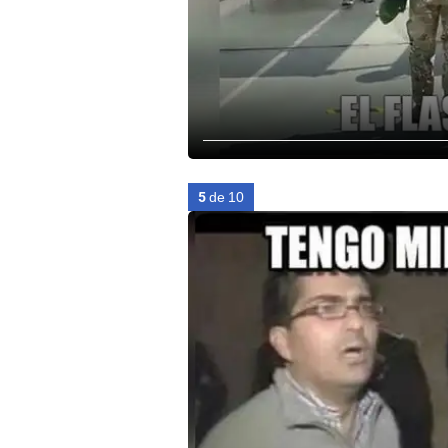
5
de 10