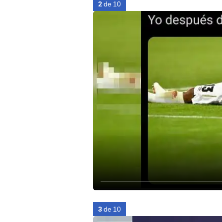
2
de 10
3
de 10