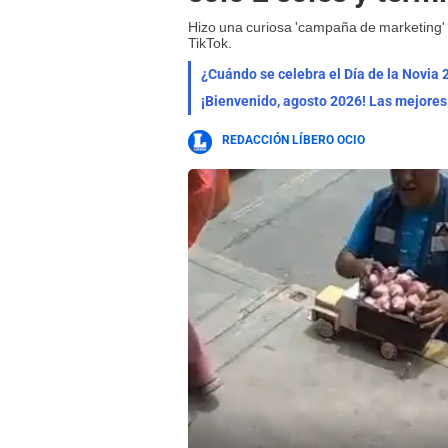
Hizo una curiosa 'campaña de marketing' y
TikTok.
¿Cuándo se celebra el Día de la Novia 
REDACCIÓN LÍBERO OCIO