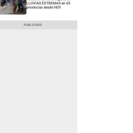
LLUVIAS EXTREMAS en 65
provincias desde HOY