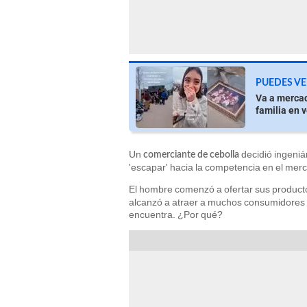
PUEDES VE
Va a mercad
familia en 
Un
decidió ingeniá
comerciante de cebolla
'escapar' hacia la competencia en el mercad
El hombre comenzó a ofertar sus produc
alcanzó a atraer a muchos consumidores qu
encuentra. ¿Por qué?