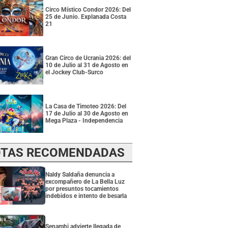
Circo Místico Condor 2026: Del
25 de Junio. Explanada Costa
21
Gran Circo de Ucrania 2026: del
10 de Julio al 31 de Agosto en
el Jockey Club-Surco
La Casa de Timoteo 2026: Del
17 de Julio al 30 de Agosto en
Mega Plaza - Independencia
TAS RECOMENDADAS
Naldy Saldaña denuncia a
excompañero de La Bella Luz
por presuntos tocamientos
indebidos e intento de besarla
Senamhi advierte llegada de