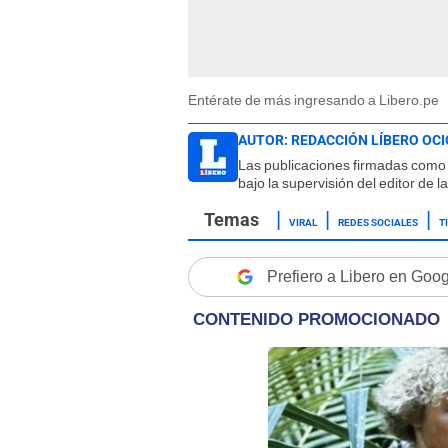
Entérate de más ingresando a Libero.pe
AUTOR:
REDACCIÓN LÍBERO OCI
Las publicaciones firmadas como 
bajo la supervisión del editor de 
VIRAL
REDES SOCIALES
T
Prefiero a Libero en Goo