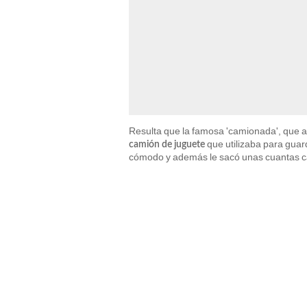
Resulta que la famosa 'camionada', que a
que utilizaba para guard
camión de juguete
cómodo y además le sacó unas cuantas ca