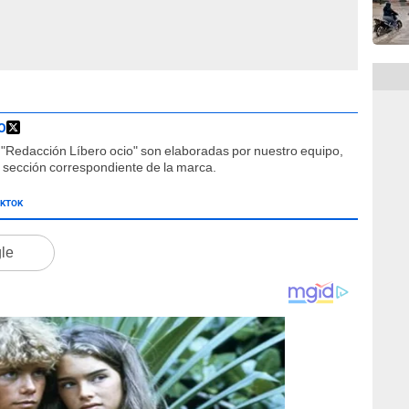
O
"Redacción Líbero ocio" son elaboradas por nuestro equipo,
la sección correspondiente de la marca.
IKTOK
gle