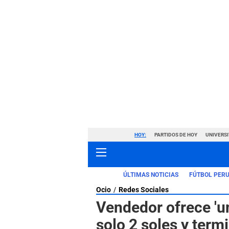
HOY:
PARTIDOS DE HOY
UNIVERSI
ÚLTIMAS NOTICIAS
FÚTBOL PER
Ocio
Redes Sociales
Vendedor ofrece 'u
solo 2 soles y termi