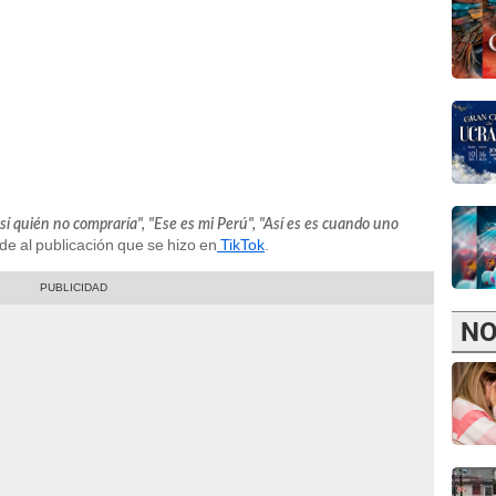
í quién no compraría", "Ese es mi Perú", "Así es es cuando uno
 de al publicación que se hizo en
TikTok
.
NO