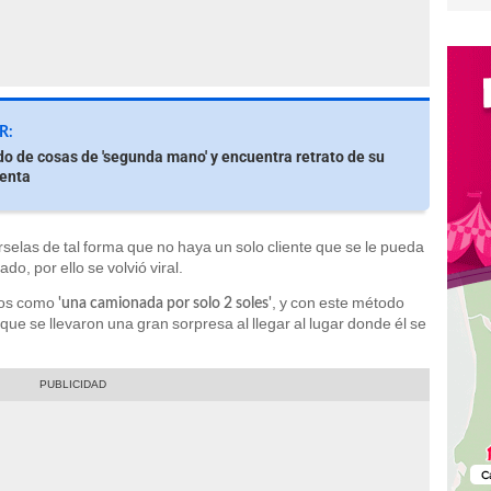
R:
o de cosas de 'segunda mano' y encuentra retrato de su
venta
rselas de tal forma que no haya un solo cliente que se le pueda
o, por ello se volvió viral.
tos como
, y con este método
'una camionada por solo 2 soles'
e se llevaron una gran sorpresa al llegar al lugar donde él se