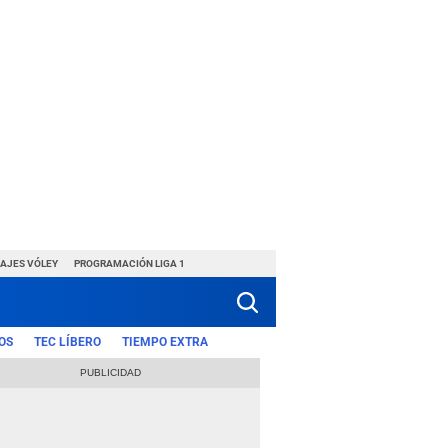
HAJES VÓLEY
PROGRAMACIÓN LIGA 1
OS
TEC LÍBERO
TIEMPO EXTRA