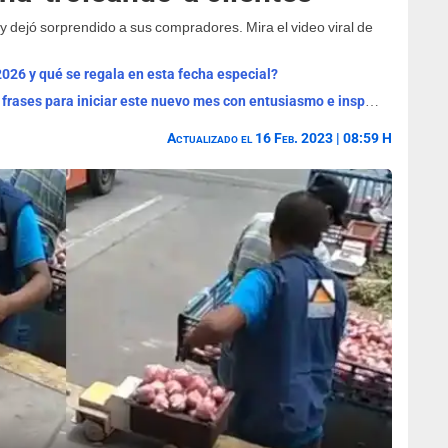
 dejó sorprendido a sus compradores. Mira el video viral de
2026 y qué se regala en esta fecha especial?
¡Bienvenido, agosto 2026! Las mejores frases para iniciar este nuevo mes con entusiasmo e inspiración
Actualizado el 16 Feb. 2023 | 08:59 H