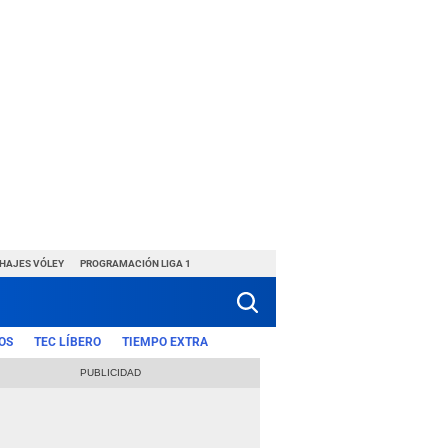
CHAJES VÓLEY
PROGRAMACIÓN LIGA 1
OS
TEC LÍBERO
TIEMPO EXTRA