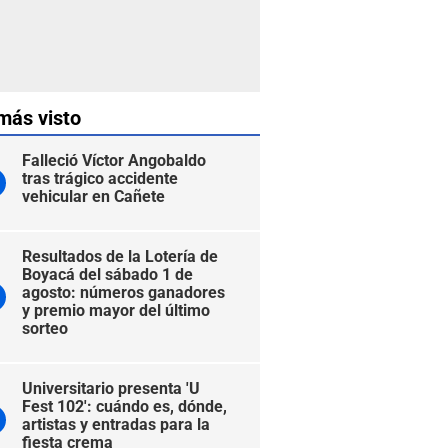
más visto
Falleció Víctor Angobaldo
tras trágico accidente
vehicular en Cañete
Resultados de la Lotería de
Boyacá del sábado 1 de
agosto: números ganadores
y premio mayor del último
sorteo
Universitario presenta 'U
Fest 102': cuándo es, dónde,
artistas y entradas para la
fiesta crema