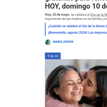
HOY, domingo 10 
, se celebra el
Día de la 
Hoy, 10 de mayo
importante de las madres en la familia y e
¿Cuándo se celebra el Día de la Novia 
MARÍA ZAPATA
1
de 10