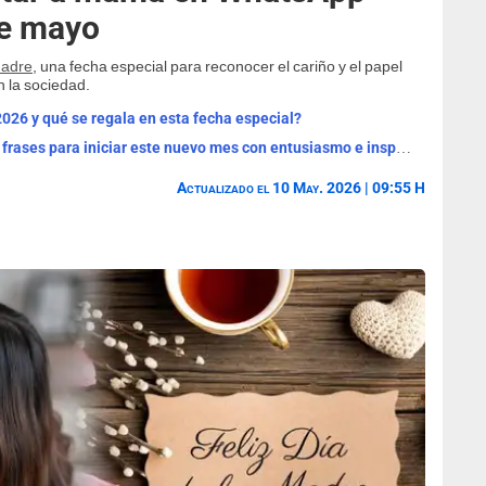
de mayo
Madre
, una fecha especial para reconocer el cariño y el papel
n la sociedad.
2026 y qué se regala en esta fecha especial?
¡Bienvenido, agosto 2026! Las mejores frases para iniciar este nuevo mes con entusiasmo e inspiración
Actualizado el 10 May. 2026 | 09:55 H