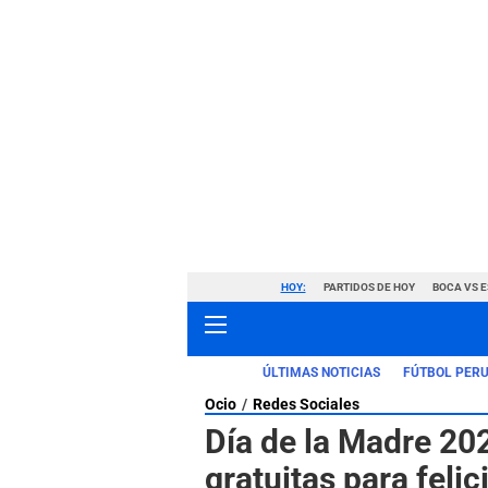
HOY:
PARTIDOS DE HOY
BOCA VS 
ÚLTIMAS NOTICIAS
FÚTBOL PER
Ocio
Redes Sociales
Día de la Madre 20
gratuitas para fel