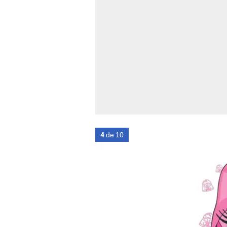
4
de 10