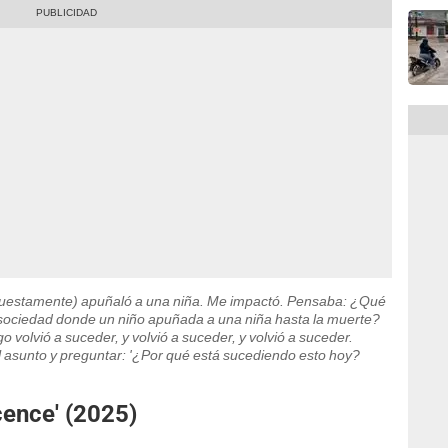
upuestamente) apuñaló a una niña. Me impactó. Pensaba: ¿Qué
ociedad donde un niño apuñada a una niña hasta la muerte?
go volvió a suceder, y volvió a suceder, y volvió a suceder.
l asunto y preguntar: '¿Por qué está sucediendo esto hoy?
cence' (2025)