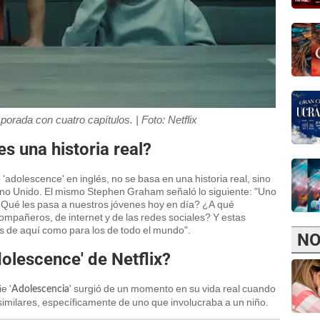
porada con cuatro capítulos. | Foto: Netflix
es una historia real?
o 'adolescence' en inglés, no se basa en una historia real, sino
ino Unido. El mismo Stephen Graham señaló lo siguiente: "Uno
¿Qué les pasa a nuestros jóvenes hoy en día? ¿A qué
ompañeros, de internet y de las redes sociales? Y estas
nes de aquí como para los de todo el mundo".
NO
dolescence' de Netflix?
e '
' surgió de un momento en su vida real cuando
Adolescencia
 similares, específicamente de uno que involucraba a un niño.