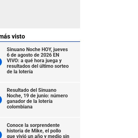
más visto
Sinuano Noche HOY, jueves
6 de agosto de 2026 EN
VIVO: a qué hora juega y
resultados del último sorteo
de la lotería
Resultado del Sinuano
Noche, 19 de junio: número
ganador de la lotería
colombiana
Conoce la sorprendente
historia de Mike, el pollo
que vivió un año y medio sin