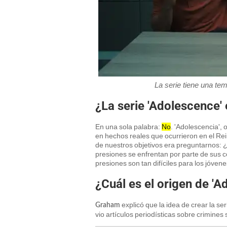
La serie tiene una tem
¿La serie 'Adolescence' 
En una sola palabra:
No
. 'Adolescencia', 
en hechos reales que ocurrieron en el Re
de nuestros objetivos era preguntarnos: 
presiones se enfrentan por parte de sus c
presiones son tan difíciles para los jóve
¿Cuál es el origen de 'A
explicó que la idea de crear la seri
Graham
vio artículos periodísticas sobre crimines