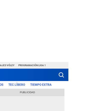
HAJES VÓLEY
PROGRAMACIÓN LIGA 1
OS
TEC LÍBERO
TIEMPO EXTRA