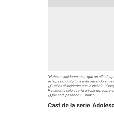
"Hubo un incidente en el que un niño (s
está pasando? ¿Qué está pasando en la s
¿Cuál es el incidente que lo incita?'. Y lue
Realmente solo quería arrojar luz sobre e
¿Qué está pasando?'"
, indicó.
Cast de la serie 'Adoles