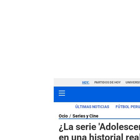
HOY:
PARTIDOS DE HOY
UNIVERSI
ÚLTIMAS NOTICIAS
FÚTBOL PER
Ocio
Series y Cine
¿La serie 'Adolesce
en una historial re