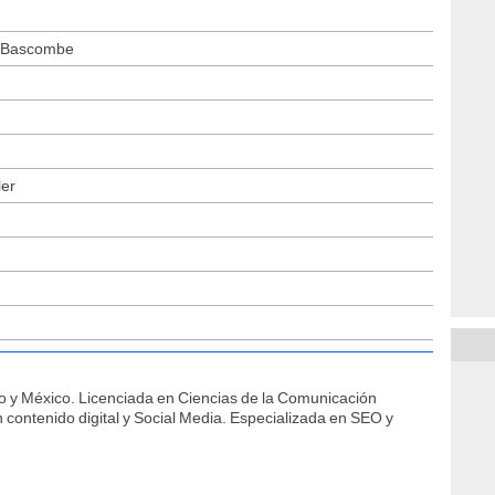
e Bascombe
ler
o y México. Licenciada en Ciencias de la Comunicación
contenido digital y Social Media. Especializada en SEO y