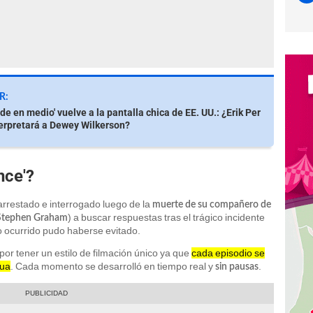
R:
de en medio' vuelve a la pantalla chica de EE. UU.: ¿Erik Per
terpretará a Dewey Wilkerson?
nce'?
 arrestado e interrogado luego de la
muerte de su compañero de
) a buscar respuestas tras el trágico incidente
Stephen Graham
lo ocurrido pudo haberse evitado.
o por tener un estilo de filmación único ya que
cada episodio se
nua
. Cada momento se desarrolló en tiempo real y
.
sin pausas