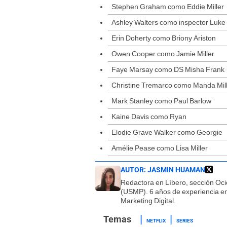
Stephen Graham como Eddie Miller
Ashley Walters como inspector Luk
Erin Doherty como Briony Ariston
Owen Cooper como Jamie Miller
Faye Marsay como DS Misha Frank
Christine Tremarco como Manda Mil
Mark Stanley como Paul Barlow
Kaine Davis como Ryan
Elodie Grave Walker como Georgie
Amélie Pease como Lisa Miller
AUTOR:
JASMIN HUAMAN
Redactora en Líbero, sección Oci
(USMP). 6 años de experiencia en 
Marketing Digital.
NETFLIX
SERIES