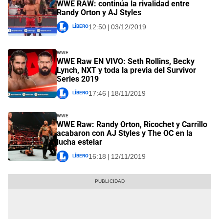
WWE RAW: continúa la rivalidad entre
Randy Orton y AJ Styles
Líbero
12:50 | 03/12/2019
WWE
WWE Raw EN VIVO: Seth Rollins, Becky
Lynch, NXT y toda la previa del Survivor
Series 2019
Líbero
17:46 | 18/11/2019
WWE
WWE Raw: Randy Orton, Ricochet y Carrillo
acabaron con AJ Styles y The OC en la
lucha estelar
Líbero
16:18 | 12/11/2019