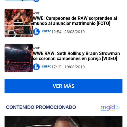
WWE
WWE: Campeones de RAW sorprenden al
mundo al anunciar matrimonio [FOTO]
Líbero
12:54 | 23/08/2019
WWE
WWE RAW: Seth Rollins y Braun Strowman
se coronan campeones en pareja [VIDEO]
Líbero
17:15 | 19/08/2019
VER MÁS