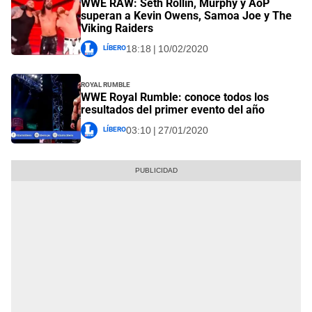
WWE RAW: Seth Rollin, Murphy y AoP
superan a Kevin Owens, Samoa Joe y The
Viking Raiders
Líbero
18:18 | 10/02/2020
Royal Rumble
WWE Royal Rumble: conoce todos los
resultados del primer evento del año
Líbero
03:10 | 27/01/2020