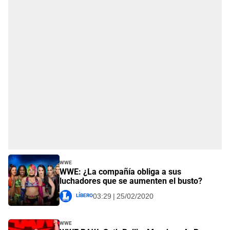
WWE
WWE: ¿La compañía obliga a sus
luchadores que se aumenten el busto?
Líbero
03:29 | 25/02/2020
WWE