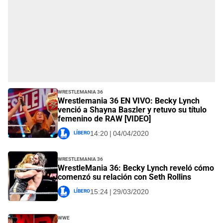
WrestleMania 36
Wrestlemania 36 EN VIVO: Becky Lynch
venció a Shayna Baszler y retuvo su título
femenino de RAW [VIDEO]
Líbero
14:20 | 04/04/2020
WrestleMania 36
WrestleMania 36: Becky Lynch reveló cómo
comenzó su relación con Seth Rollins
Líbero
15:24 | 29/03/2020
WWE