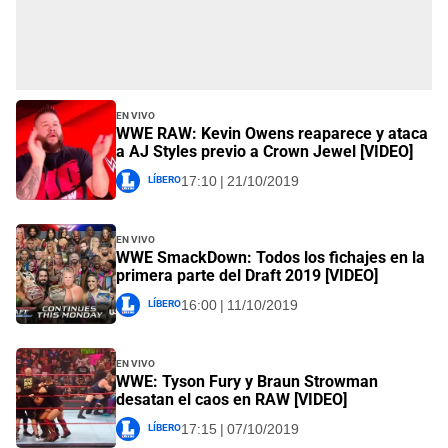
En vivo
WWE RAW: Kevin Owens reaparece y ataca
a AJ Styles previo a Crown Jewel [VIDEO]
Líbero
17:10 | 21/10/2019
En vivo
WWE SmackDown: Todos los fichajes en la
primera parte del Draft 2019 [VIDEO]
Líbero
16:00 | 11/10/2019
En vivo
WWE: Tyson Fury y Braun Strowman
desatan el caos en RAW [VIDEO]
Líbero
17:15 | 07/10/2019