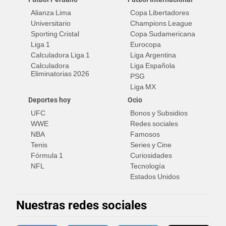
Alianza Lima
Copa Libertadores
Universitario
Champions League
Sporting Cristal
Copa Sudamericana
Liga 1
Eurocopa
Calculadora Liga 1
Liga Argentina
Calculadora
Liga Española
Eliminatorias 2026
PSG
Liga MX
Deportes hoy
Ocio
UFC
Bonos y Subsidios
WWE
Redes sociales
NBA
Famosos
Tenis
Series y Cine
Fórmula 1
Curiosidades
NFL
Tecnología
Estados Unidos
Nuestras redes sociales