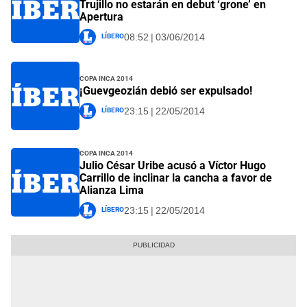
Trujillo no estarán en debut ‘grone’ en
Apertura
Líbero
08:52 | 03/06/2014
Copa Inca 2014
¡Guevgeozián debió ser expulsado!
Líbero
23:15 | 22/05/2014
Copa Inca 2014
Julio César Uribe acusó a Víctor Hugo
Carrillo de inclinar la cancha a favor de
Alianza Lima
Líbero
23:15 | 22/05/2014