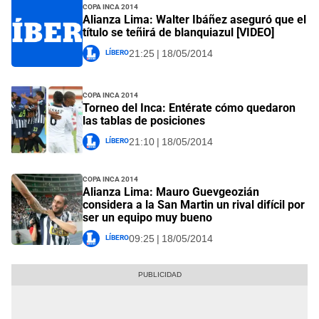
Copa Inca 2014
Alianza Lima: Walter Ibáñez aseguró que el
título se teñirá de blanquiazul [VIDEO]
Líbero
21:25 | 18/05/2014
Copa Inca 2014
Torneo del Inca: Entérate cómo quedaron
las tablas de posiciones
Líbero
21:10 | 18/05/2014
Copa Inca 2014
Alianza Lima: Mauro Guevgeozián
considera a la San Martin un rival difícil por
ser un equipo muy bueno
Líbero
09:25 | 18/05/2014