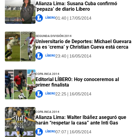
Alianza Lima: Susana Cuba confirmó
‘pepaza’ de diario Líbero
Líbero
01:40 | 17/05/2014
Segunda División 2014
Universitario de Deportes: Michael Guevara
ya es ‘crema’ y Christian Cueva está cerca
Líbero
23:40 | 16/05/2014
Copa Inca 2014
Editorial LÍBERO: Hoy conoceremos al
primer finalista
Líbero
22:25 | 16/05/2014
Copa Inca 2014
Alianza Lima: Walter Ibáñez aseguró que
harán “respetar la casa” ante Inti Gas
Líbero
07:07 | 16/05/2014