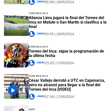
Líbero
05:00 | 18/05/2014
Copa Inca 2014
Alianza Lima jugará la final del Torneo del
Inca en Matute o San Martín si clasifica a la
final
Líbero
00:55 | 18/05/2014
Copa Inca 2014
Torneo del Inca: sigue la programación de
la última fecha
Líbero
23:25 | 17/05/2014
Copa Inca 2014
César Vallejo derrotó a UTC en Cajamarca,
pero no alcanzó para llegar a la final del
Torneo del Inca [VIDEO]
Líbero
07:34 | 17/05/2014
ADFP