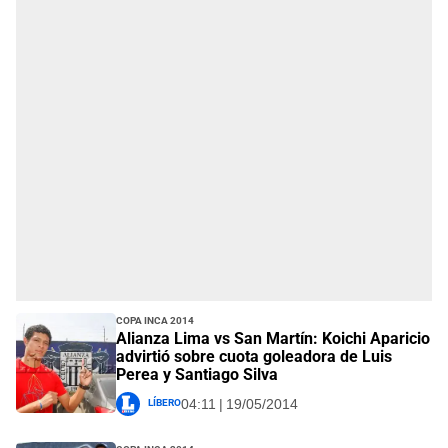
Copa Inca 2014
Alianza Lima vs San Martín: Koichi Aparicio
advirtió sobre cuota goleadora de Luis
Perea y Santiago Silva
Líbero
04:11 | 19/05/2014
Copa Inca 2014