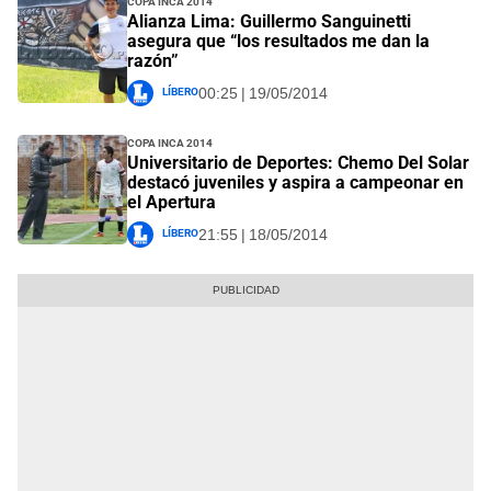
Alianza Lima: Guillermo Sanguinetti
asegura que “los resultados me dan la
razón”
Líbero
00:25 | 19/05/2014
Copa Inca 2014
Universitario de Deportes: Chemo Del Solar
destacó juveniles y aspira a campeonar en
el Apertura
Líbero
21:55 | 18/05/2014