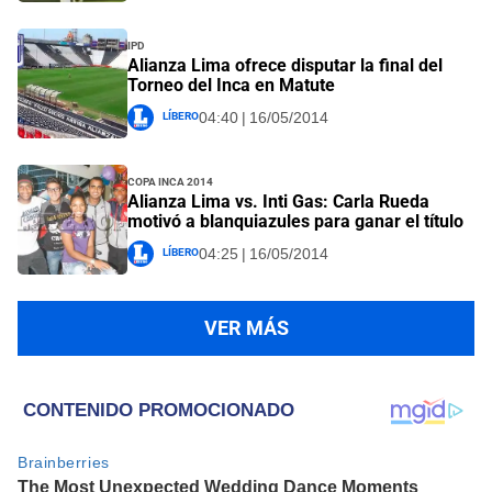
IPD
Alianza Lima ofrece disputar la final del
Torneo del Inca en Matute
Líbero
04:40 | 16/05/2014
Copa Inca 2014
Alianza Lima vs. Inti Gas: Carla Rueda
motivó a blanquiazules para ganar el título
Líbero
04:25 | 16/05/2014
VER MÁS