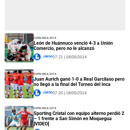
Copa Inca 2014
León de Huánnuco venció 4-3 a Unión
Comercio, pero no le alcanzó
Líbero
07:21 | 18/05/2014
Copa Inca 2014
Juan Aurich ganó 1-0 a Real Garcilaso pero
no llegó a la final del Torneo del Inca
Líbero
07:20 | 18/05/2014
Copa Inca 2014
Sporting Cristal con equipo alterno perdió 2
– 1 frente a San Simón en Moquegua
[VIDEO]