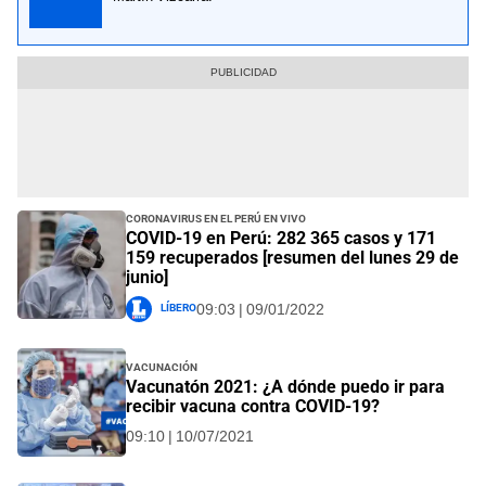
Coronavirus en el Perú EN VIVO
COVID-19 en Perú: 282 365 casos y 171
159 recuperados [resumen del lunes 29 de
junio]
Líbero
09:03 | 09/01/2022
Vacunación
Vacunatón 2021: ¿A dónde puedo ir para
recibir vacuna contra COVID-19?
09:10 | 10/07/2021