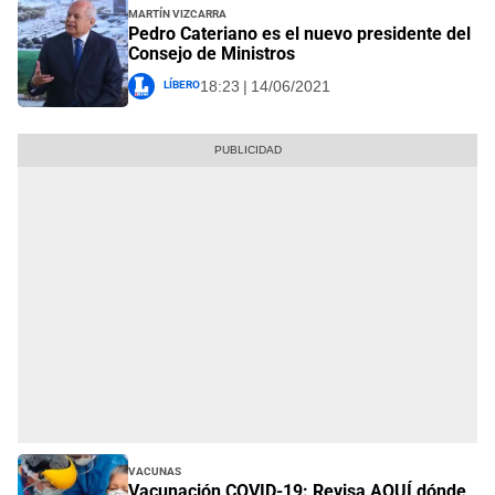
Martín Vizcarra
Pedro Cateriano es el nuevo presidente del
Consejo de Ministros
Líbero
18:23 | 14/06/2021
Vacunas
Vacunación COVID-19: Revisa AQUÍ dónde