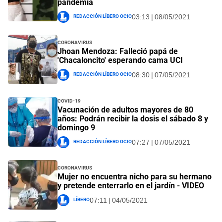
pandemia
Redacción Líbero Ocio
03:13 | 08/05/2021
Coronavirus
Jhoan Mendoza: Falleció papá de
'Chacaloncito' esperando cama UCI
Redacción Líbero Ocio
08:30 | 07/05/2021
covid-19
Vacunación de adultos mayores de 80
años: Podrán recibir la dosis el sábado 8 y
domingo 9
Redacción Líbero Ocio
07:27 | 07/05/2021
Coronavirus
Mujer no encuentra nicho para su hermano
y pretende enterrarlo en el jardín - VIDEO
Líbero
07:11 | 04/05/2021