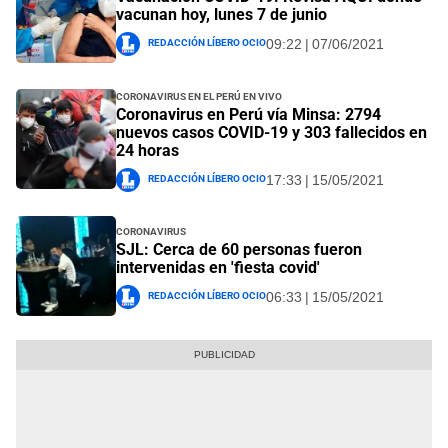
vacunan hoy, lunes 7 de junio
Redacción Líbero Ocio
09:22 | 07/06/2021
Coronavirus en el Perú EN VIVO
Coronavirus en Perú vía Minsa: 2794
nuevos casos COVID-19 y 303 fallecidos en
24 horas
Redacción Líbero Ocio
17:33 | 15/05/2021
Coronavirus
SJL: Cerca de 60 personas fueron
intervenidas en 'fiesta covid'
Redacción Líbero Ocio
06:33 | 15/05/2021