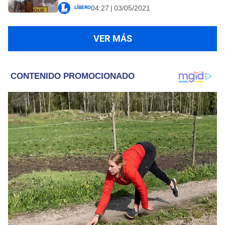
Líbero
04:27 | 03/05/2021
VER MÁS