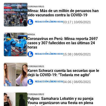
Coronavirus
Minsa: Más de un millón de peruanos han
sido vacunados contra la COVID-19
Redacción Líbero Ocio
03:17 | 10/05/2021
MINSA
Coronavirus en Perú: Minsa reporta 2697
casos y 307 fallecidos en las últimas 24
horas
Redacción Líbero Ocio
15:38 | 08/05/2021
Coronavirus
Karen Schwarz cuenta las secuelas que le
dejó la COVID-19: "Todavía me agito"
Redacción Líbero Ocio
04:06 | 08/05/2021
Coronavirus
Pulpos: Samahara Lobatón y su pareja
Youna organizaron una fiesta en plena