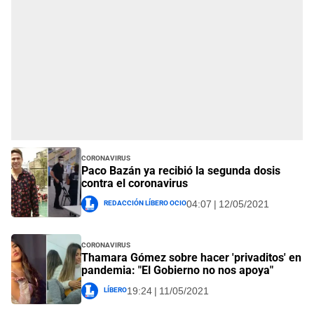
Coronavirus
Paco Bazán ya recibió la segunda dosis
contra el coronavirus
Redacción Líbero Ocio
04:07 | 12/05/2021
Coronavirus
Thamara Gómez sobre hacer 'privaditos' en
pandemia: "El Gobierno no nos apoya"
Líbero
19:24 | 11/05/2021