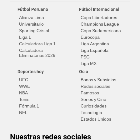
Fútbol Peruano
Fútbol Internacional
Alianza Lima
Copa Libertadores
Universitario
Champions League
Sporting Cristal
Copa Sudamericana
Liga 1
Eurocopa
Calculadora Liga 1
Liga Argentina
Calculadora
Liga Española
Eliminatorias 2026
PSG
Liga MX
Deportes hoy
Ocio
UFC
Bonos y Subsidios
WWE
Redes sociales
NBA
Famosos
Tenis
Series y Cine
Fórmula 1
Curiosidades
NFL
Tecnología
Estados Unidos
Nuestras redes sociales