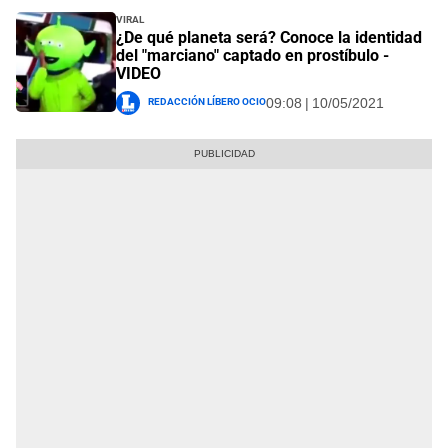
Viral
¿De qué planeta será? Conoce la identidad
del "marciano" captado en prostíbulo -
VIDEO
Redacción Líbero Ocio
09:08 | 10/05/2021