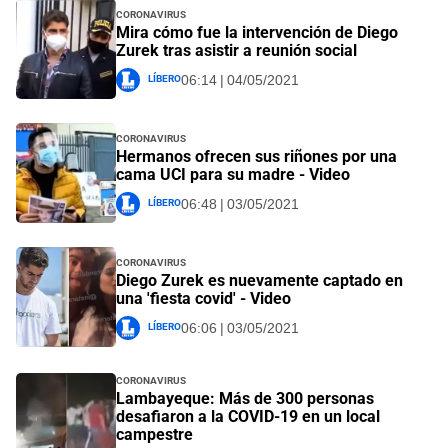
Coronavirus
Mira cómo fue la intervención de Diego
Zurek tras asistir a reunión social
Líbero
06:14 | 04/05/2021
Coronavirus
Hermanos ofrecen sus riñones por una
cama UCI para su madre - Video
Líbero
06:48 | 03/05/2021
Coronavirus
Diego Zurek es nuevamente captado en
una 'fiesta covid' - Video
Líbero
06:06 | 03/05/2021
Coronavirus
Lambayeque: Más de 300 personas
desafiaron a la COVID-19 en un local
campestre