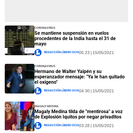
Coronavirus
Se mantiene suspensión en vuelos
procedentes de la India hasta el 31 de
mayo
Redacción Líbero Ocio
05:23 | 15/05/2021
Coronavirus
Hermano de Walter Yaipén y su
esperanzador mensaje: "Ya le han quitado
el oxígeno"
Redacción Líbero Ocio
04:30 | 15/05/2021
Magaly Medina
Magaly Medina tilda de "mentirosa" a voz
de Explosión Iquitos por negar privaditos
Redacción Líbero Ocio
03:28 | 15/05/2021