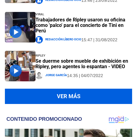
13:46 | 23/09/2022
Viral
Trabajadores de Ripley usaron su oficina
como 'palco' para el concierto de Tini en
Perú
Redacción Líbero Ocio
15:47 | 31/08/2022
Ripley
Se duerme sobre mueble de exhibición en
Ripley, pero agentes lo espantan - VIDEO
Jorge García
14:35 | 04/07/2022
VER MÁS