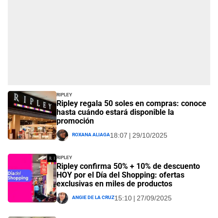
Ripley
Ripley regala 50 soles en compras: conoce
hasta cuándo estará disponible la
promoción
Roxana Aliaga
18:07 | 29/10/2025
Ripley
Ripley confirma 50% + 10% de descuento
HOY por el Día del Shopping: ofertas
exclusivas en miles de productos
Angie De La Cruz
15:10 | 27/09/2025