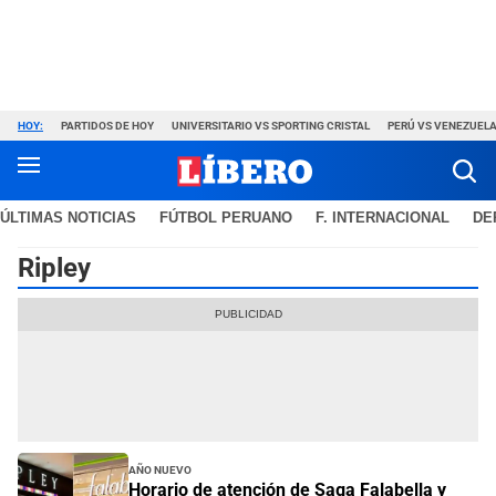
HOY:
PARTIDOS DE HOY
UNIVERSITARIO VS SPORTING CRISTAL
PERÚ VS VENEZUEL
ÚLTIMAS NOTICIAS
FÚTBOL PERUANO
F. INTERNACIONAL
DE
Ripley
Año Nuevo
Horario de atención de Saga Falabella y