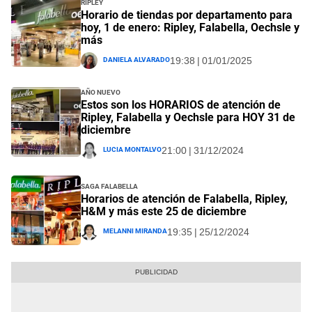
Ripley
Horario de tiendas por departamento para
hoy, 1 de enero: Ripley, Falabella, Oechsle y
más
Daniela Alvarado
19:38 | 01/01/2025
Año Nuevo
Estos son los HORARIOS de atención de
Ripley, Falabella y Oechsle para HOY 31 de
diciembre
Lucia Montalvo
21:00 | 31/12/2024
Saga Falabella
Horarios de atención de Falabella, Ripley,
H&M y más este 25 de diciembre
Melanni Miranda
19:35 | 25/12/2024