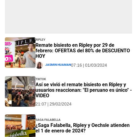
Ripley
Remate bisiesto en Ripley por 29 de
febrero: OFERTAS del 80% de DESCUENTO
HOY
Jasmin Huaman
07:16 | 01/03/2024
TikTok
Así se vivió el remate bisiesto en Ripley y
usuarios reaccionan: "El peruano es único" -
VIDEO
21:07 | 29/02/2024
Saga Falabella
¿Saga Falabella, Ripley y Oechsle atienden
el 1 de enero de 2024?