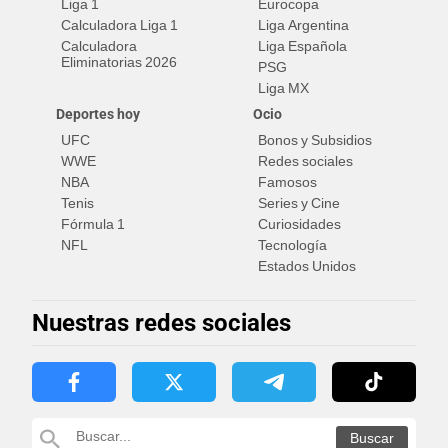
Liga 1
Eurocopa
Calculadora Liga 1
Liga Argentina
Calculadora
Liga Española
Eliminatorias 2026
PSG
Liga MX
Deportes hoy
Ocio
UFC
Bonos y Subsidios
WWE
Redes sociales
NBA
Famosos
Tenis
Series y Cine
Fórmula 1
Curiosidades
NFL
Tecnología
Estados Unidos
Nuestras redes sociales