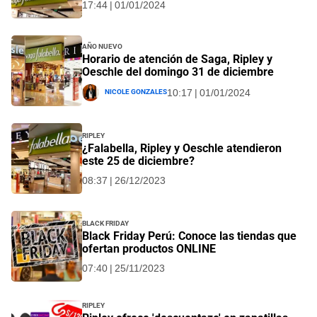
17:44 | 01/01/2024
Año Nuevo
Horario de atención de Saga, Ripley y
Oeschle del domingo 31 de diciembre
Nicole Gonzales
10:17 | 01/01/2024
Ripley
¿Falabella, Ripley y Oeschle atendieron
este 25 de diciembre?
08:37 | 26/12/2023
Black Friday
Black Friday Perú: Conoce las tiendas que
ofertan productos ONLINE
07:40 | 25/11/2023
Ripley