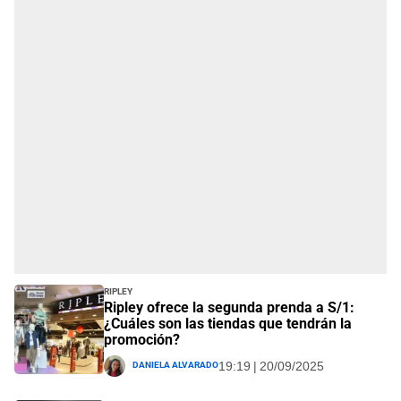
Ripley
Ripley ofrece la segunda prenda a S/1:
¿Cuáles son las tiendas que tendrán la
promoción?
Daniela Alvarado
19:19 | 20/09/2025