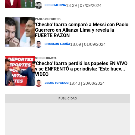
Diego Medina
13:39 | 07/09/2024
Paolo Guerrero
'Checho' Ibarra comparó a Messi con Paolo
Guerrero en Alianza Lima y revela la
FUERTE RAZÓN
Erickson Acuña
18:09 | 01/09/2024
Sergio Ibarra
'Checho' Ibarra perdió los papeles EN VIVO
y se ENFRENTÓ a periodista: "Este huev..." -
VIDEO
Jesús Yupanqui
19:43 | 20/08/2024