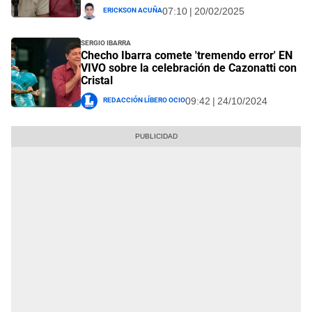
Erickson Acuña
07:10 | 20/02/2025
Sergio Ibarra
Checho Ibarra comete 'tremendo error' EN
VIVO sobre la celebración de Cazonatti con
Cristal
Redacción Líbero Ocio
09:42 | 24/10/2024