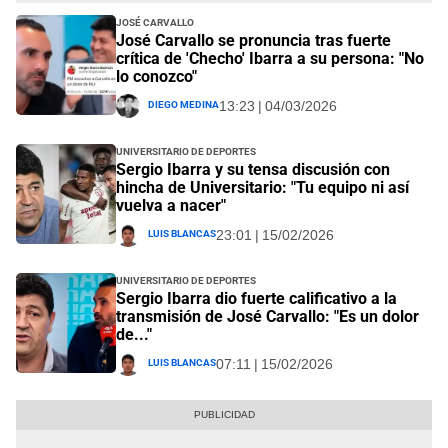
José Carvallo
José Carvallo se pronuncia tras fuerte
crítica de 'Checho' Ibarra a su persona: "No
lo conozco"
Diego Medina
13:23 | 04/03/2026
Universitario de Deportes
Sergio Ibarra y su tensa discusión con
hincha de Universitario: "Tu equipo ni así
vuelva a nacer"
Luis Blancas
23:01 | 15/02/2026
Universitario de Deportes
Sergio Ibarra dio fuerte calificativo a la
transmisión de José Carvallo: "Es un dolor
de..."
Luis Blancas
07:11 | 15/02/2026