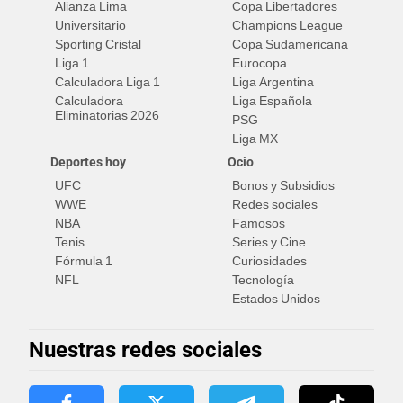
Alianza Lima
Copa Libertadores
Universitario
Champions League
Sporting Cristal
Copa Sudamericana
Liga 1
Eurocopa
Calculadora Liga 1
Liga Argentina
Calculadora
Liga Española
Eliminatorias 2026
PSG
Liga MX
Deportes hoy
Ocio
UFC
Bonos y Subsidios
WWE
Redes sociales
NBA
Famosos
Tenis
Series y Cine
Fórmula 1
Curiosidades
NFL
Tecnología
Estados Unidos
Nuestras redes sociales