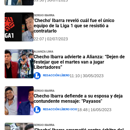
09:30 | 30/07/2023
Sergio Ibarra
'Checho' Ibarra reveló cuál fue el único
equipo de la Liga 1 que se resistió a
contratarlo
22:07 | 02/07/2023
Alianza Lima
Checho Ibarra advierte a Alianza: “Dejen de
festejar que el martes van a jugar
Libertadores”
Redacción Líbero
11:10 | 30/05/2023
Sergio Ibarra
Checho Ibarra defiende a su esposa y deja
contundente mensaje: "Payasos"
Redacción Líbero Ocio
18:48 | 16/05/2023
Sergio Ibarra