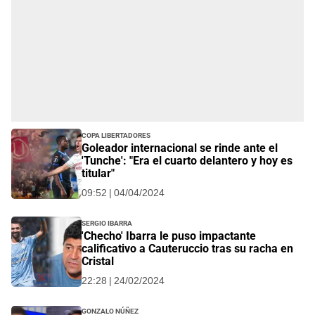
Copa Libertadores
Goleador internacional se rinde ante el
'Tunche': "Era el cuarto delantero y hoy es
titular"
09:52 | 04/04/2024
Sergio Ibarra
'Checho' Ibarra le puso impactante
calificativo a Cauteruccio tras su racha en
Cristal
22:28 | 24/02/2024
Gonzalo Núñez