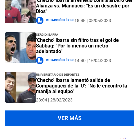
'Checho' Ibarra arremetió contra árbitro del
Alianza vs. Mannucci: "Es un desastre por
Dios"
Redacción Líbero
18:45 | 08/05/2023
Sergio Ibarra
'Checho' Ibarra sin filtro tras el gol de
Sabbag: "Por lo menos un metro
adelantado"
Redacción Líbero
14:40 | 16/04/2023
Universitario de Deportes
'Checho' Ibarra lamentó salida de
Compagnucci de la 'U': "No le encontró la
manija al equipo"
23:04 | 28/02/2023
VER MÁS