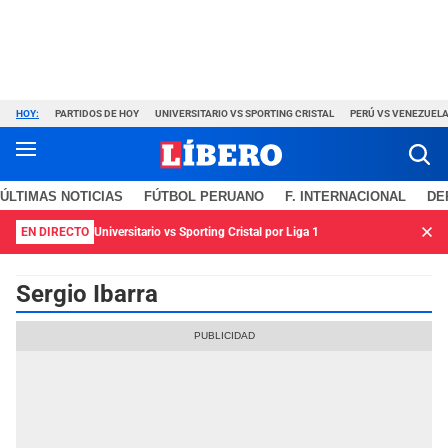
HOY:
PARTIDOS DE HOY
UNIVERSITARIO VS SPORTING CRISTAL
PERÚ VS VENEZUEL
ÚLTIMAS NOTICIAS
FÚTBOL PERUANO
F. INTERNACIONAL
DE
EN DIRECTO
Universitario vs Sporting Cristal por Liga 1
Sergio Ibarra