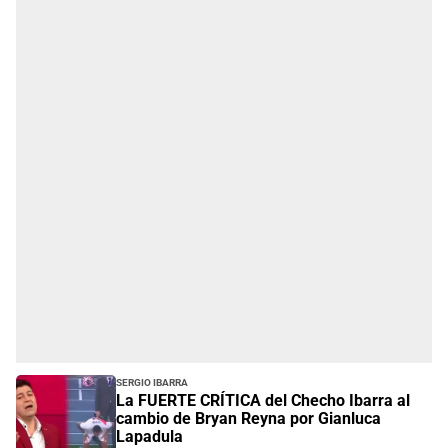
Sergio Ibarra
La FUERTE CRÍTICA del Checho Ibarra al
cambio de Bryan Reyna por Gianluca
Lapadula