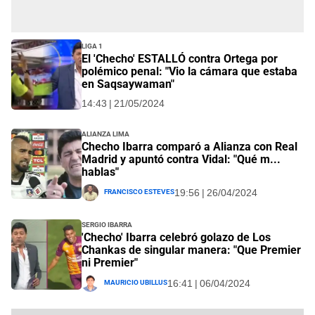
Liga 1
El 'Checho' ESTALLÓ contra Ortega por
polémico penal: "Vio la cámara que estaba
en Saqsaywaman"
14:43 | 21/05/2024
Alianza Lima
Checho Ibarra comparó a Alianza con Real
Madrid y apuntó contra Vidal: "Qué m...
hablas"
Francisco Esteves
19:56 | 26/04/2024
Sergio Ibarra
'Checho' Ibarra celebró golazo de Los
Chankas de singular manera: "Que Premier
ni Premier"
Mauricio Ubillus
16:41 | 06/04/2024