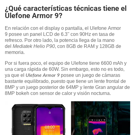
¿Qué características técnicas tiene el
Ulefone Armor 9?
En relación con el display o pantalla, el Ulefone Armor
9 posee un panel LCD de 6.3'' con 90Hz en tasa de
refresco. Por otro lado, la potencia llega de la mano
del
Mediatek Helio P90
, con 8GB de RAM y 128GB de
memoria.
Por si fuera poco, el equipo de Ulefone tiene 6600 mAh y
una carga rápida de 60W. Sin embargo, esto no es todo,
ya que el
posee un juego de cámaras
Ulefone Armor 9
bastante equilibrado, puesto que tiene un lente frontal de
8MP y un juego posterior de 64MP y lente Gran angular de
8MP bokeh con sensor de calor y visión nocturna.