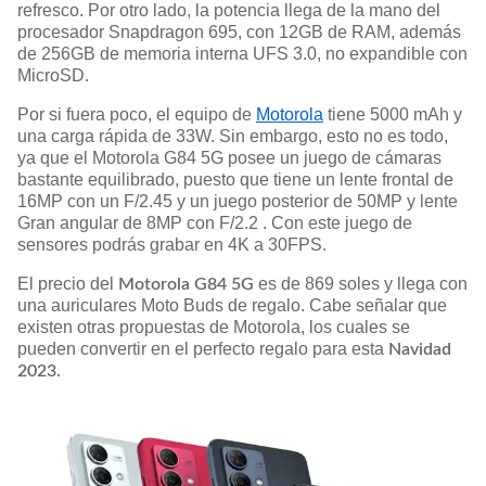
refresco. Por otro lado, la potencia llega de la mano del
procesador Snapdragon 695, con 12GB de RAM, además
de 256GB de memoria interna UFS 3.0, no expandible con
MicroSD.
Por si fuera poco, el equipo de
Motorola
tiene 5000 mAh y
una carga rápida de 33W. Sin embargo, esto no es todo,
ya que el Motorola G84 5G posee un juego de cámaras
bastante equilibrado, puesto que tiene un lente frontal de
16MP con un F/2.45 y un juego posterior de 50MP y lente
Gran angular de 8MP con F/2.2 . Con este juego de
sensores podrás grabar en 4K a 30FPS.
El precio del
es de 869 soles y llega con
Motorola G84 5G
una auriculares Moto Buds de regalo. Cabe señalar que
existen otras propuestas de Motorola, los cuales se
pueden convertir en el perfecto regalo para esta
Navidad
2023.