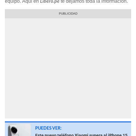
equipo. Aquí en
te dejamos toda la información.
Libero.pe
PUEDES VER:
Este nuevo teléfono Xiaomi supera al iPhone 15