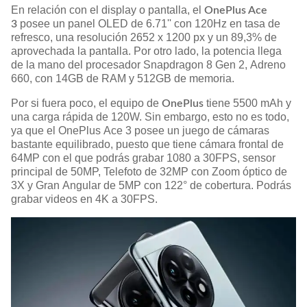
En relación con el display o pantalla, el
OnePlus Ace
posee un panel OLED de 6.71'' con 120Hz en tasa de
3
refresco, una resolución 2652 x 1200 px y un 89,3% de
aprovechada la pantalla. Por otro lado, la potencia llega
de la mano del procesador Snapdragon 8 Gen 2, Adreno
660, con 14GB de RAM y 512GB de memoria.
Por si fuera poco, el equipo de
tiene 5500 mAh y
OnePlus
una carga rápida de 120W. Sin embargo, esto no es todo,
ya que el OnePlus Ace 3 posee un juego de cámaras
bastante equilibrado, puesto que tiene cámara frontal de
64MP con el que podrás grabar 1080 a 30FPS, sensor
principal de 50MP, Telefoto de 32MP con Zoom óptico de
3X y Gran Angular de 5MP con 122° de cobertura. Podrás
grabar videos en 4K a 30FPS.