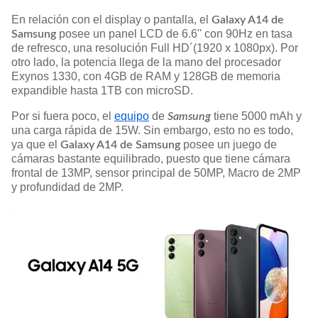
En relación con el display o pantalla, el
Galaxy A14 de
posee un panel LCD de 6.6'' con 90Hz en tasa
Samsung
de refresco, una resolución Full HD´(1920 x 1080px). Por
otro lado, la potencia llega de la mano del procesador
Exynos 1330, con 4GB de RAM y 128GB de memoria
expandible hasta 1TB con microSD.
Por si fuera poco, el
equipo
de
tiene 5000 mAh y
Samsung
una carga rápida de 15W. Sin embargo, esto no es todo,
ya que el
posee un juego de
Galaxy A14 de Samsung
cámaras bastante equilibrado, puesto que tiene cámara
frontal de 13MP, sensor principal de 50MP, Macro de 2MP
y profundidad de 2MP.