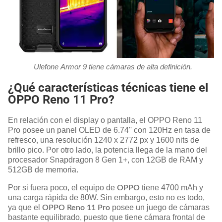
Ulefone Armor 9 tiene cámaras de alta definición.
¿Qué características técnicas tiene el
OPPO Reno 11 Pro?
En relación con el display o pantalla, el OPPO Reno 11
Pro posee un panel OLED de 6.74'' con 120Hz en tasa de
refresco, una resolución 1240 x 2772 px y 1600 nits de
brillo pico. Por otro lado, la potencia llega de la mano del
procesador Snapdragon 8 Gen 1+, con 12GB de RAM y
512GB de memoria.
Por si fuera poco, el equipo de
tiene 4700 mAh y
OPPO
una carga rápida de 80W. Sin embargo, esto no es todo,
ya que el
posee un juego de cámaras
OPPO Reno 11 Pro
bastante equilibrado, puesto que tiene cámara frontal de