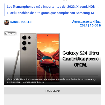
Los 5 smartphones más importantes del 2023: Xiaomi, HONOR, Apple, Samsung y Huawei
El celular chino de alta gama que compite con Samsung, Motorola y el iPhone 15
Actualizado el 4 Ene.
DANIEL ROBLES
2024 | 16:00 H
Galaxy S24 Ultra finalmente es revelado sus características, fecha de lanzamiento y
precio oficial. | Composición Libero