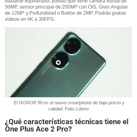
bastante equilibrado, puesto que tiene cámara frontal de
50MP, sensor principal de 200MP con OIS, Gran Angular
de 12MP y Profundidad o Bokhe de 2MP. Podrás grabar
videos en 4K a 30FPS.
El HONOR 90 es el nuevo smartphone de bajo precio y
calidad. Foto: Líbero
¿Qué características técnicas tiene el
One Plus Ace 2 Pro?