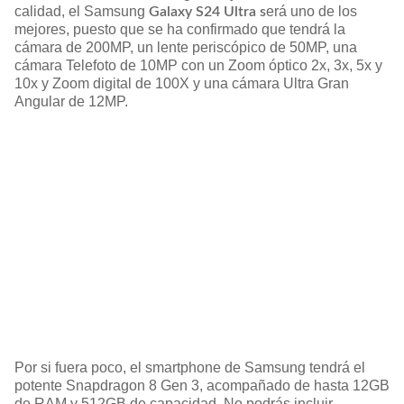
calidad, el Samsung
erá uno de los
Galaxy S24 Ultra s
mejores, puesto que se ha confirmado que tendrá la
cámara de 200MP, un lente periscópico de 50MP, una
cámara Telefoto de 10MP con un Zoom óptico 2x, 3x, 5x y
10x y Zoom digital de 100X y una cámara Ultra Gran
Angular de 12MP.
Por si fuera poco, el smartphone de Samsung tendrá el
potente Snapdragon 8 Gen 3, acompañado de hasta 12GB
de RAM y 512GB de capacidad. No podrás incluir