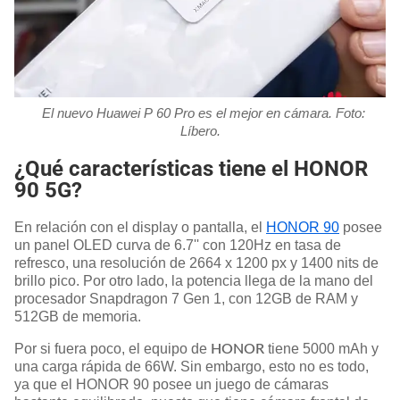
El nuevo Huawei P 60 Pro es el mejor en cámara. Foto:
Líbero.
¿Qué características tiene el HONOR
90 5G?
En relación con el display o pantalla, el
HONOR 90
posee
un panel OLED curva de 6.7'' con 120Hz en tasa de
refresco, una resolución de 2664 x 1200 px y 1400 nits de
brillo pico. Por otro lado, la potencia llega de la mano del
procesador Snapdragon 7 Gen 1, con 12GB de RAM y
512GB de memoria.
Por si fuera poco, el equipo de
tiene 5000 mAh y
HONOR
una carga rápida de 66W. Sin embargo, esto no es todo,
ya que el HONOR 90 posee un juego de cámaras