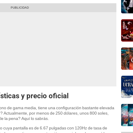
ticas y precio oficial
fono de gama media, tiene una configuración bastante elevada
r? Actualmente, por menos de 250 dólares, unos 800 soles,
le la pena? Aquí lo sabrás.
no cuya pantalla es de 6.67 pulgadas con 120Hz de tasa de