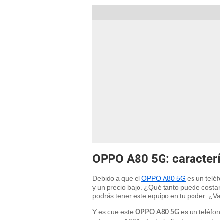
OPPO A80 5G: caracterís
Debido a que el
OPPO A80 5G
es un telé
y un precio bajo. ¿Qué tanto puede costa
podrás tener este equipo en tu poder. ¿Va
Y es que este
es un teléfo
OPPO A80 5G