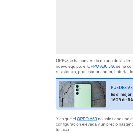
se ha convertido en una de las fir
OPPO
nuevo equipo, el
OPPO A80 5G,
se ha con
resistencia, procesador gamer, batería d
PUEDES VE
Es el mejo
16GB de RA
Y es que el
OPPO A80
no solo tiene uno d
configuración elevada y un precio bastan
técnica.