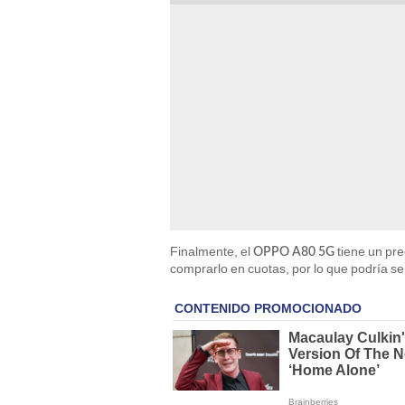
Finalmente, el
tiene un pr
OPPO A80 5G
comprarlo en cuotas, por lo que podría se