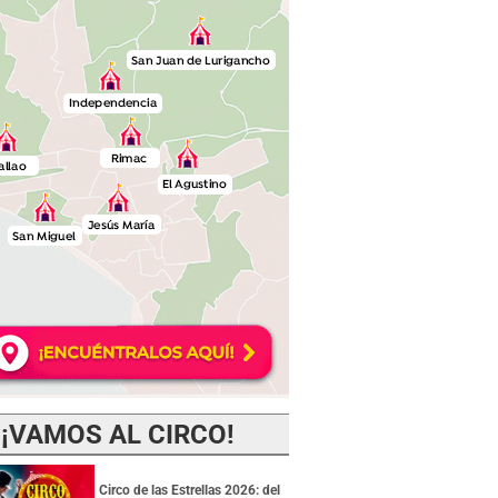
¡VAMOS AL CIRCO!
Circo de las Estrellas 2026: del