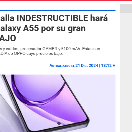
talla INDESTRUCTIBLE hará
Galaxy A55 por su gran
BAJO
pes y caídas, procesador GAMER y 5100 mAh. Estas son
EDIA de OPPO cuyo precio es bajo.
Actualizado el 21 Dic. 2024 | 13:12 H