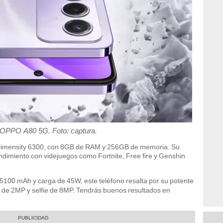
l OPPO A80 5G. Foto: captura.
 Dimensity 6300, con 8GB de RAM y 256GB de memoria. Su
ndimiento con videjuegos como Fortnite, Free fire y Genshin
 5100 mAh y carga de 45W, este teléfono resalta por su potente
de 2MP y selfie de 8MP. Tendrás buenos resultados en