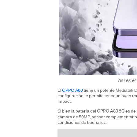
Así es e
El
OPPO A80
tiene un potente Mediatek
configuración te permite tener un buen re
Impact.
Si bien la batería del
es de
OPPO A80 5G
cámara de 50MP, sensor complementario 
condiciones de buena luz.