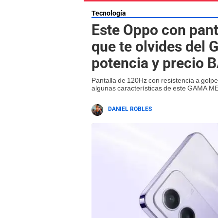
Tecnología
Este Oppo con pan
que te olvides del 
potencia y precio 
Pantalla de 120Hz con resistencia a gol
algunas características de este GAMA M
DANIEL ROBLES