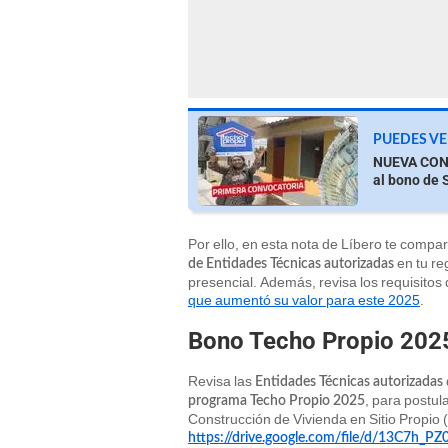
PUEDES VE
NUEVA CONV
al bono de 
Por ello, en esta nota de Líbero te compa
en tu reg
de Entidades Técnicas autorizadas
presencial. Además, revisa los requisitos
que aumentó su valor para este 2025
.
Bono Techo Propio 2025
Revisa las
Entidades Técnicas autorizadas
, para postul
programa Techo Propio 2025
Construcción de Vivienda en Sitio Propio 
https://drive.google.com/file/d/13C