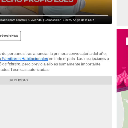
rizadas para construir tu vivienda. | Composición: Líbero/ Angie de la Cruz
n Google News
 de peruanos tras anunciar la primera convocatoria del año,
 Familiares Habitacionales
en todo el país.
Las inscripciones a
, pero previo a ello es sumamente importante
18 de febrero
idades Técnicas autorizadas.