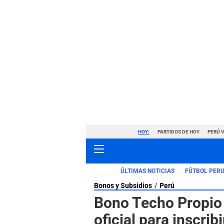
HOY:
PARTIDOS DE HOY
PERÚ 
ÚLTIMAS NOTICIAS
FÚTBOL PER
Bonos y Subsidios
Perú
Bono Techo Propio 
oficial para inscrib