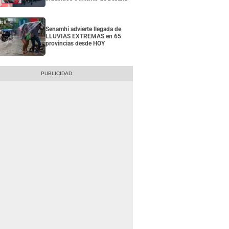
Senamhi advierte llegada de
LLUVIAS EXTREMAS en 65
provincias desde HOY