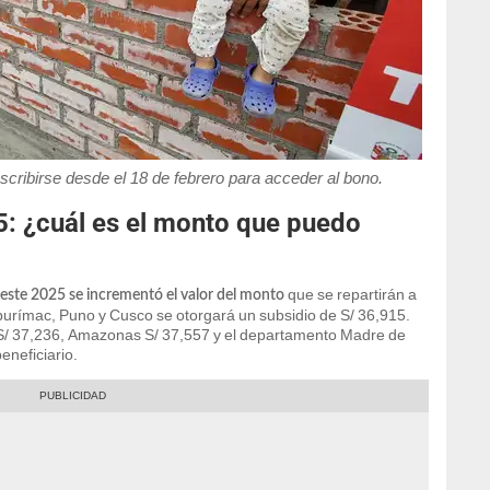
scribirse desde el 18 de febrero para acceder al bono.
: ¿cuál es el monto que puedo
que se repartirán a
 este 2025 se incrementó el valor del monto
Apurímac, Puno y Cusco se otorgará un subsidio de S/ 36,915.
S/ 37,236, Amazonas S/ 37,557 y el departamento Madre de
eneficiario.