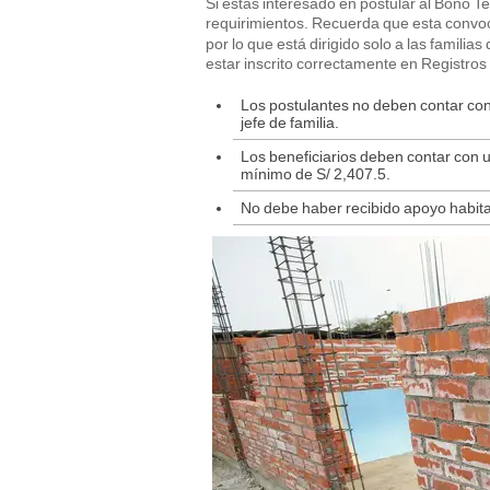
Si estás interesado en postular al Bono T
requirimientos. Recuerda que esta convoca
por lo que está dirigido solo a las famili
estar inscrito correctamente en Registros
Los postulantes no deben contar con
jefe de familia.
Los beneficiarios deben contar con u
mínimo de S/ 2,407.5.
No debe haber recibido apoyo habita