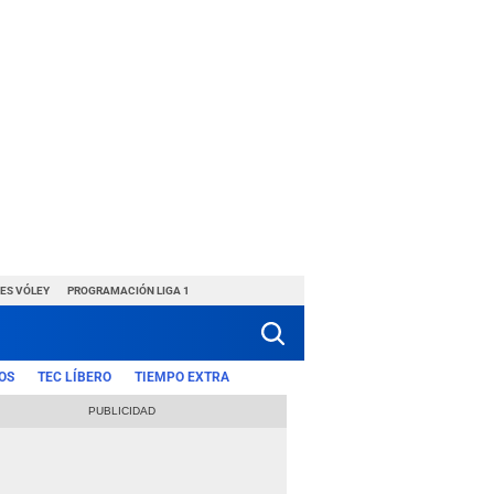
ES VÓLEY
PROGRAMACIÓN LIGA 1
OS
TEC LÍBERO
TIEMPO EXTRA