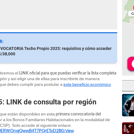
R:
OCATORIA Techo Propio 2025: requisitos y cómo acceder
S/38,000
rtiremos el
LINK oficial para que puedas verificar la lista completa
ión y así eligir una de ellas para inscribirte de manera
 que debes cumplir para postular a
este beneficio económico
: LINK de consulta por región
que están disponibles en esta
primera convocatoria del
ar a los Bonos Familiares Habitacionales en la modalidad de
(CSP). Solo accede al siguiente enlace:
7h_PZ0ERWOrvgQwwB4T7PQrEToD2B0/view