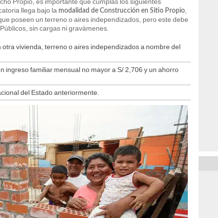
echo Propio, es importante que cumplas los siguientes
toria llega bajo la
,
modalidad de Construcción en Sitio Propio
as que poseen un terreno o aires independizados, pero este debe
 Públicos, sin cargas ni gravámenes.
 otra vivienda, terreno o aires independizados a nombre del
n ingreso familiar mensual no mayor a S/ 2,706 y un ahorro
cional del Estado anteriormente.