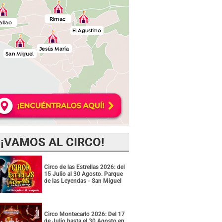
¡VAMOS AL CIRCO!
Circo de las Estrellas 2026: del
15 Julio al 30 Agosto. Parque
de las Leyendas - San Miguel
Circo Montecarlo 2026: Del 17
de Julio hasta el 30 Agosto en