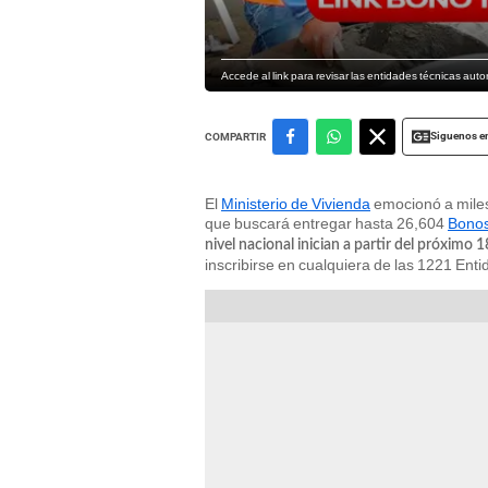
Accede al link para revisar las entidades técnicas auto
Siguenos e
COMPARTIR
El
Ministerio de Vivienda
emocionó a miles
que buscará entregar hasta 26,604
Bonos
nivel nacional inician a partir del próximo 
inscribirse en cualquiera de las 1221 Ent