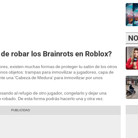
NO
 de robar los Brainrots en Roblox?
res, existen muchas formas de proteger tu salón de los otros
unos objetos: trampas para inmovilizar a jugadores, capa de
mente una 'Cabeza de Medura' para inmovilizar por unos
sando al refugio de otro jugador, congelarlo y dejar una
o robado. De esta forma podrás hacerlo una y otra vez.