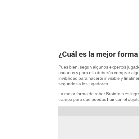
¿Cuál es la mejor forma
Pues bien, segun algunos expertos jugado
usuarios y para ello deberás comprar alg
invibilidad para hacerte invisible y final
segundos a los jugadores.
La mejor forma de robar Brainrots es ingre
trampa para que puedas huir con el objet