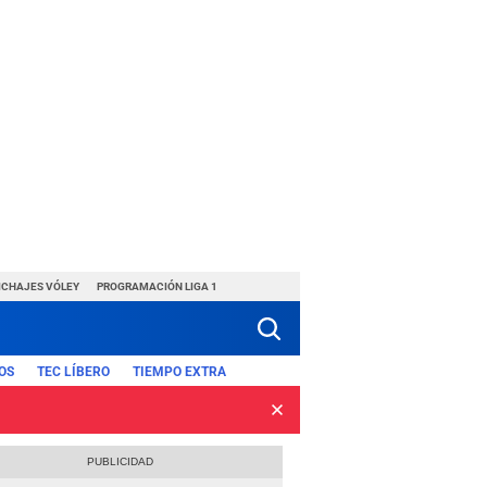
ICHAJES VÓLEY
PROGRAMACIÓN LIGA 1
OS
TEC LÍBERO
TIEMPO EXTRA