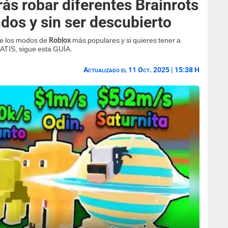
ás robar diferentes Brainrots
dos y sin ser descubierto
de los modos de
más populares y si quieres tener a
Roblox
ATIS, sigue esta GUÍA.
Actualizado el 11 Oct. 2025 | 15:38 H