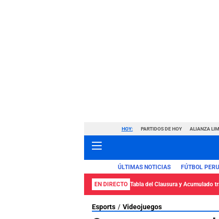
HOY:
PARTIDOS DE HOY
ALIANZA LIM
ÚLTIMAS NOTICIAS
FÚTBOL PER
EN DIRECTO
Tabla del Clausura y Acumulado tra
Esports
Videojuegos