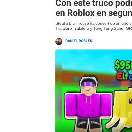
Con este truco podr
en Roblox en segun
Steal a Brainrot
se ha convertido en uno 
Tralalero Tralalerá y Tung Tung Sahur GR
DANIEL ROBLES