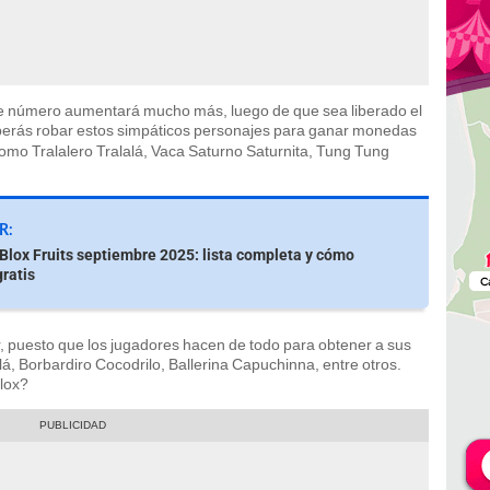
te número aumentará mucho más, luego de que sea liberado el
berás robar estos simpáticos personajes para ganar monedas
como Tralalero Tralalá, Vaca Saturno Saturnita, Tung Tung
R:
Blox Fruits septiembre 2025: lista completa y cómo
gratis
, puesto que los jugadores hacen de todo para obtener a sus
lá, Borbardiro Cocodrilo, Ballerina Capuchinna, entre otros.
blox?