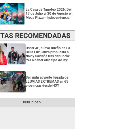
La Casa de Timoteo 2026: Del
17 de Julio al 30 de Agosto en
Mega Plaza - Independencia
TAS RECOMENDADAS
Óscar Jr., nuevo dueño de La
Bella Luz, lanza propuesta a
Naldy Saldaña tras denuncia:
“Va a haber otro tipo de ley”
Senamhi advierte llegada de
LLUVIAS EXTREMAS en 65
provincias desde HOY