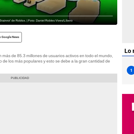
rainrot' de Roblox. | Foto: Daniel Robles Vives/Líbero
n Google News
Lo 
 más de 85.3 millones de usuarios activos en todo el mundo,
o de los más populares y esto se debe a la gran cantidad de
1