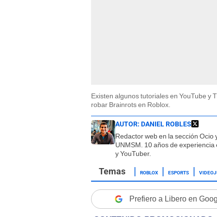
Existen algunos tutoriales en YouTube y T
robar Brainrots en Roblox.
AUTOR:
DANIEL ROBLES
Redactor web en la sección Ocio y
UNMSM. 10 años de experiencia en
y YouTuber.
ROBLOX
ESPORTS
VIDEO
Prefiero a Libero en Goo