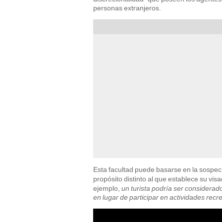
personas extranjeros.
Esta facultad puede basarse en la sospe
propósito distinto al que establece su vis
ejemplo,
un turista podría ser considerad
en lugar de participar en actividades recre