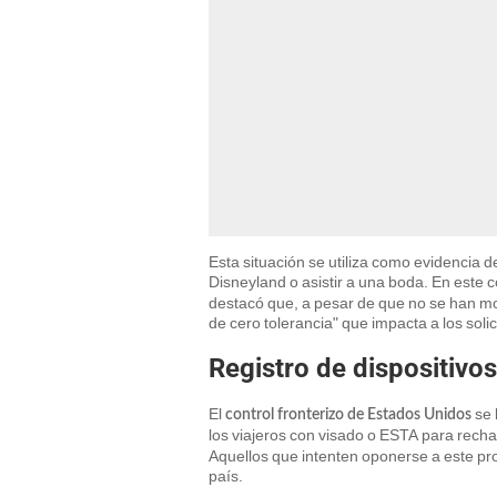
Esta situación se utiliza como evidencia de
Disneyland o asistir a una boda. En este 
destacó que, a pesar de que no se han mo
de cero tolerancia" que impacta a los solic
Registro de dispositivos
El
se 
control fronterizo de Estados Unidos
los viajeros con visado o ESTA para rechaz
Aquellos que intenten oponerse a este pr
país.