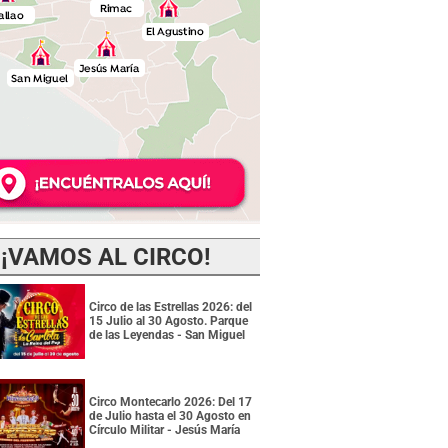
¡VAMOS AL CIRCO!
Circo de las Estrellas 2026: del
15 Julio al 30 Agosto. Parque
de las Leyendas - San Miguel
Circo Montecarlo 2026: Del 17
de Julio hasta el 30 Agosto en
Círculo Militar - Jesús María