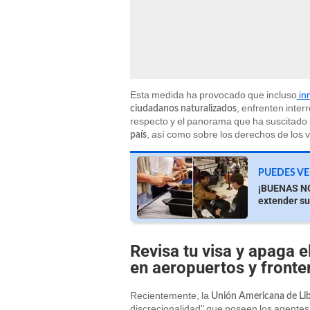
Esta medida ha provocado que incluso
in
, enfrenten inter
ciudadanos naturalizados
respecto y el panorama que ha suscitado
, así como sobre los derechos de los v
país
PUEDES VE
¡BUENAS NOT
extender su
Revisa tu visa y apaga e
en aeropuertos y fronte
Recientemente, la
Unión Americana de Lib
discrecionalidad" que poseen los agentes