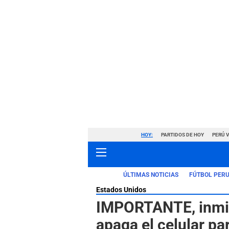
HOY:
PARTIDOS DE HOY
PERÚ 
ÚLTIMAS NOTICIAS
FÚTBOL PER
Estados Unidos
IMPORTANTE, inmigr
apaga el celular 