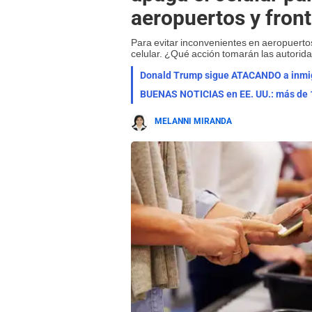
aeropuertos y fron
Para evitar inconvenientes en aeropuertos 
celular. ¿Qué acción tomarán las autorid
MELANNI MIRANDA