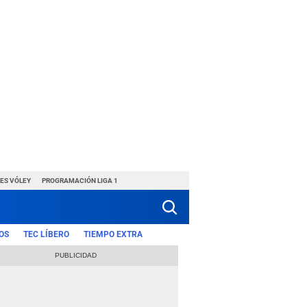
ES VÓLEY
PROGRAMACIÓN LIGA 1
OS
TEC LÍBERO
TIEMPO EXTRA