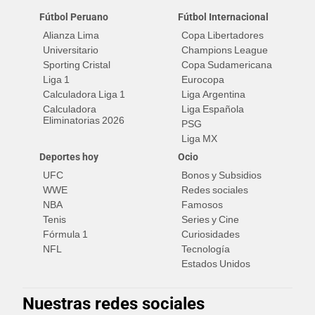
Fútbol Peruano
Fútbol Internacional
Alianza Lima
Copa Libertadores
Universitario
Champions League
Sporting Cristal
Copa Sudamericana
Liga 1
Eurocopa
Calculadora Liga 1
Liga Argentina
Calculadora
Liga Española
Eliminatorias 2026
PSG
Liga MX
Deportes hoy
Ocio
UFC
Bonos y Subsidios
WWE
Redes sociales
NBA
Famosos
Tenis
Series y Cine
Fórmula 1
Curiosidades
NFL
Tecnología
Estados Unidos
Nuestras redes sociales