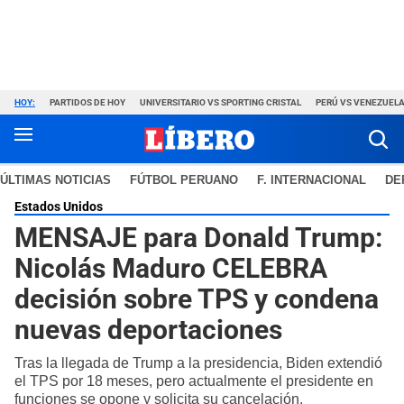
HOY:
PARTIDOS DE HOY
UNIVERSITARIO VS SPORTING CRISTAL
PERÚ VS VENEZUEL
ÚLTIMAS NOTICIAS
FÚTBOL PERUANO
F. INTERNACIONAL
DE
Estados Unidos
MENSAJE para Donald Trump:
Nicolás Maduro CELEBRA
decisión sobre TPS y condena
nuevas deportaciones
Tras la llegada de Trump a la presidencia, Biden extendió
el TPS por 18 meses, pero actualmente el presidente en
funciones se opone y solicita su cancelación.