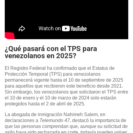
¿Qué pasará con el TPS para
venezolanos en 2025?
El Registro Federal ha confirmado que el Estatus de
Protección Temporal (TPS) para venezolanos
permanecerá vigente hasta el 10 de septiembre de 2025
para aquellos que recibieron este beneficio desde 2021.
Sin embargo, los venezolanos que solicitaron el TPS entre
el 10 de enero y el 10 de marzo de 2024 solo estarán
protegidos hasta el 2 de abril de 2025.
La abogada de inmigración Nahimeh Salem, en
declaraciones a
Telemundo 47
, destacó la importancia de
que las personas comprendan que, aunque su solicitud de
asilo haya sido rechazada en corte, todavía pueden volver