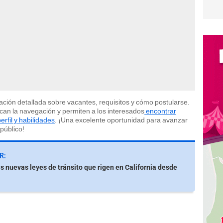
ción detallada sobre vacantes, requisitos y cómo postularse.
can la navegación y permiten a los interesados
encontrar
rfil y habilidades
. ¡Una excelente oportunidad para avanzar
 público!
R:
as nuevas leyes de tránsito que rigen en California desde