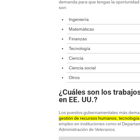
demanda para que tengas la oportunidad d
son:
Ingeniería
Matemáticas
Finanzas
Tecnología
Ciencia
Ciencia social
Otros
¿Cuáles son los trabajo
en EE. UU.?
Los puestos gubernamentales más dema
gestión de recursos humanos, tecnología 
empleo en instituciones como el Departame
Administración de Veteranos.