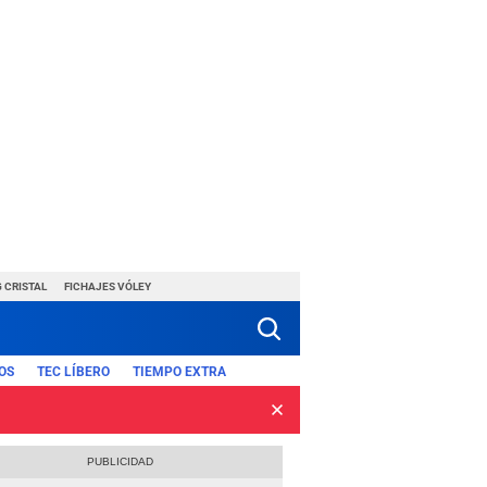
 CRISTAL
FICHAJES VÓLEY
OS
TEC LÍBERO
TIEMPO EXTRA