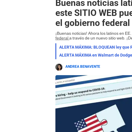
Buenas noticias lat
este SITIO WEB pu
el gobierno federal
¡Buenas noticias! Ahora los latinos en E
federal
a través de un nuevo sitio web. ¡D
ALERTA MÁXIMA: BLOQUEAN ley que REC
ANDREA BENAVENTE