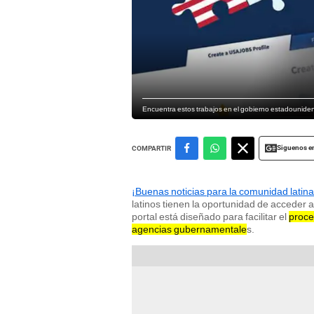
Encuentra estos trabajos en el gobierno estadounide
Siguenos e
COMPARTIR
¡Buenas noticias para la comunidad latina
latinos tienen la oportunidad de acceder 
portal está diseñado para facilitar el
proce
agencias gubernamentale
s.