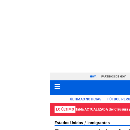
HOY:
PARTIDOS DE HOY
ÚLTIMAS NOTICIAS
FÚTBOL PER
LO ÚLTIMO
Tabla ACTUALIZADA del Clausura 
Estados Unidos
Inmigrantes