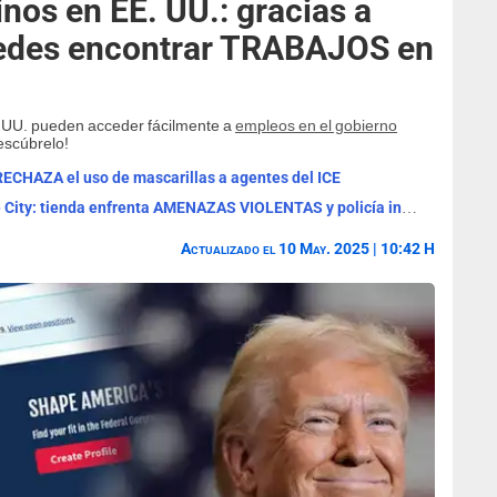
inos en EE. UU.: gracias a
edes encontrar TRABAJOS en
E. UU. pueden acceder fácilmente a
empleos en el gobierno
escúbrelo!
HAZA el uso de mascarillas a agentes del ICE
ALERTA MÁXIMA en Walmart de Dodge City: tienda enfrenta AMENAZAS VIOLENTAS y policía investiga
Actualizado el 10 May. 2025 | 10:42 H