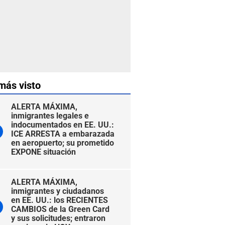
más visto
ALERTA MÁXIMA,
inmigrantes legales e
indocumentados en EE. UU.:
ICE ARRESTA a embarazada
en aeropuerto; su prometido
EXPONE situación
ALERTA MÁXIMA,
inmigrantes y ciudadanos
en EE. UU.: los RECIENTES
CAMBIOS de la Green Card
y sus solicitudes; entraron