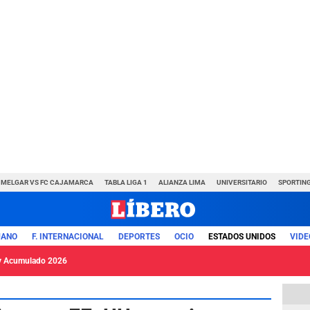
MELGAR VS FC CAJAMARCA
TABLA LIGA 1
ALIANZA LIMA
UNIVERSITARIO
SPORTING
UANO
F. INTERNACIONAL
DEPORTES
OCIO
ESTADOS UNIDOS
VIDE
y Acumulado 2026