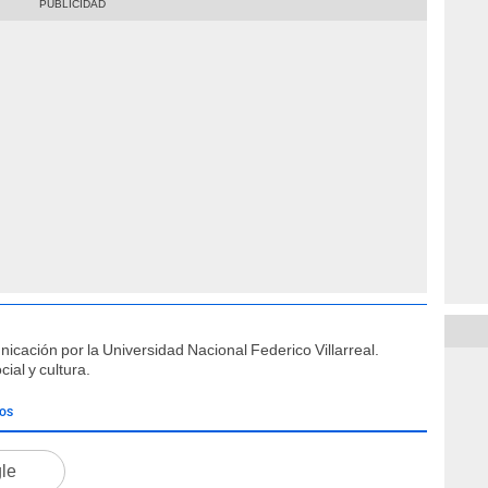
cación por la Universidad Nacional Federico Villarreal.
ial y cultura.
DOS
gle