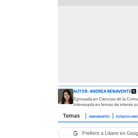
AUTOR:
ANDREA BENAVENTE
Egresada en Ciencias de la Comuni
Interesada en temas de interés soc
INMIGRANTES
ESTADOS UNI
Prefiero a Libero en Goo