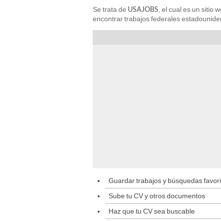
Se trata de
, el cual es un sitio
USAJOBS
encontrar trabajos federales estadounid
Guardar trabajos y búsquedas favori
Sube tu CV y otros documentos
Haz que tu CV sea buscable