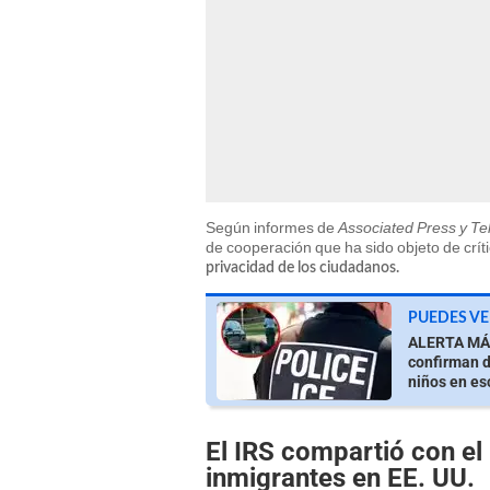
Según informes de
Associated Press y T
de cooperación que ha sido objeto de crít
privacidad de los ciudadanos.
PUEDES VE
ALERTA MÁX
confirman 
niños en es
El IRS compartió con el
inmigrantes en EE. UU.