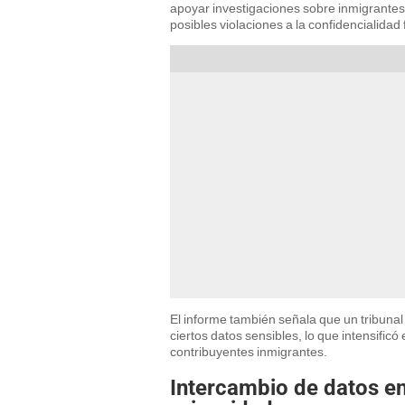
apoyar investigaciones sobre inmigrantes
posibles violaciones a la confidencialidad f
El informe también señala que un tribunal 
ciertos datos sensibles, lo que intensificó
contribuyentes inmigrantes.
Intercambio de datos ent