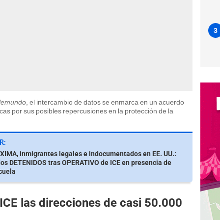
3
elemundo
, el intercambio de datos se enmarca en un acuerdo
icas por sus posibles repercusiones en la protección de la
R:
IMA, inmigrantes legales e indocumentados en EE. UU.:
dos DETENIDOS tras OPERATIVO de ICE en presencia de
cuela
 ICE las direcciones de casi 50.000