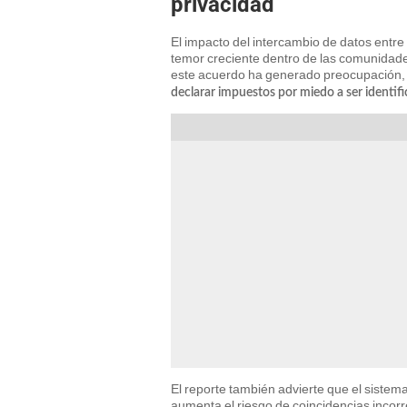
privacidad
El impacto del intercambio de datos entre el
temor creciente dentro de las comunida
este acuerdo ha generado preocupación,
declarar impuestos por miedo a ser identifi
El reporte también advierte que el sistema
aumenta el riesgo de coincidencias incorr