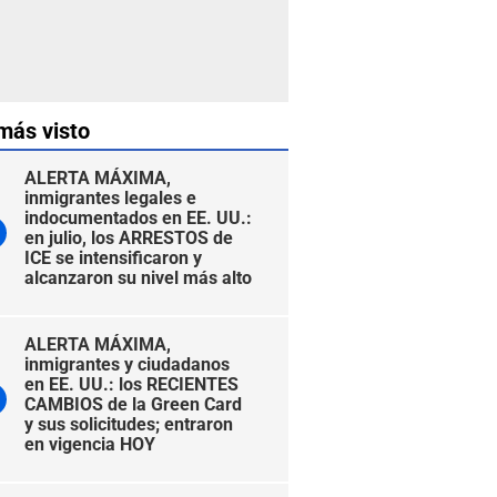
más visto
ALERTA MÁXIMA,
inmigrantes legales e
indocumentados en EE. UU.:
en julio, los ARRESTOS de
ICE se intensificaron y
alcanzaron su nivel más alto
ALERTA MÁXIMA,
inmigrantes y ciudadanos
en EE. UU.: los RECIENTES
CAMBIOS de la Green Card
y sus solicitudes; entraron
en vigencia HOY