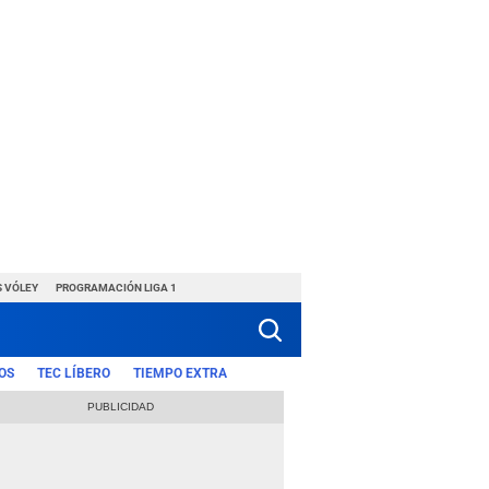
S VÓLEY
PROGRAMACIÓN LIGA 1
OS
TEC LÍBERO
TIEMPO EXTRA