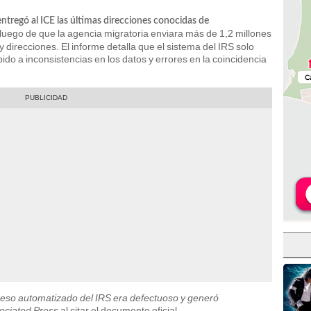
entregó al ICE las últimas direcciones conocidas de
 luego de que la agencia migratoria enviara más de 1,2 millones
y direcciones. El informe detalla que el sistema del IRS solo
ido a inconsistencias en los datos y errores en la coincidencia
oceso automatizado del IRS era defectuoso y generó
ociated Press
al citar el documento oficial.