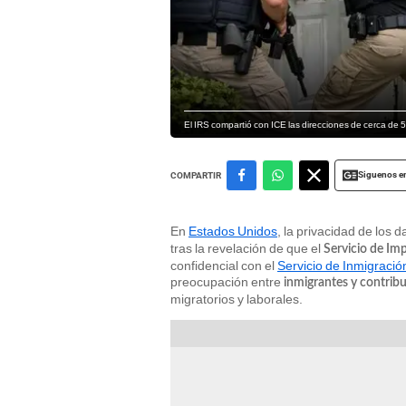
El IRS compartió con ICE las direcciones de cerca de 
Siguenos e
COMPARTIR
En
Estados Unidos
, la privacidad de los d
tras la revelación de que el
Servicio de Im
confidencial con el
Servicio de Inmigració
preocupación entre
inmigrantes y contrib
migratorios y laborales.