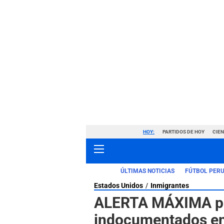
HOY:
PARTIDOS DE HOY
CIE
ÚLTIMAS NOTICIAS
FÚTBOL PER
Estados Unidos
Inmigrantes
ALERTA MÁXIMA par
indocumentados en 