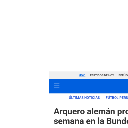
HOY:
PARTIDOS DE HOY
PERÚ 
ÚLTIMAS NOTICIAS
FÚTBOL PER
Arquero alemán pro
semana en la Bunde