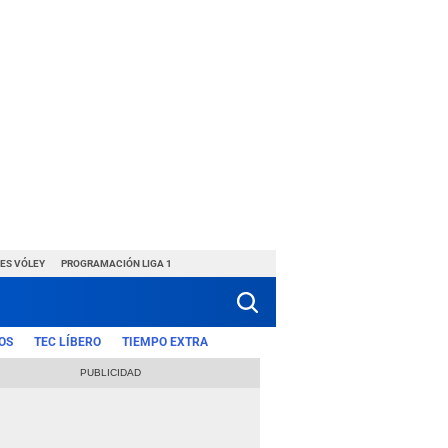
ES VÓLEY
PROGRAMACIÓN LIGA 1
OS
TEC LÍBERO
TIEMPO EXTRA