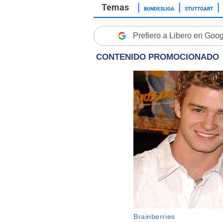
BUNDESLIGA
STUTTGART
Prefiero a Libero en Goo