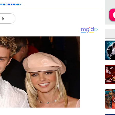
WERDER BREMEN
gle