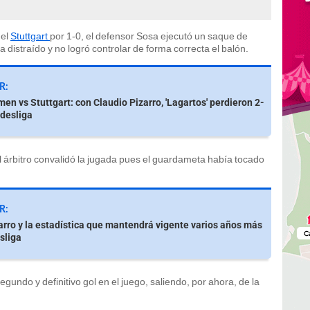
del
Stuttgart
por 1-0, el defensor Sosa ejecutó un saque de
a distraído y no logró controlar de forma correcta el balón.
R:
en vs Stuttgart: con Claudio Pizarro, 'Lagartos' perdieron 2-
ndesliga
 el árbitro convalidó la jugada pues el guardameta había tocado
R:
arro y la estadística que mantendrá vigente varios años más
sliga
segundo y definitivo gol en el juego, saliendo, por ahora, de la