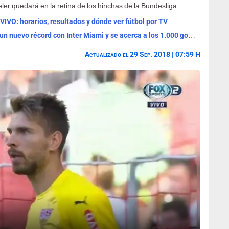
ler quedará en la retina de los hinchas de la Bundesliga
VIVO: horarios, resultados y dónde ver fútbol por TV
Lionel Messi anotó un doblete, rompió un nuevo récord con Inter Miami y se acerca a los 1.000 goles
Actualizado el 29 Sep. 2018 | 07:59 H