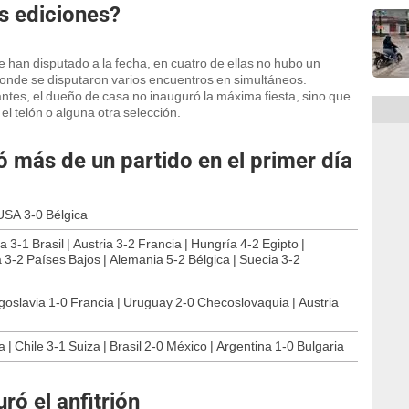
as ediciones?
 han disputado a la fecha, en cuatro de ellas no hubo un
donde se disputaron varios encuentros en simultáneos.
ntes, el dueño de casa no inauguró la máxima fiesta, sino que
el telón o alguna otra selección.
 más de un partido en el primer día
 USA 3-0 Bélgica
a 3-1 Brasil | Austria 3-2 Francia | Hungría 4-2 Egipto |
3-2 Países Bajos | Alemania 5-2 Bélgica | Suecia 3-2
Yugoslavia 1-0 Francia | Uruguay 2-0 Checoslovaquia | Austria
| Chile 3-1 Suiza | Brasil 2-0 México | Argentina 1-0 Bulgaria
ró el anfitrión