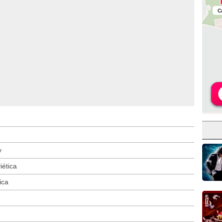
y
iética
ica