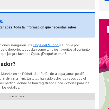
R:
ar 2022: toda la información que necesitas saber
cciones inauguren una
Copa del Mundo
y aunque por
en este deporte, todos dan como amplios favoritos al conjunto
 que juega a favor de Qatar. ¿De qué se trata?
uador?
os Mundiales de Fútbol,
el anfitrión de la copa jamás perdió
. En total, han sido ocho las veces que el
ural del certamen
er partido, donde se han registrado cinco victorias para los
 los detalles: