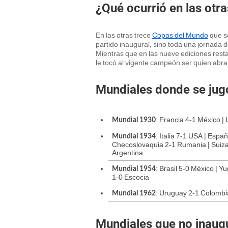
¿Qué ocurrió en las otr
En las otras trece
Copas del Mundo
que se
partido inaugural, sino toda una jornada 
Mientras que en las nueve ediciones resta
le tocó al vigente campeón ser quien abra 
Mundiales donde se jugó
: Francia 4-1 México |
Mundial 1930
: Italia 7-1 USA | Españ
Mundial 1934
Checoslovaquia 2-1 Rumania | Suiza 
Argentina
: Brasil 5-0 México | 
Mundial 1954
1-0 Escocia
: Uruguay 2-1 Colombia 
Mundial 1962
Mundiales que no inaugu