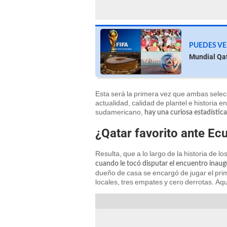
PUEDES VE
Mundial Qat
Esta será la primera vez que ambas sele
actualidad, calidad de plantel e historia 
sudamericano,
hay una curiosa estadística
¿Qatar favorito ante Ec
Resulta, que a lo largo de la historia de l
cuando le tocó disputar el encuentro inaug
dueño de casa se encargó de jugar el prim
locales, tres empates y cero derrotas. Aquí