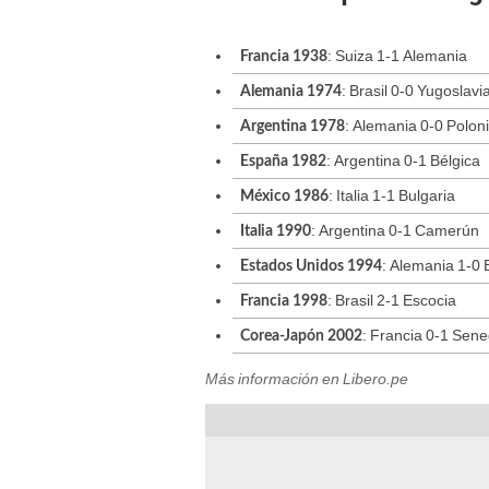
: Suiza 1-1 Alemania
Francia 1938
: Brasil 0-0 Yugoslavi
Alemania 1974
: Alemania 0-0 Polon
Argentina 1978
: Argentina 0-1 Bélgica
España 1982
: Italia 1-1 Bulgaria
México 1986
: Argentina 0-1 Camerún
Italia 1990
: Alemania 1-0 B
Estados Unidos 1994
: Brasil 2-1 Escocia
Francia 1998
: Francia 0-1 Sene
Corea-Japón 2002
Más información en Libero.pe