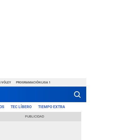
S VÓLEY
PROGRAMACIÓN LIGA 1
OS
TEC LÍBERO
TIEMPO EXTRA