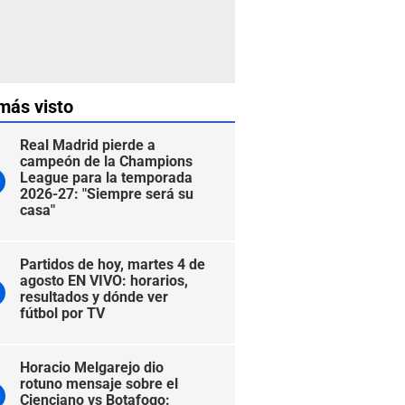
más visto
Real Madrid pierde a
campeón de la Champions
League para la temporada
2026-27: "Siempre será su
casa"
Partidos de hoy, martes 4 de
agosto EN VIVO: horarios,
resultados y dónde ver
fútbol por TV
Horacio Melgarejo dio
rotuno mensaje sobre el
Cienciano vs Botafogo: