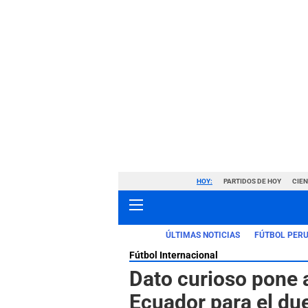
HOY:
PARTIDOS DE HOY
CIE
ÚLTIMAS NOTICIAS
FÚTBOL PER
Fútbol Internacional
Dato curioso pone 
Ecuador para el du