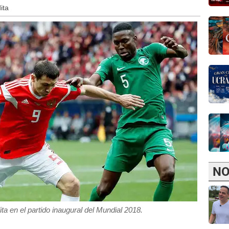
ita
NO
ta en el partido inaugural del Mundial 2018.