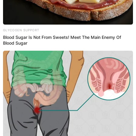
Como ya es bien conocido, fue la Selección Brasileña la
primera en ganar el Mundial en tres oportunidades, así lo
hizo en las ediciones de 1958, 1962 y 1970. Es por ello