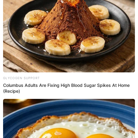
fueron las únicas selecciones en alzar dicha versión de la
Copa del Mundo entre 1930 y 1970.
Pelé apreciando la Copa Jules Rimet tras haberla conquistado
en 1958 con Brasil. | Foto: FIFA