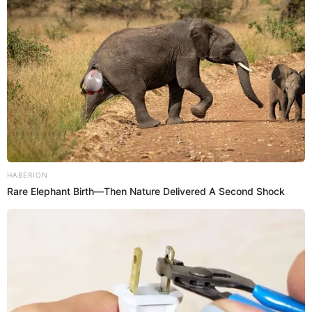
Alemania alzando la Copa Mundial de la FIFA en 2014.
Más información en Libero.pe
MUNDIAL QATAR 2022
COPA DEL MUNDO
HISTORIAS DE LOS MUNDIALES
CURIOSIDADES DEL MUNDIAL
Prefiero a Libero en Google