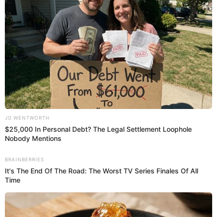
Uruguay (2), Italia (2), Alemania, Inglaterra y Brasil (3),