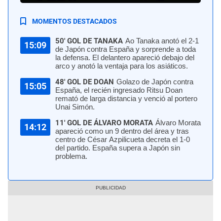
MOMENTOS DESTACADOS
50' GOL DE TANAKA
Ao Tanaka anotó el 2-1
15:09
de Japón contra España y sorprende a toda
la defensa. El delantero apareció debajo del
arco y anotó la ventaja para los asiáticos.
48' GOL DE DOAN
Golazo de Japón contra
15:05
España, el recién ingresado Ritsu Doan
remató de larga distancia y venció al portero
Unai Simón.
11' GOL DE ÁLVARO MORATA
Álvaro Morata
14:12
apareció como un 9 dentro del área y tras
centro de César Azpilicueta decreta el 1-0
del partido. España supera a Japón sin
problema.