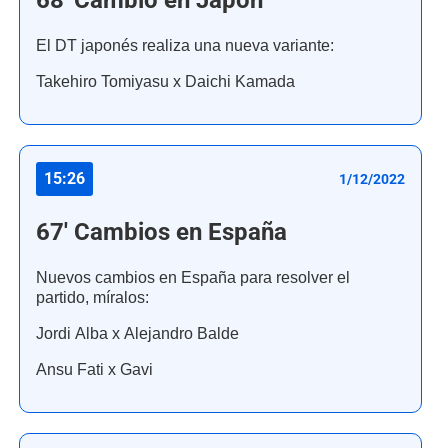
68' Cambio en Japón
El DT japonés realiza una nueva variante:
Takehiro Tomiyasu x Daichi Kamada
15:26
1/12/2022
67' Cambios en España
Nuevos cambios en España para resolver el
partido, míralos:
Jordi Alba x Alejandro Balde
Ansu Fati x Gavi