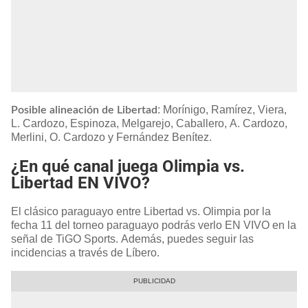
: Morínigo, Ramírez, Viera,
Posible alineación de Libertad
L. Cardozo, Espinoza, Melgarejo, Caballero, A. Cardozo,
Merlini, O. Cardozo y Fernández Benítez.
¿En qué canal juega Olimpia vs.
Libertad EN VIVO?
El clásico paraguayo entre Libertad vs. Olimpia por la
fecha 11 del torneo paraguayo podrás verlo EN VIVO en la
señal de TiGO Sports. Además, puedes seguir las
incidencias a través de Líbero.