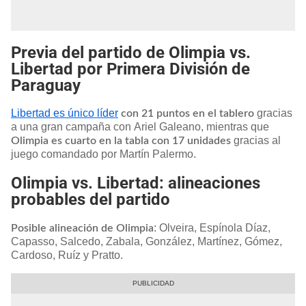
Previa del partido de Olimpia vs.
Libertad por Primera División de
Paraguay
Libertad es único líder
gracias
con 21 puntos en el tablero
a una gran campaña con Ariel Galeano, mientras que
gracias al
Olimpia es cuarto en la tabla con 17 unidades
juego comandado por Martín Palermo.
Olimpia vs. Libertad: alineaciones
probables del partido
: Olveira, Espínola Díaz,
Posible alineación de Olimpia
Capasso, Salcedo, Zabala, González, Martínez, Gómez,
Cardoso, Ruíz y Pratto.