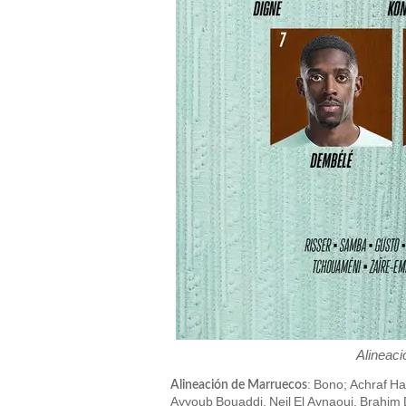
Alineaci
: Bono; Achraf H
Alineación de Marruecos
Ayyoub Bouaddi, Neil El Aynaoui, Brahim 