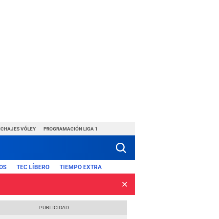
ICHAJES VÓLEY
PROGRAMACIÓN LIGA 1
OS
TEC LÍBERO
TIEMPO EXTRA