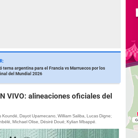
R:
ó terna argentina para el Francia vs Marruecos por los
final del Mundial 2026
N VIVO: alineaciones oficiales del
es Koundé, Dayot Upamecano, William Saliba, Lucas Digne;
élé, Michael Olise, Désiré Doué; Kylian Mbappé.