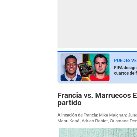
PUEDES VE
FIFA design
cuartos de 
Francia vs. Marruecos E
partido
: Mike Maignan; Jul
Alineación de Francia
Manu Koné, Adrien Rabiot, Ousmane Demb