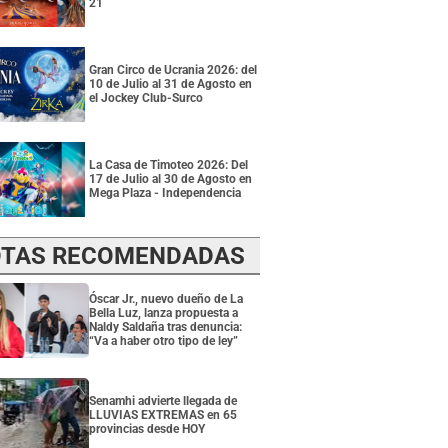
21
Gran Circo de Ucrania 2026: del
10 de Julio al 31 de Agosto en
el Jockey Club-Surco
La Casa de Timoteo 2026: Del
17 de Julio al 30 de Agosto en
Mega Plaza - Independencia
TAS RECOMENDADAS
Óscar Jr., nuevo dueño de La
Bella Luz, lanza propuesta a
Naldy Saldaña tras denuncia:
“Va a haber otro tipo de ley”
Senamhi advierte llegada de
LLUVIAS EXTREMAS en 65
provincias desde HOY