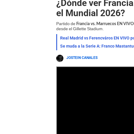
¿Dónde ver Francia
el Mundial 2026?
Partido de
Francia vs. Marruecos EN VI
desde el Gillette Stadium.
Se muda a la Serie A: Franco Mastantuo
JOSTEIN CANALES