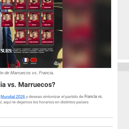
ón de Marruecos vs. Francia.
ia vs. Marruecos?
l
Mundial 2026
y deseas sintonizar el partido de
Francia vs.
al, aquí te dejamos los horarios en distintos países: