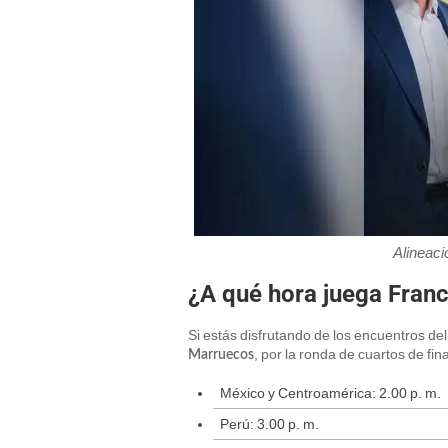
Alineaci
¿A qué hora juega Franc
Si estás disfrutando de los encuentros de
, por la ronda de cuartos de fin
Marruecos
México y Centroamérica: 2.00 p. m.
Perú: 3.00 p. m.