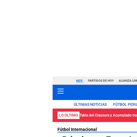
HOY:
PARTIDOS DE HOY
ALIANZA LIM
ÚLTIMAS NOTICIAS
FÚTBOL PER
LO ÚLTIMO
Tabla del Clausura y Acumulado tras
Fútbol Internacional