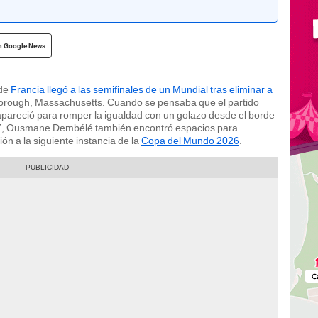
n Google News
 de
Francia llegó a las semifinales de un Mundial tras eliminar a
borough, Massachusetts. Cuando se pensaba que el partido
areció para romper la igualdad con un golazo desde el borde
los’, Ousmane Dembélé también encontró espacios para
ión a la siguiente instancia de la
Copa del Mundo 2026
.