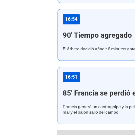
16:54
90' Tiempo agregado
El árbitro decidió añadir 6 minutos ante
16:51
85' Francia se perdió e
Francia generó un contragolpe y la pel
mal y el balón salió del campo.