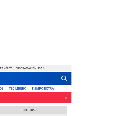
ES VÓLEY
PROGRAMACIÓN LIGA 1
OS
TEC LÍBERO
TIEMPO EXTRA