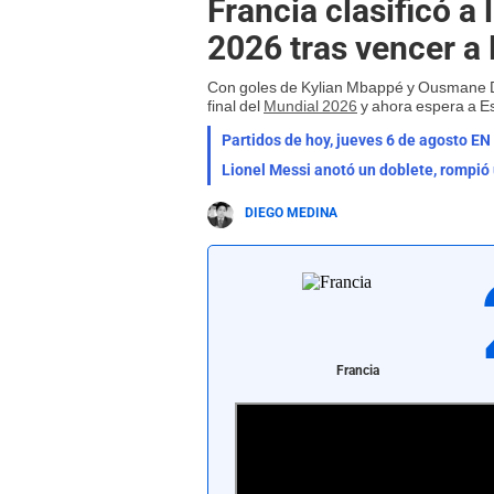
Francia clasificó a
2026 tras vencer a
Con goles de Kylian Mbappé y Ousmane
final del
Mundial 2026
y ahora espera a E
Partidos de hoy, jueves 6 de agosto EN 
DIEGO MEDINA
Francia