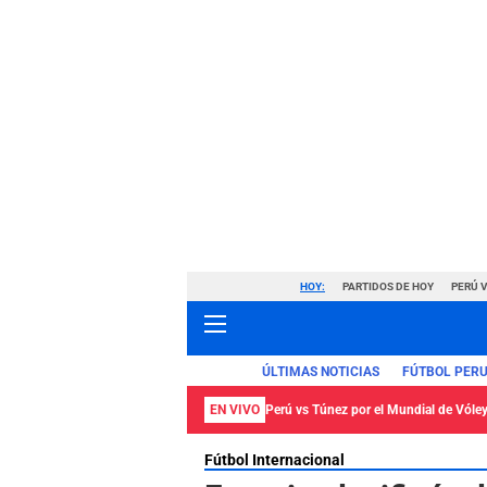
HOY:
PARTIDOS DE HOY
PERÚ 
ÚLTIMAS NOTICIAS
FÚTBOL PER
EN VIVO
Perú vs Túnez por el Mundial de Vól
Fútbol Internacional