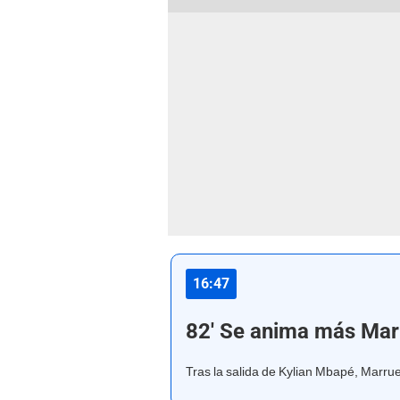
16:47
82' Se anima más Ma
Tras la salida de Kylian Mbapé, Marru