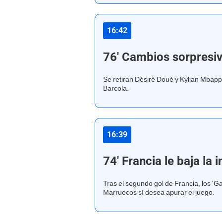
16:42
76' Cambios sorpresiv
Se retiran Désiré Doué y Kylian Mbapp
Barcola.
16:39
74' Francia le baja la 
Tras el segundo gol de Francia, los 'G
Marruecos sí desea apurar el juego.