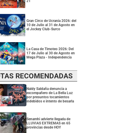
21
Gran Circo de Ucrania 2026: del
10 de Julio al 31 de Agosto en
el Jockey Club-Surco
La Casa de Timoteo 2026: Del
17 de Julio al 30 de Agosto en
Mega Plaza - Independencia
TAS RECOMENDADAS
Naldy Saldaña denuncia a
excompañero de La Bella Luz
por presuntos tocamientos
indebidos e intento de besarla
Senamhi advierte llegada de
LLUVIAS EXTREMAS en 65
provincias desde HOY