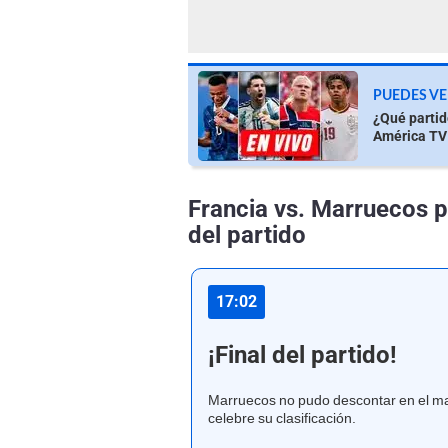
PUEDES VE
¿Qué partid
América TV
Francia vs. Marruecos p
del partido
17:02
¡Final del partido!
Marruecos no pudo descontar en el marc
celebre su clasificación.