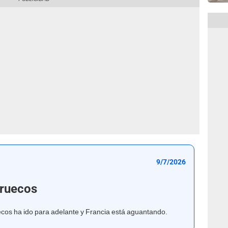
9/7/2026
rruecos
ecos ha ido para adelante y Francia está aguantando.