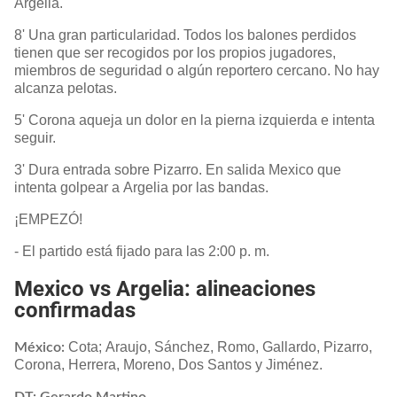
Argelia.
8' Una gran particularidad. Todos los balones perdidos
tienen que ser recogidos por los propios jugadores,
miembros de seguridad o algún reportero cercano. No hay
alcanza pelotas.
5' Corona aqueja un dolor en la pierna izquierda e intenta
seguir.
3' Dura entrada sobre Pizarro. En salida Mexico que
intenta golpear a Argelia por las bandas.
¡EMPEZÓ!
- El partido está fijado para las 2:00 p. m.
Mexico vs Argelia: alineaciones
confirmadas
Cota; Araujo, Sánchez, Romo, Gallardo, Pizarro,
México:
Corona, Herrera, Moreno, Dos Santos y Jiménez.
DT: Gerardo Martino.