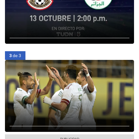
3
de 3