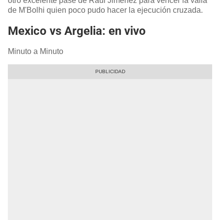
otro excelente pase de Raúl Jiménez para vencer la valla
de M'Bolhi quien poco pudo hacer la ejecución cruzada.
Mexico vs Argelia: en vivo
Minuto a Minuto