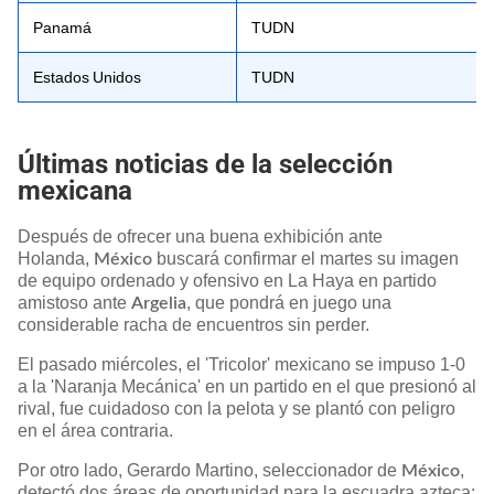
Panamá
TUDN
Estados Unidos
TUDN
Últimas noticias de la selección
mexicana
Después de ofrecer una buena exhibición ante
Holanda,
buscará confirmar el martes su imagen
México
de equipo ordenado y ofensivo en La Haya en partido
amistoso ante
, que pondrá en juego una
Argelia
considerable racha de encuentros sin perder.
El pasado miércoles, el 'Tricolor' mexicano se impuso 1-0
a la 'Naranja Mecánica' en un partido en el que presionó al
rival, fue cuidadoso con la pelota y se plantó con peligro
en el área contraria.
Por otro lado, Gerardo Martino, seleccionador de
,
México
detectó dos áreas de oportunidad para la escuadra azteca: