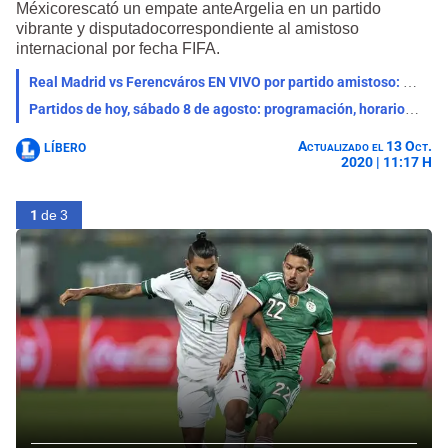
Méxicorescató un empate anteArgelia en un partido
vibrante y disputadocorrespondiente al amistoso
internacional por fecha FIFA.
Real Madrid vs Ferencváros EN VIVO por partido amistoso: qué canal lo transmite, horario y pronóstico
Partidos de hoy, sábado 8 de agosto: programación, horarios y canales para ver fútbol EN VIVO
Actualizado el 13 Oct.
LÍBERO
2020 | 11:17 H
1
de 3