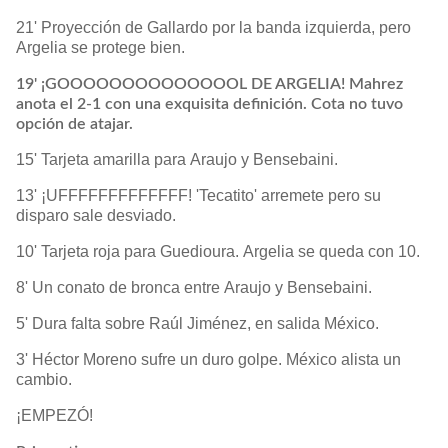
21' Proyección de Gallardo por la banda izquierda, pero
Argelia se protege bien.
19' ¡GOOOOOOOOOOOOOOL DE ARGELIA! Mahrez
anota el 2-1 con una exquisita definición. Cota no tuvo
opción de atajar.
15' Tarjeta amarilla para Araujo y Bensebaini.
13' ¡UFFFFFFFFFFFFF! 'Tecatito' arremete pero su
disparo sale desviado.
10' Tarjeta roja para Guedioura. Argelia se queda con 10.
8' Un conato de bronca entre Araujo y Bensebaini.
5' Dura falta sobre Raúl Jiménez, en salida México.
3' Héctor Moreno sufre un duro golpe. México alista un
cambio.
¡EMPEZÓ!