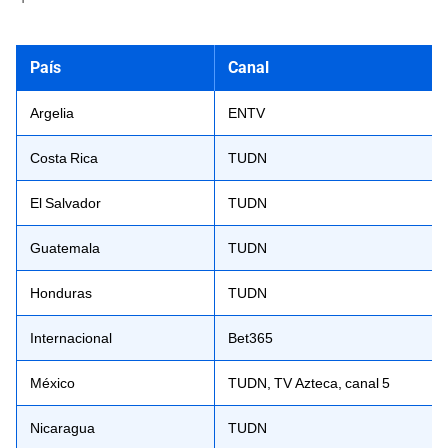
País
Canal
Argelia
ENTV
Costa Rica
TUDN
El Salvador
TUDN
Guatemala
TUDN
Honduras
TUDN
Internacional
Bet365
México
TUDN, TV Azteca, canal 5
Nicaragua
TUDN