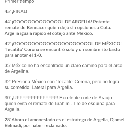
Primer tiempo
45' ¡FINAL!
44' ¡GOOOOOOOOOOOOL DE ARGELIA! Potente
remate de Bennacer quien dejó sin opciones a Cota.
Argelia iguala rápido el cotejo ante México.
42' ¡GOOOOOOOOOOOOOOOOOOOOL DE MÉXICO!
'Tecatito' Corona se encontró solo y un sombrerito bastó
para anotar el 1-0.
35' México no ha encontrado un claro camino para el arco
de Argelina.
32' Presiona México con 'Tecatito' Corona, pero no logra
su cometido. Lateral para Argelia.
30' ¡UFFFFFFFFFFFFFF! Excelente corte de Araujo
quien evita el remate de Brahimi. Tiro de esquina para
Argelia.
28' Ahora el amonestado es el estratega de Argelia, Djamel
Belmadi, por haber reclamado.