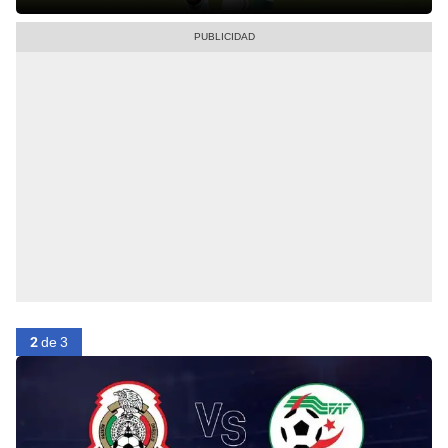
2
de 3