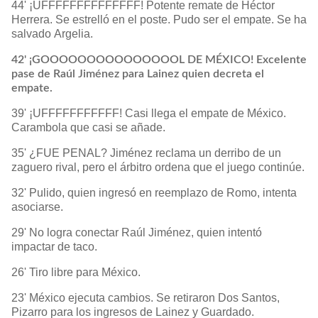
44' ¡UFFFFFFFFFFFFFF! Potente remate de Héctor
Herrera. Se estrelló en el poste. Pudo ser el empate. Se ha
salvado Argelia.
42' ¡GOOOOOOOOOOOOOOOL DE MÉXICO! Excelente
pase de Raúl Jiménez para Lainez quien decreta el
empate.
39' ¡UFFFFFFFFFFF! Casi llega el empate de México.
Carambola que casi se añade.
35' ¿FUE PENAL? Jiménez reclama un derribo de un
zaguero rival, pero el árbitro ordena que el juego continúe.
32' Pulido, quien ingresó en reemplazo de Romo, intenta
asociarse.
29' No logra conectar Raúl Jiménez, quien intentó
impactar de taco.
26' Tiro libre para México.
23' México ejecuta cambios. Se retiraron Dos Santos,
Pizarro para los ingresos de Lainez y Guardado.