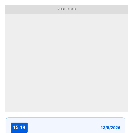
15:19
13/5/2026