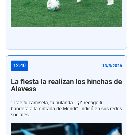
12:40
13/5/2026
La fiesta la realizan los hinchas de
Alavess
"Trae tu camiseta, tu bufanda... ¡Y recoge tu
bandera a la entrada de Mendi", indicó en sus redes
sociales.