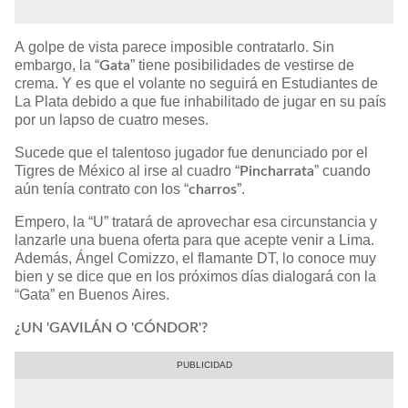
A golpe de vista parece imposible contratarlo. Sin
embargo, la “
” tiene posibilidades de vestirse de
Gata
crema. Y es que el volante no seguirá en Estudiantes de
La Plata debido a que fue inhabilitado de jugar en su país
por un lapso de cuatro meses.
Sucede que el talentoso jugador fue denunciado por el
Tigres de México al irse al cuadro “
” cuando
Pincharrata
aún tenía contrato con los “
”.
charros
Empero, la “U” tratará de aprovechar esa circunstancia y
lanzarle una buena oferta para que acepte venir a Lima.
Además, Ángel Comizzo, el flamante DT, lo conoce muy
bien y se dice que en los próximos días dialogará con la
“Gata” en Buenos Aires.
¿UN 'GAVILÁN O 'CÓNDOR'?