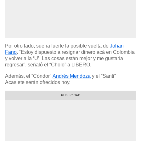
Por otro lado, suena fuerte la posible vuelta de
Johan
Fano
. “Estoy dispuesto a resignar dinero acá en Colombia
y volver a la ‘U’. Las cosas están mejor y me gustaría
regresar”, señaló el “Cholo” a LÍBERO.
Además, el “Cóndor”
Andrés Mendoza
y el “Santi”
Acasiete serán ofrecidos hoy.