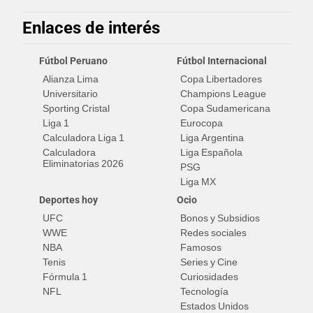
Enlaces de interés
Fútbol Peruano
Fútbol Internacional
Alianza Lima
Copa Libertadores
Universitario
Champions League
Sporting Cristal
Copa Sudamericana
Liga 1
Eurocopa
Calculadora Liga 1
Liga Argentina
Calculadora
Liga Española
Eliminatorias 2026
PSG
Liga MX
Deportes hoy
Ocio
UFC
Bonos y Subsidios
WWE
Redes sociales
NBA
Famosos
Tenis
Series y Cine
Fórmula 1
Curiosidades
NFL
Tecnología
Estados Unidos