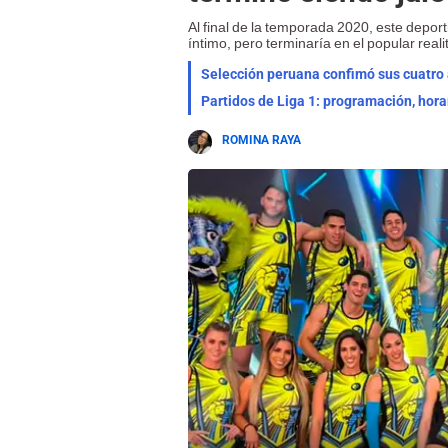
Al final de la temporada 2020, este deport
íntimo, pero terminaría en el popular realit
Selección peruana confimó sus cuatro a
Partidos de Liga 1: programación, hora
ROMINA RAYA