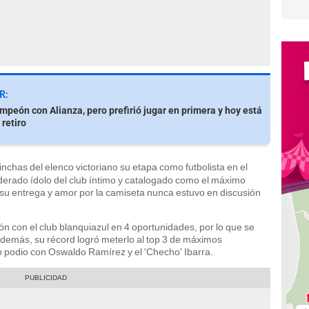
R:
mpeón con Alianza, pero prefirió jugar en primera y hoy está
 retiro
nchas del elenco victoriano su etapa como futbolista en el
iderado ídolo del club íntimo y catalogado como el máximo
, su entrega y amor por la camiseta nunca estuvo en discusión
n con el club blanquiazul en 4 oportunidades, por lo que se
Además, su récord logró meterlo al top 3 de máximos
o podio con Oswaldo Ramírez y el 'Checho' Ibarra.