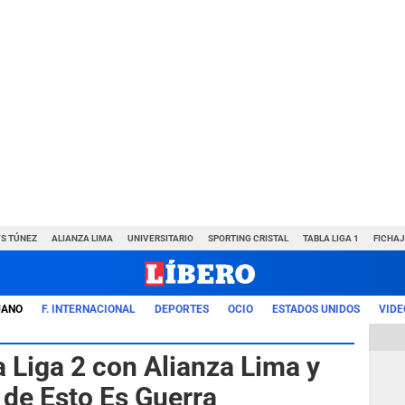
VS TÚNEZ
ALIANZA LIMA
UNIVERSITARIO
SPORTING CRISTAL
TABLA LIGA 1
FICHAJ
UANO
F. INTERNACIONAL
DEPORTES
OCIO
ESTADOS UNIDOS
VIDE
la Liga 2 con Alianza Lima y
 de Esto Es Guerra