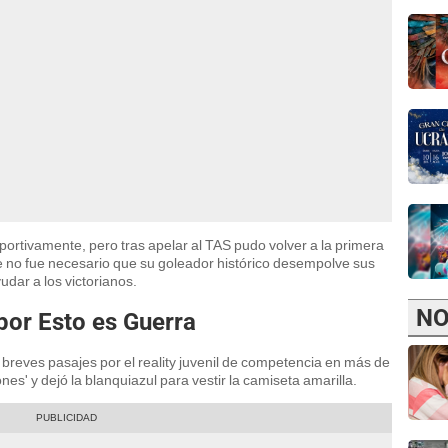
ortivamente, pero tras apelar al TAS pudo volver a la primera
que no fue necesario que su goleador histórico desempolve sus
dar a los victorianos.
NO
por Esto es Guerra
 breves pasajes por el reality juvenil de competencia en más de
nes' y dejó la blanquiazul para vestir la camiseta amarilla.