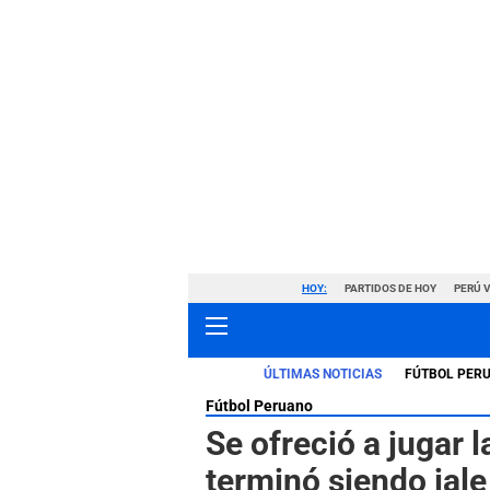
HOY:
PARTIDOS DE HOY
PERÚ 
ÚLTIMAS NOTICIAS
FÚTBOL PER
Fútbol Peruano
Se ofreció a jugar 
terminó siendo jale