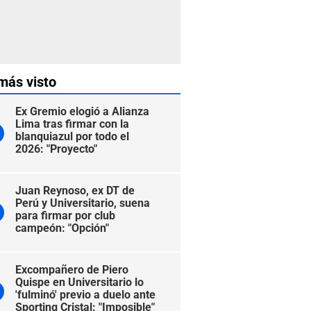
más visto
Ex Gremio elogió a Alianza
Lima tras firmar con la
blanquiazul por todo el
2026: "Proyecto"
Juan Reynoso, ex DT de
Perú y Universitario, suena
para firmar por club
campeón: "Opción"
Excompañero de Piero
Quispe en Universitario lo
'fulminó' previo a duelo ante
Sporting Cristal: "Imposible"