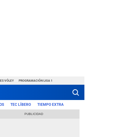
ES VÓLEY
PROGRAMACIÓN LIGA 1
OS
TEC LÍBERO
TIEMPO EXTRA