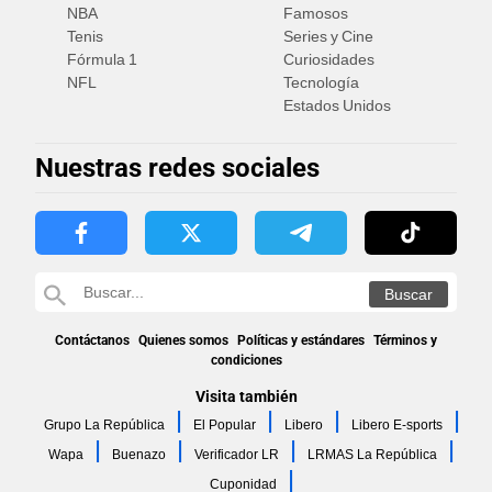
NBA
Famosos
Tenis
Series y Cine
Fórmula 1
Curiosidades
NFL
Tecnología
Estados Unidos
Nuestras redes sociales
Contáctanos
Quienes somos
Políticas y estándares
Términos y
condiciones
Visita también
Grupo La República
El Popular
Libero
Libero E-sports
Wapa
Buenazo
Verificador LR
LRMAS La República
Cuponidad