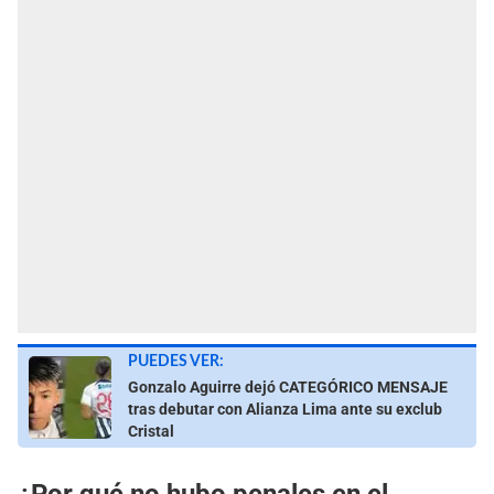
PUEDES VER:
Gonzalo Aguirre dejó CATEGÓRICO MENSAJE
tras debutar con Alianza Lima ante su exclub
Cristal
¿Por qué no hubo penales en el