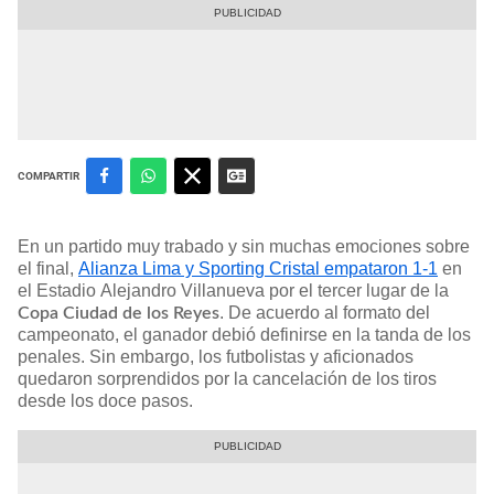
COMPARTIR
En un partido muy trabado y sin muchas emociones sobre
el final,
Alianza Lima y Sporting Cristal empataron 1-1
en
el Estadio Alejandro Villanueva por el tercer lugar de la
. De acuerdo al formato del
Copa Ciudad de los Reyes
campeonato, el ganador debió definirse en la tanda de los
penales. Sin embargo, los futbolistas y aficionados
quedaron sorprendidos por la cancelación de los tiros
desde los doce pasos.