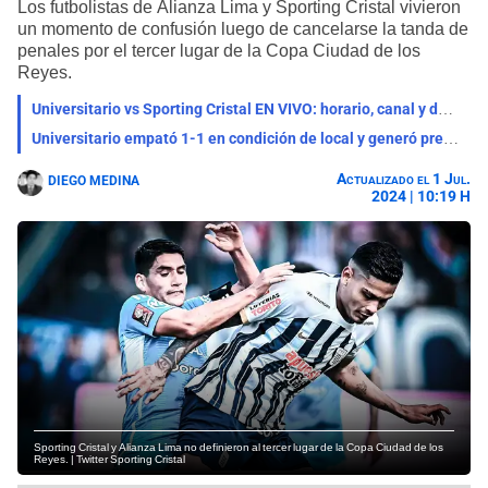
Los futbolistas de Alianza Lima y Sporting Cristal vivieron
un momento de confusión luego de cancelarse la tanda de
penales por el tercer lugar de la Copa Ciudad de los
Reyes.
Universitario vs Sporting Cristal EN VIVO: horario, canal y dónde ver el partido por el Torneo Clausura
Universitario empató 1-1 en condición de local y generó preocupación en toda su hinchada
Actualizado el 1 Jul.
DIEGO MEDINA
2024 | 10:19 H
Sporting Cristal y Alianza Lima no definieron al tercer lugar de la Copa Ciudad de los
Reyes. | Twitter Sporting Cristal