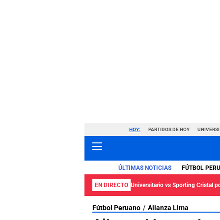
HOY:
PARTIDOS DE HOY
UNIVERSI
ÚLTIMAS NOTICIAS
FÚTBOL PER
EN DIRECTO
Universitario vs Sporting Cristal p
Fútbol Peruano
Alianza Lima