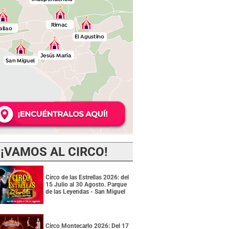
¡VAMOS AL CIRCO!
Circo de las Estrellas 2026: del
15 Julio al 30 Agosto. Parque
de las Leyendas - San Miguel
Circo Montecarlo 2026: Del 17