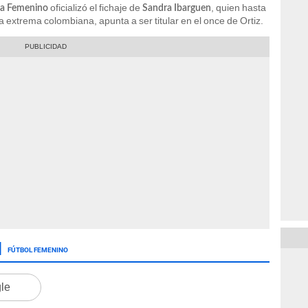
oficializó el fichaje de
, quien hasta
ma Femenino
Sandra Ibarguen
 extrema colombiana, apunta a ser titular en el once de Ortiz.
FÚTBOL FEMENINO
gle