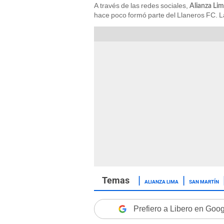
A través de las redes sociales,
Alianza Li
hace poco formó parte del Llaneros FC. La
ALIANZA LIMA
SAN MARTÍN
Prefiero a Libero en Goo