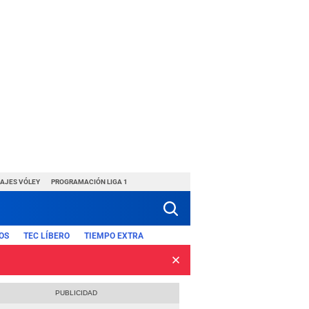
HAJES VÓLEY
PROGRAMACIÓN LIGA 1
OS
TEC LÍBERO
TIEMPO EXTRA