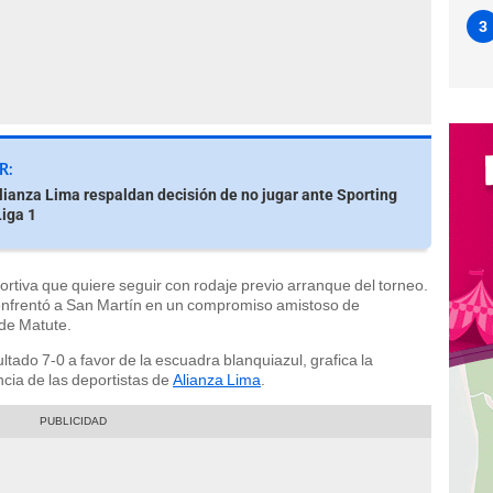
3
R:
lianza Lima respaldan decisión de no jugar ante Sporting
Liga 1
ortiva que quiere seguir con rodaje previo arranque del torneo.
enfrentó a San Martín en un compromiso amistoso de
de Matute.
ultado 7-0 a favor de la escuadra blanquiazul, grafica la
ncia de las deportistas de
Alianza Lima
.