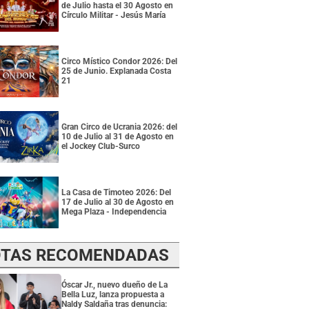
de Julio hasta el 30 Agosto en
Círculo Militar - Jesús María
Circo Místico Condor 2026: Del
25 de Junio. Explanada Costa
21
Gran Circo de Ucrania 2026: del
10 de Julio al 31 de Agosto en
el Jockey Club-Surco
La Casa de Timoteo 2026: Del
17 de Julio al 30 de Agosto en
Mega Plaza - Independencia
TAS RECOMENDADAS
Óscar Jr., nuevo dueño de La
Bella Luz, lanza propuesta a
Naldy Saldaña tras denuncia: