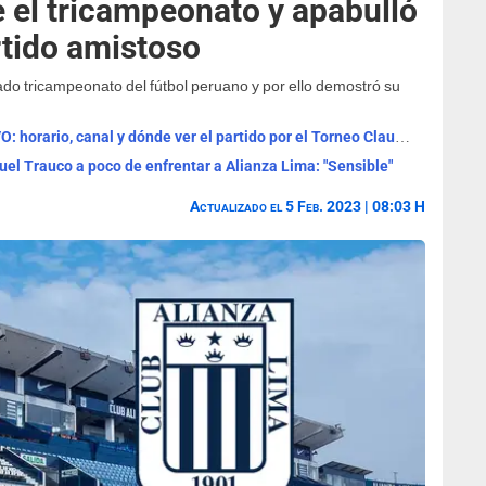
e el tricampeonato y apabulló
rtido amistoso
do tricampeonato del fútbol peruano y por ello demostró su
Universitario vs Sporting Cristal EN VIVO: horario, canal y dónde ver el partido por el Torneo Clausura
el Trauco a poco de enfrentar a Alianza Lima: "Sensible"
Actualizado el 5 Feb. 2023 | 08:03 H