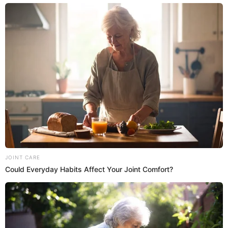
PUEDES VER:
Alianza Lima entusiasma a su hinchada con
magnífica incorporación: "Llegó"
En medio de la euforia por la victoria en el Estadio Inca
Garcilaso de La Vega, el
mismo club blanquiazul
compartió un video en el que se ve el recibimiento que le