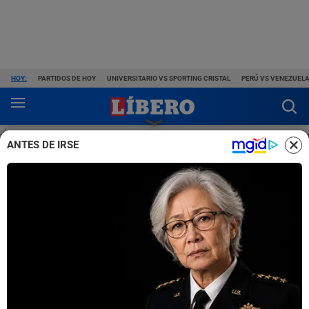
HOY:
PARTIDOS DE HOY
UNIVERSITARIO VS SPORTING CRISTAL
PERÚ VS VENEZUEL
ÚLTIMAS NOTICIAS
FÚTBOL PERUANO
F. INTERNACIONAL
DE
ANTES DE IRSE
EN VIVO
Perú vs Venezuela por el Mundial de Vóley Sub 17 Femenino
EN DIRECTO
Previa Universitario vs Cristal por Liga 1
Fútbol Peruano
Alianza Lima
Filtran video interno de Néstor
Gorosito dirigiéndose a
jugador de Alianza Lima: "La