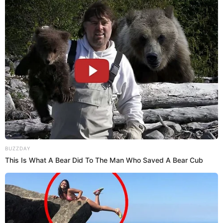
Números de Gonzalo Aguirre con
Alianza Lima
En lo que va de la temporada 2025, Gonzalo Aguirre ha