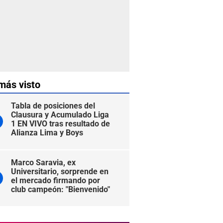
más visto
Tabla de posiciones del
Clausura y Acumulado Liga
1 EN VIVO tras resultado de
Alianza Lima y Boys
Marco Saravia, ex
Universitario, sorprende en
el mercado firmando por
club campeón: "Bienvenido"