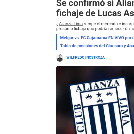
Se confirmó si Alia
fichaje de Lucas Ass
¿
Alianza Lima
rompe el mercado e incorp
presunto fichaje que podría remecer el m
Melgar vs. FC Cajamarca EN VIVO por e
WILFREDO INOSTROZA