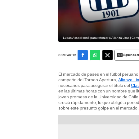
Lucas Assadi sonó para reforzar a Alianza Lima | Com
Siguenos e
COMPARTIR
El mercado de pases en el fútbol peruano
campeón del Torneo Apertura,
Alianza Li
necesarios para asegurar el título del
Cla
en las últimas horas con un nombre que il
joven promesa de la Universidad de Chile.
creció rápidamente, lo que obligó a perio
sobre este presunto golpe en el mercado.