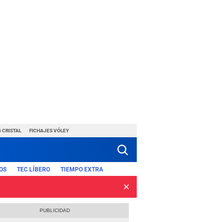
 CRISTAL
FICHAJES VÓLEY
OS
TEC LÍBERO
TIEMPO EXTRA