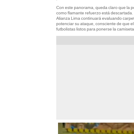
Con este panorama, queda claro que la po
como flamante refuerzo está descartada. M
Alianza Lima continuará evaluando carpet
potenciar su ataque, consciente de que e
futbolistas listos para ponerse la camiset