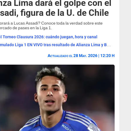
nza Lima dará el golpe con el
adi, figura de la U. de Chile
orará a Lucas Assadi? Conoce toda la verdad sobre este
ercado de pases en la Liga 1.
l Torneo Clausura 2026: cuándo juegan, hora y canal
Tabla de posiciones del Clausura y Acumulado Liga 1 EN VIVO tras resultado de Alianza Lima y Boys
Actualizado el 28 May. 2026 | 12:20 H