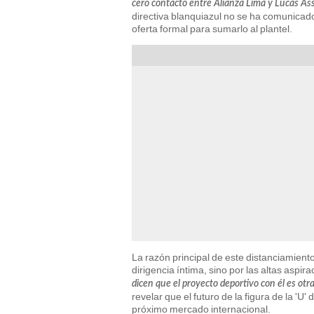
cero contacto entre Alianza Lima y Lucas As
directiva blanquiazul no se ha comunicad
oferta formal para sumarlo al plantel.
La razón principal de este distanciamient
dirigencia íntima, sino por las altas aspira
dicen que el proyecto deportivo con él es o
revelar que el futuro de la figura de la 'U'
próximo mercado internacional.