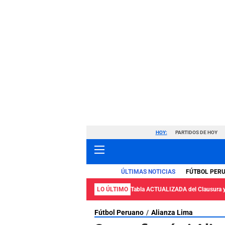
HOY:
PARTIDOS DE HOY
ÚLTIMAS NOTICIAS
FÚTBOL PER
LO ÚLTIMO
Tabla ACTUALIZADA del Clausura 
Fútbol Peruano
Alianza Lima