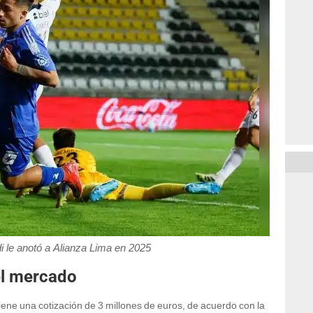
 le anotó a Alianza Lima en 2025
el mercado
ene una cotización de 3 millones de euros, de acuerdo con la