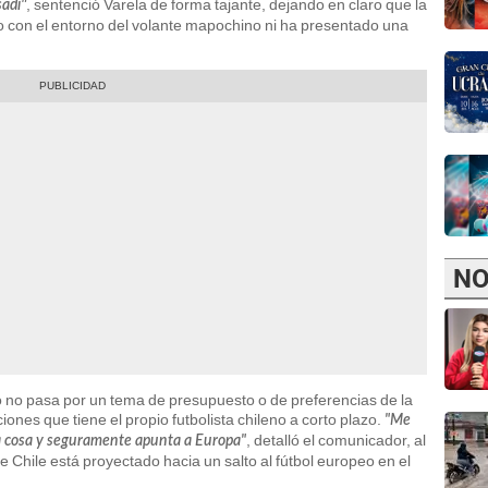
"
, sentenció Varela de forma tajante, dejando en claro que la
sadi
o con el entorno del volante mapochino ni ha presentado una
NO
o no pasa por un tema de presupuesto o de preferencias de la
ciones que tiene el propio futbolista chileno a corto plazo.
"Me
, detalló el comunicador, al
tra cosa y seguramente apunta a Europa"
 de Chile está proyectado hacia un salto al fútbol europeo en el