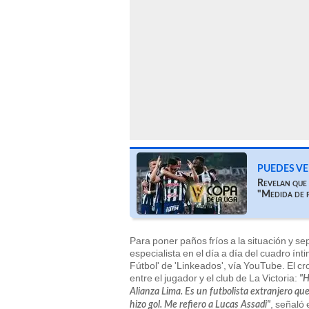
PUEDES VE
Revelan que 
"Medida de 
Para poner paños fríos a la situación y sep
especialista en el día a día del cuadro í
Fútbol' de 'Linkeados', vía YouTube. El cro
entre el jugador y el club de La Victoria:
"H
Alianza Lima. Es un futbolista extranjero qu
, señaló
hizo gol. Me refiero a Lucas Assadi"