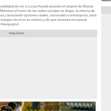
sibilidad de ver a Lucas Assadi pisando el césped de Matute
ientras el humo de las redes sociales se disipa, la interna de
as y buscando opciones reales, nacionales o extranjeras, para
l margen de error es mínimo y de que necesita incorporar
a blanquiazul.