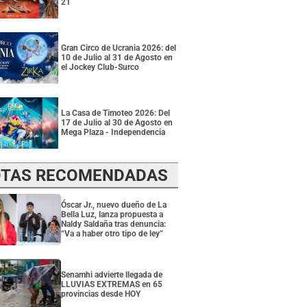
21
Gran Circo de Ucrania 2026: del
10 de Julio al 31 de Agosto en
el Jockey Club-Surco
La Casa de Timoteo 2026: Del
17 de Julio al 30 de Agosto en
Mega Plaza - Independencia
TAS RECOMENDADAS
Óscar Jr., nuevo dueño de La
Bella Luz, lanza propuesta a
Naldy Saldaña tras denuncia:
“Va a haber otro tipo de ley”
Senamhi advierte llegada de
LLUVIAS EXTREMAS en 65
provincias desde HOY