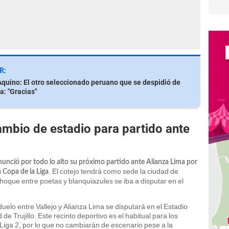
R:
quino: El otro seleccionado peruano que se despidió de
a: "Gracias"
ambio de estadio para partido ante
anunció por todo lo alto su próximo partido ante Alianza Lima por
. El cotejo tendrá como sede la ciudad de
a Copa de la Liga
hoque entre poetas y blanquiazules se iba a disputar en el
duelo entre Vallejo y Alianza Lima se disputará en el Estadio
e Trujillo. Este recinto deportivo es el habitual para los
 Liga 2, por lo que no cambiarán de escenario pese a la