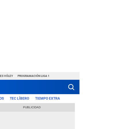
ES VÓLEY
PROGRAMACIÓN LIGA 1
OS
TEC LÍBERO
TIEMPO EXTRA