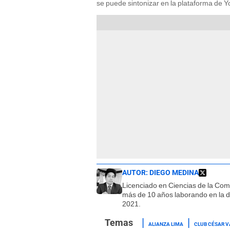
se puede sintonizar en la plataforma de 
AUTOR:
DIEGO MEDINA
Licenciado en Ciencias de la Co
más de 10 años laborando en la d
2021.
ALIANZA LIMA
CLUB CÉSAR V