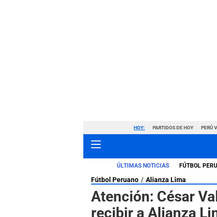
HOY:
PARTIDOS DE HOY
PERÚ 
ÚLTIMAS NOTICIAS
FÚTBOL PER
Fútbol Peruano
Alianza Lima
Atención: César Va
recibir a Alianza Li