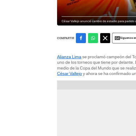
César Vallejo anunció cambio de estadio para partido
Siguenos e
COMPARTIR
Alianza Lima
se proclamó campeón del To
uno de los torneos que tiene por delante. 
medio de la Copa del Mundo que se realiz
César Vallejo
y ahora se ha confirmado un