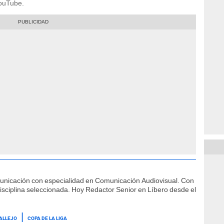
YouTube.
municación con especialidad en Comunicación Audiovisual. Con
isciplina seleccionada. Hoy Redactor Senior en Líbero desde el
ALLEJO
COPA DE LA LIGA