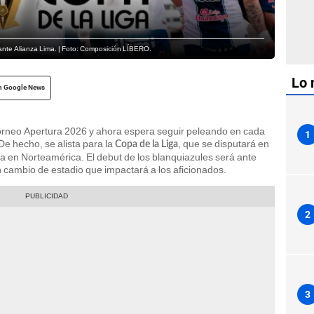
 ante Alianza Lima. | Foto: Composición LÍBERO.
Lo 
n Google News
rneo Apertura 2026 y ahora espera seguir peleando en cada
1
De hecho, se alista para la
, que se disputará en
Copa de la Liga
a en Norteamérica. El debut de los blanquiazules será ante
 cambio de estadio que impactará a los aficionados.
2
3