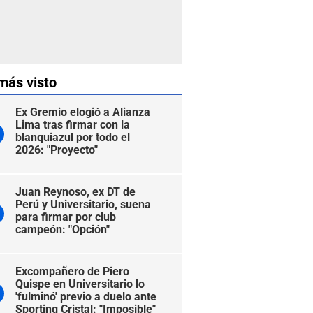
más visto
Ex Gremio elogió a Alianza
Lima tras firmar con la
blanquiazul por todo el
2026: "Proyecto"
Juan Reynoso, ex DT de
Perú y Universitario, suena
para firmar por club
campeón: "Opción"
Excompañero de Piero
Quispe en Universitario lo
'fulminó' previo a duelo ante
Sporting Cristal: "Imposible"