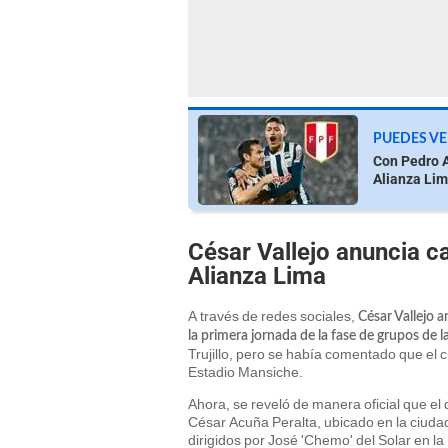
PUEDES VE
Con Pedro A
Alianza Lim
César Vallejo anuncia c
Alianza Lima
A través de redes sociales,
César Vallejo 
la primera jornada de la fase de grupos de l
Trujillo, pero se había comentado que el c
Estadio Mansiche.
Ahora, se reveló de manera oficial que el 
César Acuña Peralta, ubicado en la ciudad d
dirigidos por José 'Chemo' del Solar en la