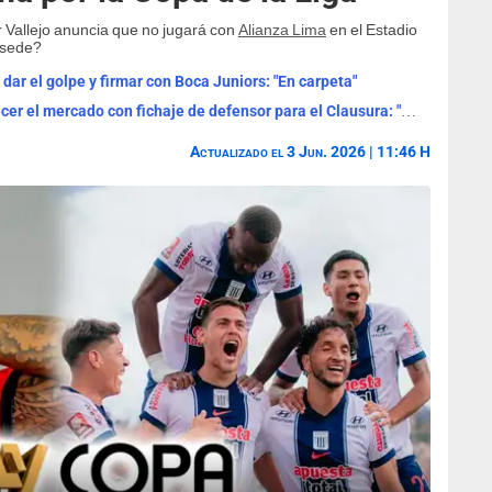
 Vallejo anuncia que no jugará con
Alianza Lima
en el Estadio
 sede?
dar el golpe y firmar con Boca Juniors: "En carpeta"
¡Pedido de Guede! Alianza quiere remecer el mercado con fichaje de defensor para el Clausura: "Especial"
Actualizado el 3 Jun. 2026 | 11:46 H