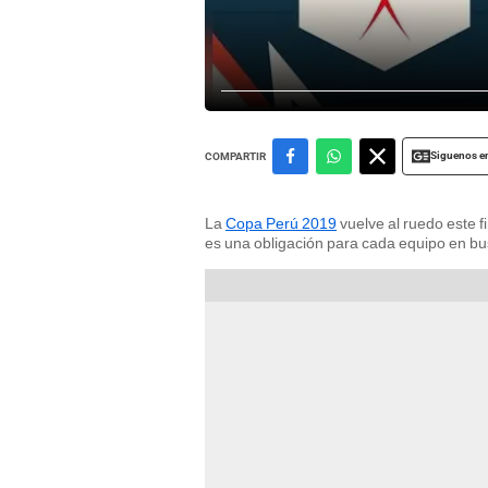
Siguenos e
COMPARTIR
La
Copa Perú 2019
vuelve al ruedo este f
es una obligación para cada equipo en bus