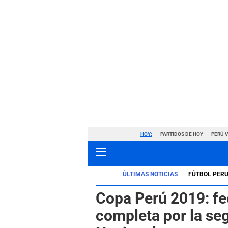
HOY:
PARTIDOS DE HOY
PERÚ 
ÚLTIMAS NOTICIAS
FÚTBOL PER
Copa Perú 2019: fe
completa por la se