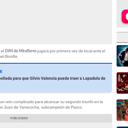
 el
jugará por primera vez de local ante el
DIM de Miraflores
el Bonilla.
ER
ollada para que Silvio Valencia pueda traer a Lapadula de
e un reto complicado para alcanzar su segundo triunfo en la
an Juan de Yanacocha, subcampeón de Pasco.