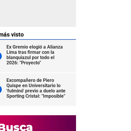
más visto
Ex Gremio elogió a Alianza
Lima tras firmar con la
blanquiazul por todo el
2026: "Proyecto"
Excompañero de Piero
Quispe en Universitario lo
'fulminó' previo a duelo ante
Sporting Cristal: "Imposible"