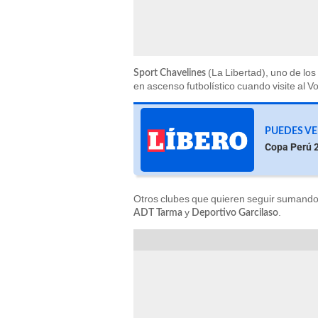
(La Libertad), uno de lo
Sport Chavelines
en ascenso futbolístico cuando visite al
PUEDES V
Copa Perú 2
Otros clubes que quieren seguir sumando 
y
.
ADT Tarma
Deportivo Garcilaso