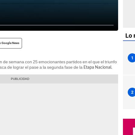
Lo 
n Google News
1
in de semana con 25 emocionantes partidos en el que el triunfo
ca de lograr el pase a la segunda fase de la
Etapa Nacional.
2