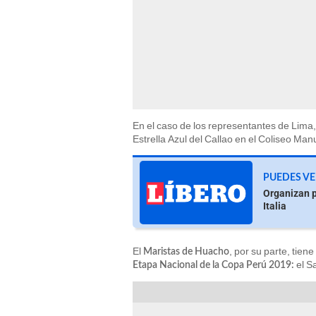
En el caso de los representantes de Lima,
Estrella Azul del Callao en el Coliseo Manu
PUEDES V
Organizan p
Italia
El
, por su parte, tien
Maristas de Huacho
el S
Etapa Nacional de la Copa Perú 2019: