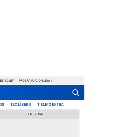
ES VÓLEY
PROGRAMACIÓN LIGA 1
OS
TEC LÍBERO
TIEMPO EXTRA